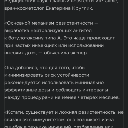
медицинских наук, главный врач сети VIP Clinic,
врач-косметолог Екатерина Круглик.
«Основной механизм резистентности —
выработка нейтрализующих антител
к ботулотоксину типа А. Это чаще происходит
при частых инъекциях или использовании
высоких доз», — объяснила эксперт.
Она добавила, что для того, чтобы
минимизировать риск устойчивости
рекомендуется использовать минимально
эффективные дозы и соблюдать интервалы
между процедурами не менее четырех месяцев.
«Кстати, существует и ложная резистентность, не
связанная с иммунитетом: она возникает из-за
ошибок в технике инъекций, разбавления или