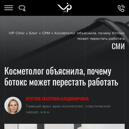
VIP Clinic
»
Блог
»
СМИ
»
Косметолог объяснила, почему ботокс
может перестать работать
СМИ
Косметолог объяснила, почему
ботокс может перестать работать
КРУГЛИК ЕКАТЕРИНА ВЛАДИМИРОВНА
Главный врач, врач-косметолог, пластический
хирург, к.м.н.