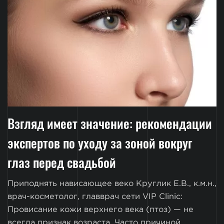
Взгляд имеет значение: рекомендации
экспертов по уходу за зоной вокруг
глаз перед свадьбой
Приподнять нависающее веко Круглик Е.В., к.м.н.,
врач-косметолог, главврач сети VIP Clinic:
Провисание кожи верхнего века (птоз) — не
всегда признак возраста. Часто причиной