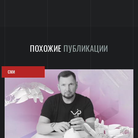
ПОХОЖИЕ
ПУБЛИКАЦИИ
СМИ