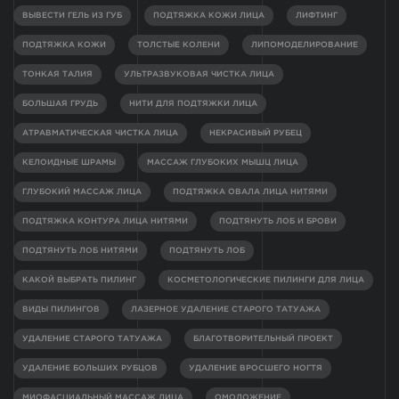
ВЫВЕСТИ ГЕЛЬ ИЗ ГУБ
ПОДТЯЖКА КОЖИ ЛИЦА
ЛИФТИНГ
ПОДТЯЖКА КОЖИ
ТОЛСТЫЕ КОЛЕНИ
ЛИПОМОДЕЛИРОВАНИЕ
ТОНКАЯ ТАЛИЯ
УЛЬТРАЗВУКОВАЯ ЧИСТКА ЛИЦА
БОЛЬШАЯ ГРУДЬ
НИТИ ДЛЯ ПОДТЯЖКИ ЛИЦА
АТРАВМАТИЧЕСКАЯ ЧИСТКА ЛИЦА
НЕКРАСИВЫЙ РУБЕЦ
КЕЛОИДНЫЕ ШРАМЫ
МАССАЖ ГЛУБОКИХ МЫШЦ ЛИЦА
ГЛУБОКИЙ МАССАЖ ЛИЦА
ПОДТЯЖКА ОВАЛА ЛИЦА НИТЯМИ
ПОДТЯЖКА КОНТУРА ЛИЦА НИТЯМИ
ПОДТЯНУТЬ ЛОБ И БРОВИ
ПОДТЯНУТЬ ЛОБ НИТЯМИ
ПОДТЯНУТЬ ЛОБ
КАКОЙ ВЫБРАТЬ ПИЛИНГ
КОСМЕТОЛОГИЧЕСКИЕ ПИЛИНГИ ДЛЯ ЛИЦА
ВИДЫ ПИЛИНГОВ
ЛАЗЕРНОЕ УДАЛЕНИЕ СТАРОГО ТАТУАЖА
УДАЛЕНИЕ СТАРОГО ТАТУАЖА
БЛАГОТВОРИТЕЛЬНЫЙ ПРОЕКТ
УДАЛЕНИЕ БОЛЬШИХ РУБЦОВ
УДАЛЕНИЕ ВРОСШЕГО НОГТЯ
МИОФАСЦИАЛЬНЫЙ МАССАЖ ЛИЦА
ОМОЛОЖЕНИЕ