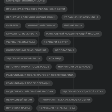
КОРРЕКЦИЯ ИНТИМНОЙ ЗОНЫ
ПРОЦЕДУРА ГЛУБОКОГО УВЛАЖНЕНИЯ КОЖИ
ПРОЦЕДУРЫ ДЛЯ УВЛАЖНЕНИЯ КОЖИ
УВЛАЖНЕНИЕ КОЖИ ЛИЦА
ENERPEEL
ХИМИЧЕСКИЙ ПИЛИНГ
ПИЛИНГ ЛИЦА
КРИОЛИПОЛИЗ ЖИВОТА
МАНУАЛЬНЫЙ МОДЕЛИРУЮЩИЙ МАССАЖ
УШИВАНИЕ ДИАСТАЗА
ХОРОШИЙ ДОКТОР
КОМПОЗИТНЫЙ SMAS-ЛИФТИНГ
ОТОПЛАСТИКА
УДАЛЕНИЕ КОМКОВ БИША
КОМАНДА
ПУПОЧНАЯ ГРЫЖА ПОСЛЕ РОДОВ
МИКРОТОКИ ОТ ШРАМОВ
РЕАБИЛИТАЦИЯ ПОСЛЕ КРУГОВОЙ ПОДТЯЖКИ ЛИЦА
РЕАБИЛИТАЦИЯ ПОСЛЕ ОПЕРАЦИИ
МОДЕЛИРУЮЩИЙ ЛИФТИНГ МАССАЖ
УДАЛЕНИЕ СОСУДИСТОЙ СЕТКИ
НЕКРАСИВЫЙ ШРАМ
ПУПОЧНАЯ ГРЫЖА УСТАНОВКА СЕТКИ
ПУПОЧНАЯ ГРЫЖА
КОРРЕКЦИЯ КОНЧИКА НОСА