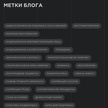
МЕТКИ БЛОГА
ЭНДОСКОПИЧЕСКАЯ ПОДТЯЖКА ГЛАЗ И БРОВЕЙ
БОТУЛИНОТЕРАПИЯ
ЯКОРНАЯ МАСТОПЕКСИЯ
ИНЪЕКЦИОННАЯ БИОРЕВИТАЛИЗАЦИЯ ЛИЦА
ИНЪЕКЦИОННАЯ КОСМЕТОЛОГИЯ
ГЕЛЕНДЖИК
ЧЕРНОМОРСКИЙ КОНГРЕСС
МИКРОИГОЛЬЧАТЫЙ RF-ЛИФТИНГ
УЛЬТРАЗВУКОВОЙ SMAS-ЛИФТИНГ
НОВИНКА
МЕЗОТЕРАПИЯ
ИНОГОРОДНИЕ ПАЦИЕНТЫ
РИНОПЛАСТИКА
УБРАТЬ ЖИВОТ
РАЗРЫВ ГРУДНОГО ИМПЛАНТА
КОРРЕКЦИЯ СОСКОВ
КОРРЕКЦИЯ ГРУДИ
КОСМЕТИЧЕСКИЕ ПРОЦЕДУРЫ
УХОД ЗА КОЖЕЙ
ДЕЛИКАТНЫЙ ПИЛИНГ
ПЛАСТИКА ПОДБОРОДКА
НИТИ ДЛЯ ПОДТЯЖКИ