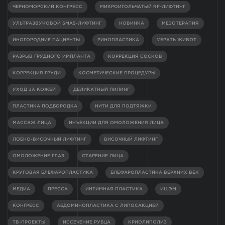
ЧЕРНОМОРСКИЙ КОНГРЕСС
МИКРОИГОЛЬЧАТЫЙ RF-ЛИФТИНГ
УЛЬТРАЗВУКОВОЙ SMAS-ЛИФТИНГ
НОВИНКА
МЕЗОТЕРАПИЯ
ИНОГОРОДНИЕ ПАЦИЕНТЫ
РИНОПЛАСТИКА
УБРАТЬ ЖИВОТ
РАЗРЫВ ГРУДНОГО ИМПЛАНТА
КОРРЕКЦИЯ СОСКОВ
КОРРЕКЦИЯ ГРУДИ
КОСМЕТИЧЕСКИЕ ПРОЦЕДУРЫ
УХОД ЗА КОЖЕЙ
ДЕЛИКАТНЫЙ ПИЛИНГ
ПЛАСТИКА ПОДБОРОДКА
НИТИ ДЛЯ ПОДТЯЖКИ
МАССАЖ ЛИЦА
ИНЪЕКЦИИ ДЛЯ ОМОЛОЖЕНИЯ ЛИЦА
ЛОБНО-ВИСОЧНЫЙ ЛИФТИНГ
ВИСОЧНЫЙ ЛИФТИНГ
ОМОЛОЖЕНИЕ ГЛАЗ
СТАРЕНИЕ ЛИЦА
КРУГОВАЯ БЛЕФАРОПЛАСТИКА
БЛЕФАРОПЛАСТИКА ВЕРХНИХ ВЕК
МЕДИА
ПРЕССА
ИНТИМНАЯ ПЛАСТИКА
ИШЭМ
КОНГРЕСС
АБДОМИНОПЛАСТИКА С ЛИПОСАКЦИЕЙ
ТВ-ПРОЕКТЫ
ИССЕЧЕНИЕ РУБЦА
КРИОЛИПОЛИЗ