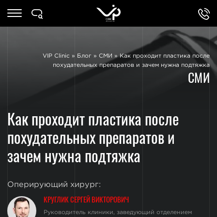
VIP Clinic
»
Блог
»
СМИ
»
Как проходит пластика после
похудательных препаратов и зачем нужна подтяжка
СМИ
Как проходит пластика после
похудательных препаратов и
зачем нужна подтяжка
Оперирующий хирург:
КРУГЛИК СЕРГЕЙ ВИКТОРОВИЧ
Руководитель клиники, заведующий отделением