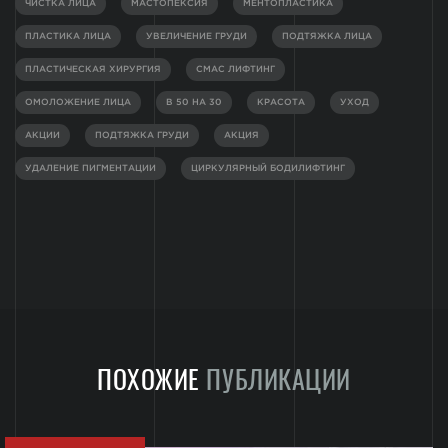
ЧИСТКА ЛИЦА
МАСТОПЕКСИЯ
МЕНТОПЛАСТИКА
ПЛАСТИКА ЛИЦА
УВЕЛИЧЕНИЕ ГРУДИ
ПОДТЯЖКА ЛИЦА
ПЛАСТИЧЕСКАЯ ХИРУРГИЯ
СМАС ЛИФТИНГ
ОМОЛОЖЕНИЕ ЛИЦА
В 50 НА 30
КРАСОТА
УХОД
АКЦИИ
ПОДТЯЖКА ГРУДИ
АКЦИЯ
УДАЛЕНИЕ ПИГМЕНТАЦИИ
ЦИРКУЛЯРНЫЙ БОДИЛИФТИНГ
ПОХОЖИЕ
ПУБЛИКАЦИИ