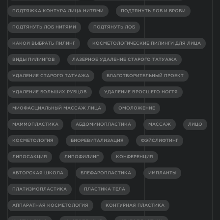
ПОДТЯЖКА КОНТУРА ЛИЦА НИТЯМИ
ПОДТЯНУТЬ ЛОБ И БРОВИ
ПОДТЯНУТЬ ЛОБ НИТЯМИ
ПОДТЯНУТЬ ЛОБ
КАКОЙ ВЫБРАТЬ ПИЛИНГ
КОСМЕТОЛОГИЧЕСКИЕ ПИЛИНГИ ДЛЯ ЛИЦА
ВИДЫ ПИЛИНГОВ
ЛАЗЕРНОЕ УДАЛЕНИЕ СТАРОГО ТАТУАЖА
УДАЛЕНИЕ СТАРОГО ТАТУАЖА
БЛАГОТВОРИТЕЛЬНЫЙ ПРОЕКТ
УДАЛЕНИЕ БОЛЬШИХ РУБЦОВ
УДАЛЕНИЕ ВРОСШЕГО НОГТЯ
МИОФАСЦИАЛЬНЫЙ МАССАЖ ЛИЦА
ОМОЛОЖЕНИЕ
МАММОПЛАСТИКА
АБДОМИНОПЛАСТИКА
МАССАЖ
ЛИЦО
КОСМЕТОЛОГИЯ
БИОРЕВИТАЛИЗАЦИЯ
ФЭЙСЛИФТИНГ
ЛИПОСАКЦИЯ
ЛИПОФИЛИНГ
КОНФЕРЕНЦИЯ
АВТОРСКАЯ ШКОЛА
БЛЕФАРОПЛАСТИКА
ИМПЛАНТЫ
ПЛАТИЗМОПЛАСТИКА
ПЛАСТИКА ТЕЛА
АППАРАТНАЯ КОСМЕТОЛОГИЯ
КОНТУРНАЯ ПЛАСТИКА