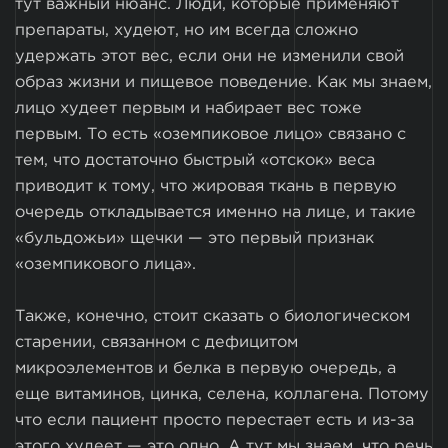
тут важный нюанс. Люди, которые применяют
препараты, худеют, но им всегда сложно
удержать этот вес, если они не изменили свой
образ жизни и пищевое поведение. Как мы знаем,
лицо худеет первым и набирает вес тоже
первым. То есть «оземпиковое лицо» связано с
тем, что достаточно быстрый «отскок» веса
приводит к тому, что жировая ткань в первую
очередь откладывается именно на лице, и такие
«бульдожьи» щечки — это первый признак
«оземпикового лица».
Также, конечно, стоит сказать о биологическом
старении, связанном с дефицитом
микроэлементов и белка в первую очередь, а
еще витаминов, цинка, селена, коллагена. Потому
что если пациент просто перестает есть и из-за
этого худеет — это одно. А тут мы знаем, что речь