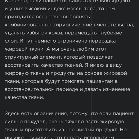
Конечно, если пациенты самостоятельно худеют
и у них высокий индекс массы тела, то нам
приходится все равно выполнять
комбинированные хирургические вмешательства,
удалять избыток кожи, перемещать глубокие
слои. И тут немного ограничена пересадка
жировой ткани. А мы очень любим этот
структурный элемент, который позволяет
восстановить качество тканей. Я имею в виду
жировую ткань и продукты на основе жировой
ткани, которые будут помогать пациентам в
восстановительном периоде и давать изменение
качества ткани.
Здесь есть ограничения, потому что если пациент
сильно похудел, очень тяжело взять жировую
ткань и приготовить из нее чистый продукт. Но
мы уже научились это делать: используем