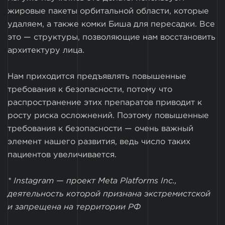
жировые пакеты орбитальной области, которые
удаляем, а также комки Биша для пересадки. Все
это — структуры, позволяющие нам восстановить
архитектуру лица.
Нам приходится предъявлять повышенные
требования к безопасности, потому что
распространение этих препаратов приводит к
росту риска осложнений. Поэтому повышенные
требования к безопасности — очень важный
элемент нашего развития, ведь число таких
пациентов увеличивается.
* Instagram — проект Meta Platforms Inc.,
деятельность которой признана экстремистской
и запрещена на территории РФ