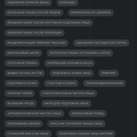
УДАЛЕНИЕ КОМКОВ БИША
КОМАНДА
ПУПОЧНАЯ ГРЫЖА ПОСЛЕ РОДОВ
МИКРОТОКИ ОТ ШРАМОВ
РЕАБИЛИТАЦИЯ ПОСЛЕ КРУГОВОЙ ПОДТЯЖКИ ЛИЦА
РЕАБИЛИТАЦИЯ ПОСЛЕ ОПЕРАЦИИ
МОДЕЛИРУЮЩИЙ ЛИФТИНГ МАССАЖ
УДАЛЕНИЕ СОСУДИСТОЙ СЕТКИ
НЕКРАСИВЫЙ ШРАМ
ПУПОЧНАЯ ГРЫЖА УСТАНОВКА СЕТКИ
ПУПОЧНАЯ ГРЫЖА
КОРРЕКЦИЯ КОНЧИКА НОСА
ВЫВЕСТИ ГЕЛЬ ИЗ ГУБ
ПОДТЯЖКА КОЖИ ЛИЦА
ЛИФТИНГ
ПОДТЯЖКА КОЖИ
ТОЛСТЫЕ КОЛЕНИ
ЛИПОМОДЕЛИРОВАНИЕ
ТОНКАЯ ТАЛИЯ
УЛЬТРАЗВУКОВАЯ ЧИСТКА ЛИЦА
БОЛЬШАЯ ГРУДЬ
НИТИ ДЛЯ ПОДТЯЖКИ ЛИЦА
АТРАВМАТИЧЕСКАЯ ЧИСТКА ЛИЦА
НЕКРАСИВЫЙ РУБЕЦ
КЕЛОИДНЫЕ ШРАМЫ
МАССАЖ ГЛУБОКИХ МЫШЦ ЛИЦА
ГЛУБОКИЙ МАССАЖ ЛИЦА
ПОДТЯЖКА ОВАЛА ЛИЦА НИТЯМИ