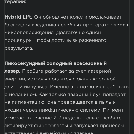
терапии:
Hybrid Lift.
Он обновляет кожу и омолаживает
благодаря введению лечебных препаратов через
микроповреждения. Достаточно одной
процедуры, чтобы достичь выраженного
результата.
Пикосекундный холодный всесезонный
лазер.
PicoSure работает за счет лазерной
энергии, которая подается с очень короткой
длиной импульса. Именно это позволяет работать
с меланином. Как только лазерный луч попадает
на пигментацию, она превращается в пыль и
уходит через лимфатическую систему. Пигмент
исчезает в течение 2-3 недель. Также PicoSure
активирует фибробласты и запускает процессы
естественной выработки коллагена.