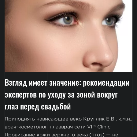
Взгляд имеет значение: рекомендации
экспертов по уходу за зоной вокруг
глаз перед свадьбой
Приподнять нависающее веко Круглик Е.В., к.м.н.,
врач-косметолог, главврач сети VIP Clinic:
Провисание кожи верхнего века (птоз) — не