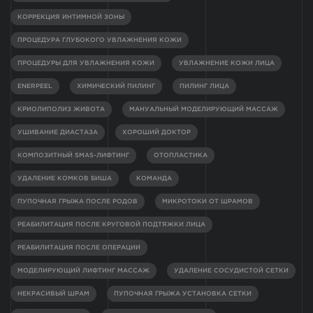
КОРРЕКЦИЯ ИНТИМНОЙ ЗОНЫ
ПРОЦЕДУРА ГЛУБОКОГО УВЛАЖНЕНИЯ КОЖИ
ПРОЦЕДУРЫ ДЛЯ УВЛАЖНЕНИЯ КОЖИ
УВЛАЖНЕНИЕ КОЖИ ЛИЦА
ENERPEEL
ХИМИЧЕСКИЙ ПИЛИНГ
ПИЛИНГ ЛИЦА
КРИОЛИПОЛИЗ ЖИВОТА
МАНУАЛЬНЫЙ МОДЕЛИРУЮЩИЙ МАССАЖ
УШИВАНИЕ ДИАСТАЗА
ХОРОШИЙ ДОКТОР
КОМПОЗИТНЫЙ SMAS-ЛИФТИНГ
ОТОПЛАСТИКА
УДАЛЕНИЕ КОМКОВ БИША
КОМАНДА
ПУПОЧНАЯ ГРЫЖА ПОСЛЕ РОДОВ
МИКРОТОКИ ОТ ШРАМОВ
РЕАБИЛИТАЦИЯ ПОСЛЕ КРУГОВОЙ ПОДТЯЖКИ ЛИЦА
РЕАБИЛИТАЦИЯ ПОСЛЕ ОПЕРАЦИИ
МОДЕЛИРУЮЩИЙ ЛИФТИНГ МАССАЖ
УДАЛЕНИЕ СОСУДИСТОЙ СЕТКИ
НЕКРАСИВЫЙ ШРАМ
ПУПОЧНАЯ ГРЫЖА УСТАНОВКА СЕТКИ