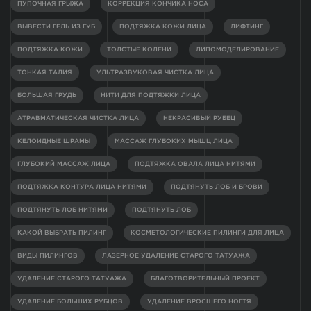
ПУПОЧНАЯ ГРЫЖА
КОРРЕКЦИЯ КОНЧИКА НОСА
ВЫВЕСТИ ГЕЛЬ ИЗ ГУБ
ПОДТЯЖКА КОЖИ ЛИЦА
ЛИФТИНГ
ПОДТЯЖКА КОЖИ
ТОЛСТЫЕ КОЛЕНИ
ЛИПОМОДЕЛИРОВАНИЕ
ТОНКАЯ ТАЛИЯ
УЛЬТРАЗВУКОВАЯ ЧИСТКА ЛИЦА
БОЛЬШАЯ ГРУДЬ
НИТИ ДЛЯ ПОДТЯЖКИ ЛИЦА
АТРАВМАТИЧЕСКАЯ ЧИСТКА ЛИЦА
НЕКРАСИВЫЙ РУБЕЦ
КЕЛОИДНЫЕ ШРАМЫ
МАССАЖ ГЛУБОКИХ МЫШЦ ЛИЦА
ГЛУБОКИЙ МАССАЖ ЛИЦА
ПОДТЯЖКА ОВАЛА ЛИЦА НИТЯМИ
ПОДТЯЖКА КОНТУРА ЛИЦА НИТЯМИ
ПОДТЯНУТЬ ЛОБ И БРОВИ
ПОДТЯНУТЬ ЛОБ НИТЯМИ
ПОДТЯНУТЬ ЛОБ
КАКОЙ ВЫБРАТЬ ПИЛИНГ
КОСМЕТОЛОГИЧЕСКИЕ ПИЛИНГИ ДЛЯ ЛИЦА
ВИДЫ ПИЛИНГОВ
ЛАЗЕРНОЕ УДАЛЕНИЕ СТАРОГО ТАТУАЖА
УДАЛЕНИЕ СТАРОГО ТАТУАЖА
БЛАГОТВОРИТЕЛЬНЫЙ ПРОЕКТ
УДАЛЕНИЕ БОЛЬШИХ РУБЦОВ
УДАЛЕНИЕ ВРОСШЕГО НОГТЯ