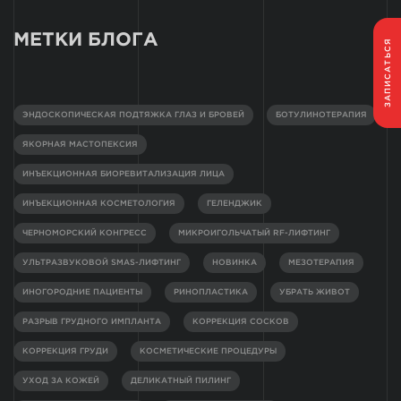
МЕТКИ БЛОГА
ЗАПИСАТЬСЯ
ЭНДОСКОПИЧЕСКАЯ ПОДТЯЖКА ГЛАЗ И БРОВЕЙ
БОТУЛИНОТЕРАПИЯ
ЯКОРНАЯ МАСТОПЕКСИЯ
ИНЪЕКЦИОННАЯ БИОРЕВИТАЛИЗАЦИЯ ЛИЦА
ИНЪЕКЦИОННАЯ КОСМЕТОЛОГИЯ
ГЕЛЕНДЖИК
ЧЕРНОМОРСКИЙ КОНГРЕСС
МИКРОИГОЛЬЧАТЫЙ RF-ЛИФТИНГ
УЛЬТРАЗВУКОВОЙ SMAS-ЛИФТИНГ
НОВИНКА
МЕЗОТЕРАПИЯ
ИНОГОРОДНИЕ ПАЦИЕНТЫ
РИНОПЛАСТИКА
УБРАТЬ ЖИВОТ
РАЗРЫВ ГРУДНОГО ИМПЛАНТА
КОРРЕКЦИЯ СОСКОВ
КОРРЕКЦИЯ ГРУДИ
КОСМЕТИЧЕСКИЕ ПРОЦЕДУРЫ
УХОД ЗА КОЖЕЙ
ДЕЛИКАТНЫЙ ПИЛИНГ