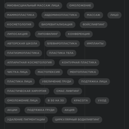
МИОФАСЦИАЛЬНЫЙ МАССАЖ ЛИЦА
ОМОЛОЖЕНИЕ
МАММОПЛАСТИКА
АБДОМИНОПЛАСТИКА
МАССАЖ
ЛИЦО
КОСМЕТОЛОГИЯ
БИОРЕВИТАЛИЗАЦИЯ
ФЭЙСЛИФТИНГ
ЛИПОСАКЦИЯ
ЛИПОФИЛИНГ
КОНФЕРЕНЦИЯ
АВТОРСКАЯ ШКОЛА
БЛЕФАРОПЛАСТИКА
ИМПЛАНТЫ
ПЛАТИЗМОПЛАСТИКА
ПЛАСТИКА ТЕЛА
АППАРАТНАЯ КОСМЕТОЛОГИЯ
КОНТУРНАЯ ПЛАСТИКА
ЧИСТКА ЛИЦА
МАСТОПЕКСИЯ
МЕНТОПЛАСТИКА
ПЛАСТИКА ЛИЦА
УВЕЛИЧЕНИЕ ГРУДИ
ПОДТЯЖКА ЛИЦА
ПЛАСТИЧЕСКАЯ ХИРУРГИЯ
СМАС ЛИФТИНГ
ОМОЛОЖЕНИЕ ЛИЦА
В 50 НА 30
КРАСОТА
УХОД
АКЦИИ
ПОДТЯЖКА ГРУДИ
АКЦИЯ
УДАЛЕНИЕ ПИГМЕНТАЦИИ
ЦИРКУЛЯРНЫЙ БОДИЛИФТИНГ