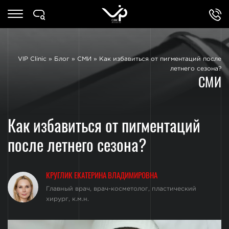
VIP Clinic
»
Блог
»
СМИ
»
Как избавиться от пигментаций после
летнего сезона?
СМИ
Как избавиться от пигментаций
после летнего сезона?
КРУГЛИК ЕКАТЕРИНА ВЛАДИМИРОВНА
Главный врач, врач-косметолог, пластический
хирург, к.м.н.