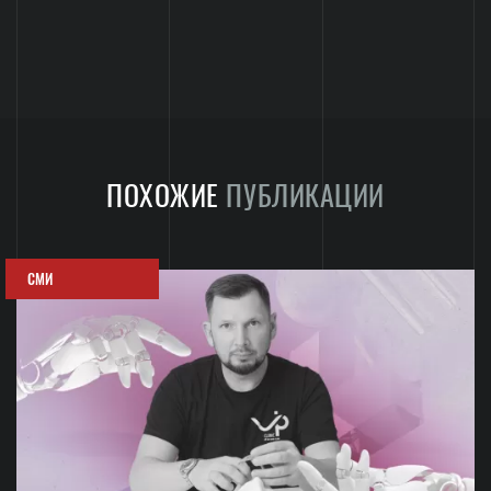
ПОХОЖИЕ
ПУБЛИКАЦИИ
СМИ