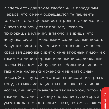
И здесь есть две такие глобальные парадигмы.
Первое, что к нему обращаются те пациенты,
которые теоретически хотят ровно такой же нос.
Я часто привожу этот пример, когда ты
приходишь в клинику в такую и видишь, что
дедушка сидит с маленьким седловидным носом,
бабушка сидит с маленьким седловидным носом,
красивая девочка сидит с миниатюрным лицом и с
таким же миниатюрным маленьким седловидным
носом. И огромный мужчина с большим лицом, с
таким же маленьким женским миниатюрным
носом. Это глупо смотрится и приводит как раз к
тому, что многие пациенты в погоне за таким же
носом, они идут сначала за таким носом, потом за
ЗАПИСАТЬСЯ
такими глазами к такому специалисту, который
умеет делать ровно такие глаза, потом за такими