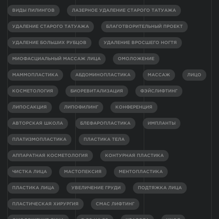
ВИДЫ ПИЛИНГОВ
ЛАЗЕРНОЕ УДАЛЕНИЕ СТАРОГО ТАТУАЖА
УДАЛЕНИЕ СТАРОГО ТАТУАЖА
БЛАГОТВОРИТЕЛЬНЫЙ ПРОЕКТ
УДАЛЕНИЕ БОЛЬШИХ РУБЦОВ
УДАЛЕНИЕ ВРОСШЕГО НОГТЯ
МИОФАСЦИАЛЬНЫЙ МАССАЖ ЛИЦА
ОМОЛОЖЕНИЕ
МАММОПЛАСТИКА
АБДОМИНОПЛАСТИКА
МАССАЖ
ЛИЦО
КОСМЕТОЛОГИЯ
БИОРЕВИТАЛИЗАЦИЯ
ФЭЙСЛИФТИНГ
ЛИПОСАКЦИЯ
ЛИПОФИЛИНГ
КОНФЕРЕНЦИЯ
АВТОРСКАЯ ШКОЛА
БЛЕФАРОПЛАСТИКА
ИМПЛАНТЫ
ПЛАТИЗМОПЛАСТИКА
ПЛАСТИКА ТЕЛА
АППАРАТНАЯ КОСМЕТОЛОГИЯ
КОНТУРНАЯ ПЛАСТИКА
ЧИСТКА ЛИЦА
МАСТОПЕКСИЯ
МЕНТОПЛАСТИКА
ПЛАСТИКА ЛИЦА
УВЕЛИЧЕНИЕ ГРУДИ
ПОДТЯЖКА ЛИЦА
ПЛАСТИЧЕСКАЯ ХИРУРГИЯ
СМАС ЛИФТИНГ