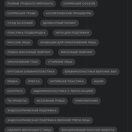
РАЗРЫВ ГРУДНОГО ИМПЛАНТА
КОРРЕКЦИЯ СОСКОВ
КОРРЕКЦИЯ ГРУДИ
КОСМЕТИЧЕСКИЕ ПРОЦЕДУРЫ
УХОД ЗА КОЖЕЙ
ДЕЛИКАТНЫЙ ПИЛИНГ
ПЛАСТИКА ПОДБОРОДКА
НИТИ ДЛЯ ПОДТЯЖКИ
МАССАЖ ЛИЦА
ИНЪЕКЦИИ ДЛЯ ОМОЛОЖЕНИЯ ЛИЦА
ЛОБНО-ВИСОЧНЫЙ ЛИФТИНГ
ВИСОЧНЫЙ ЛИФТИНГ
ОМОЛОЖЕНИЕ ГЛАЗ
СТАРЕНИЕ ЛИЦА
КРУГОВАЯ БЛЕФАРОПЛАСТИКА
БЛЕФАРОПЛАСТИКА ВЕРХНИХ ВЕК
МЕДИА
ПРЕССА
ИНТИМНАЯ ПЛАСТИКА
ИШЭМ
КОНГРЕСС
АБДОМИНОПЛАСТИКА С ЛИПОСАКЦИЕЙ
ТВ-ПРОЕКТЫ
ИССЕЧЕНИЕ РУБЦА
КРИОЛИПОЛИЗ
ЭНДОСКОПИЧЕСКАЯ ПОДТЯЖКА
ЭНДОСКОПИЧЕСКАЯ ПОДТЯЖКА ВЕРХНЕЙ ТРЕТИ ЛИЦА
УДАЛИТЬ ВЕСНУШКИ С ЛИЦА
ВИСЦЕРАЛЬНЫЙ МАССАЖ ЖИВОТА