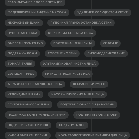
РЕАБИЛИТАЦИЯ ПОСЛЕ ОПЕРАЦИИ
МОДЕЛИРУЮЩИЙ ЛИФТИНГ МАССАЖ
УДАЛЕНИЕ СОСУДИСТОЙ СЕТКИ
НЕКРАСИВЫЙ ШРАМ
ПУПОЧНАЯ ГРЫЖА УСТАНОВКА СЕТКИ
ПУПОЧНАЯ ГРЫЖА
КОРРЕКЦИЯ КОНЧИКА НОСА
ВЫВЕСТИ ГЕЛЬ ИЗ ГУБ
ПОДТЯЖКА КОЖИ ЛИЦА
ЛИФТИНГ
ПОДТЯЖКА КОЖИ
ТОЛСТЫЕ КОЛЕНИ
ЛИПОМОДЕЛИРОВАНИЕ
ТОНКАЯ ТАЛИЯ
УЛЬТРАЗВУКОВАЯ ЧИСТКА ЛИЦА
БОЛЬШАЯ ГРУДЬ
НИТИ ДЛЯ ПОДТЯЖКИ ЛИЦА
АТРАВМАТИЧЕСКАЯ ЧИСТКА ЛИЦА
НЕКРАСИВЫЙ РУБЕЦ
КЕЛОИДНЫЕ ШРАМЫ
МАССАЖ ГЛУБОКИХ МЫШЦ ЛИЦА
ГЛУБОКИЙ МАССАЖ ЛИЦА
ПОДТЯЖКА ОВАЛА ЛИЦА НИТЯМИ
ПОДТЯЖКА КОНТУРА ЛИЦА НИТЯМИ
ПОДТЯНУТЬ ЛОБ И БРОВИ
ПОДТЯНУТЬ ЛОБ НИТЯМИ
ПОДТЯНУТЬ ЛОБ
КАКОЙ ВЫБРАТЬ ПИЛИНГ
КОСМЕТОЛОГИЧЕСКИЕ ПИЛИНГИ ДЛЯ ЛИЦА