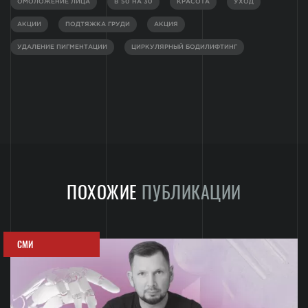
ОМОЛОЖЕНИЕ ЛИЦА
В 50 НА 30
КРАСОТА
УХОД
АКЦИИ
ПОДТЯЖКА ГРУДИ
АКЦИЯ
УДАЛЕНИЕ ПИГМЕНТАЦИИ
ЦИРКУЛЯРНЫЙ БОДИЛИФТИНГ
ПОХОЖИЕ
ПУБЛИКАЦИИ
СМИ