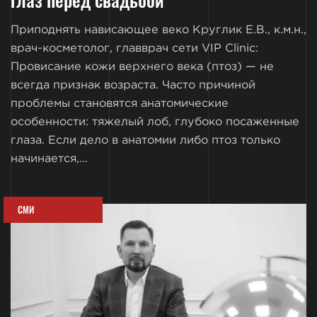
Приподнять нависающее веко Круглик Е.В., к.м.н.,
врач-косметолог, главврач сети VIP Clinic:
Провисание кожи верхнего века (птоз) — не
всегда признак возраста. Часто причиной
проблемы становятся анатомические
особенности: тяжелый лоб, глубоко посаженные
глаза. Если дело в анатомии либо птоз только
начинается,...
СМИ