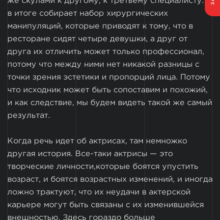
же скулами к другому, к третьему специалисту. И
в итоге собирает набор хирургических
манипуляций, которые приводят к тому, что в
ресторане сидят четыре девушки, а друг от
друга их отличить может только профессионал,
потому что между ними нет никакой разницы с
точки зрения эстетики и пропорций лица. Потому
что исходник может быть сопоставим и похожий,
и как следствие, мы будем видеть такой же самый
результат.
Когда речь идет об актрисах, там немножко
другая история. Все-таки актрисы — это
творческие личности,которые боятся упустить
возраст, и боятся возрастных изменений, и иногда
ложно трактуют, что их неудачи в актерской
карьере могут быть связаны с их изменившейся
внешностью. Здесь гораздо больше