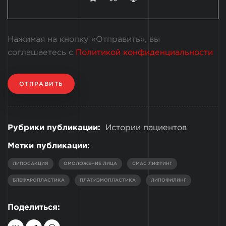
Нажимая на кнопку «Отправить», вы
соглашаетесь с
Политикой конфиденциальности
ОТПРАВИТЬ
Рубрики публикации:
Истории пациентов
Метки публикации:
ЛИПОСАКЦИЯ
ОМОЛОЖЕНИЕ ЛИЦА
СМАС ЛИФТИНГ
БЛЕФАРОПЛАСТИКА
ПЛАТИЗМОПЛАСТИКА
ЛИПОФИЛИНГ
Поделиться: