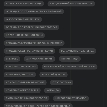
УДАЛИТЬ ВЕСНУШКИ С ЛИЦА
ВИСЦЕРАЛЬНЫЙ МАССАЖ ЖИВОТА
ОПЕРАЦИЯ ПО УДАЛЕНИЮ ГРЫЖИ ПУПОЧНОЙ
ОМОЛОЖЕНИЕ КИСТЕЙ РУК
ОПЕРАЦИЯ ПО КОРРЕКЦИИ ПОЛОВЫХ ГУБ
КОРРЕКЦИЯ ИНТИМНОЙ ЗОНЫ
ПРОЦЕДУРА ГЛУБОКОГО УВЛАЖНЕНИЯ КОЖИ
ПРОЦЕДУРЫ ДЛЯ УВЛАЖНЕНИЯ КОЖИ
УВЛАЖНЕНИЕ КОЖИ ЛИЦА
ENERPEEL
ХИМИЧЕСКИЙ ПИЛИНГ
ПИЛИНГ ЛИЦА
КРИОЛИПОЛИЗ ЖИВОТА
МАНУАЛЬНЫЙ МОДЕЛИРУЮЩИЙ МАССАЖ
УШИВАНИЕ ДИАСТАЗА
ХОРОШИЙ ДОКТОР
КОМПОЗИТНЫЙ SMAS-ЛИФТИНГ
ОТОПЛАСТИКА
УДАЛЕНИЕ КОМКОВ БИША
КОМАНДА
ПУПОЧНАЯ ГРЫЖА ПОСЛЕ РОДОВ
МИКРОТОКИ ОТ ШРАМОВ
РЕАБИЛИТАЦИЯ ПОСЛЕ КРУГОВОЙ ПОДТЯЖКИ ЛИЦА