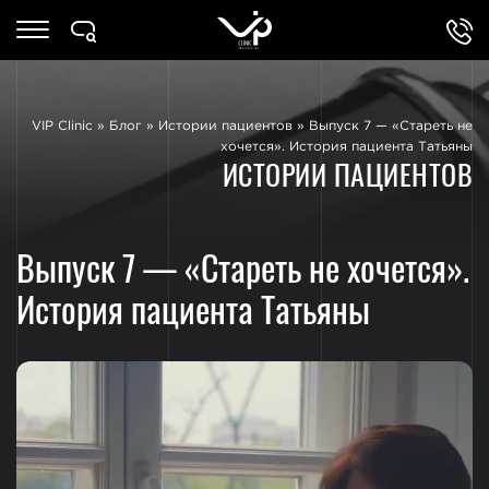
VIP Clinic
»
Блог
»
Истории пациентов
»
Выпуск 7 — «Стареть не
хочется». История пациента Татьяны
ИСТОРИИ ПАЦИЕНТОВ
Выпуск 7 — «Стареть не хочется».
История пациента Татьяны