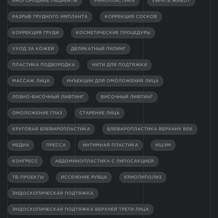
ИНОГОРОДНИЕ ПАЦИЕНТЫ
РИНОПЛАСТИКА
УБРАТЬ ЖИВОТ
РАЗРЫВ ГРУДНОГО ИМПЛАНТА
КОРРЕКЦИЯ СОСКОВ
КОРРЕКЦИЯ ГРУДИ
КОСМЕТИЧЕСКИЕ ПРОЦЕДУРЫ
УХОД ЗА КОЖЕЙ
ДЕЛИКАТНЫЙ ПИЛИНГ
ПЛАСТИКА ПОДБОРОДКА
НИТИ ДЛЯ ПОДТЯЖКИ
МАССАЖ ЛИЦА
ИНЪЕКЦИИ ДЛЯ ОМОЛОЖЕНИЯ ЛИЦА
ЛОБНО-ВИСОЧНЫЙ ЛИФТИНГ
ВИСОЧНЫЙ ЛИФТИНГ
ОМОЛОЖЕНИЕ ГЛАЗ
СТАРЕНИЕ ЛИЦА
КРУГОВАЯ БЛЕФАРОПЛАСТИКА
БЛЕФАРОПЛАСТИКА ВЕРХНИХ ВЕК
МЕДИА
ПРЕССА
ИНТИМНАЯ ПЛАСТИКА
ИШЭМ
КОНГРЕСС
АБДОМИНОПЛАСТИКА С ЛИПОСАКЦИЕЙ
ТВ-ПРОЕКТЫ
ИССЕЧЕНИЕ РУБЦА
КРИОЛИПОЛИЗ
ЭНДОСКОПИЧЕСКАЯ ПОДТЯЖКА
ЭНДОСКОПИЧЕСКАЯ ПОДТЯЖКА ВЕРХНЕЙ ТРЕТИ ЛИЦА