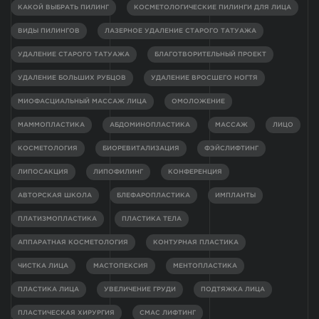
КАКОЙ ВЫБРАТЬ ПИЛИНГ
КОСМЕТОЛОГИЧЕСКИЕ ПИЛИНГИ ДЛЯ ЛИЦА
ВИДЫ ПИЛИНГОВ
ЛАЗЕРНОЕ УДАЛЕНИЕ СТАРОГО ТАТУАЖА
УДАЛЕНИЕ СТАРОГО ТАТУАЖА
БЛАГОТВОРИТЕЛЬНЫЙ ПРОЕКТ
УДАЛЕНИЕ БОЛЬШИХ РУБЦОВ
УДАЛЕНИЕ ВРОСШЕГО НОГТЯ
МИОФАСЦИАЛЬНЫЙ МАССАЖ ЛИЦА
ОМОЛОЖЕНИЕ
МАММОПЛАСТИКА
АБДОМИНОПЛАСТИКА
МАССАЖ
ЛИЦО
КОСМЕТОЛОГИЯ
БИОРЕВИТАЛИЗАЦИЯ
ФЭЙСЛИФТИНГ
ЛИПОСАКЦИЯ
ЛИПОФИЛИНГ
КОНФЕРЕНЦИЯ
АВТОРСКАЯ ШКОЛА
БЛЕФАРОПЛАСТИКА
ИМПЛАНТЫ
ПЛАТИЗМОПЛАСТИКА
ПЛАСТИКА ТЕЛА
АППАРАТНАЯ КОСМЕТОЛОГИЯ
КОНТУРНАЯ ПЛАСТИКА
ЧИСТКА ЛИЦА
МАСТОПЕКСИЯ
МЕНТОПЛАСТИКА
ПЛАСТИКА ЛИЦА
УВЕЛИЧЕНИЕ ГРУДИ
ПОДТЯЖКА ЛИЦА
ПЛАСТИЧЕСКАЯ ХИРУРГИЯ
СМАС ЛИФТИНГ