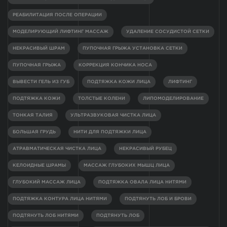
РЕАБИЛИТАЦИЯ ПОСЛЕ ОПЕРАЦИИ
МОДЕЛИРУЮЩИЙ ЛИФТИНГ МАССАЖ
УДАЛЕНИЕ СОСУДИСТОЙ СЕТКИ
НЕКРАСИВЫЙ ШРАМ
ПУПОЧНАЯ ГРЫЖА УСТАНОВКА СЕТКИ
ПУПОЧНАЯ ГРЫЖА
КОРРЕКЦИЯ КОНЧИКА НОСА
ВЫВЕСТИ ГЕЛЬ ИЗ ГУБ
ПОДТЯЖКА КОЖИ ЛИЦА
ЛИФТИНГ
ПОДТЯЖКА КОЖИ
ТОЛСТЫЕ КОЛЕНИ
ЛИПОМОДЕЛИРОВАНИЕ
ТОНКАЯ ТАЛИЯ
УЛЬТРАЗВУКОВАЯ ЧИСТКА ЛИЦА
БОЛЬШАЯ ГРУДЬ
НИТИ ДЛЯ ПОДТЯЖКИ ЛИЦА
АТРАВМАТИЧЕСКАЯ ЧИСТКА ЛИЦА
НЕКРАСИВЫЙ РУБЕЦ
КЕЛОИДНЫЕ ШРАМЫ
МАССАЖ ГЛУБОКИХ МЫШЦ ЛИЦА
ГЛУБОКИЙ МАССАЖ ЛИЦА
ПОДТЯЖКА ОВАЛА ЛИЦА НИТЯМИ
ПОДТЯЖКА КОНТУРА ЛИЦА НИТЯМИ
ПОДТЯНУТЬ ЛОБ И БРОВИ
ПОДТЯНУТЬ ЛОБ НИТЯМИ
ПОДТЯНУТЬ ЛОБ