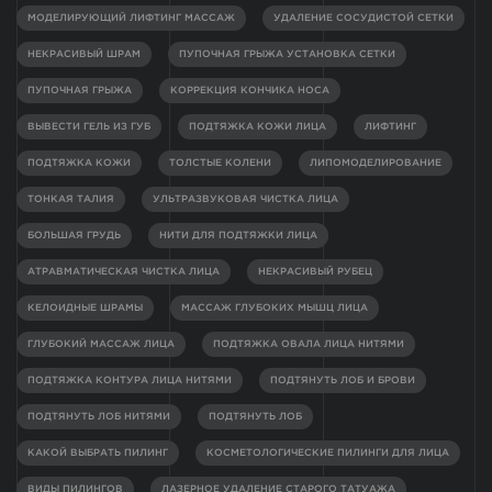
МОДЕЛИРУЮЩИЙ ЛИФТИНГ МАССАЖ
УДАЛЕНИЕ СОСУДИСТОЙ СЕТКИ
НЕКРАСИВЫЙ ШРАМ
ПУПОЧНАЯ ГРЫЖА УСТАНОВКА СЕТКИ
ПУПОЧНАЯ ГРЫЖА
КОРРЕКЦИЯ КОНЧИКА НОСА
ВЫВЕСТИ ГЕЛЬ ИЗ ГУБ
ПОДТЯЖКА КОЖИ ЛИЦА
ЛИФТИНГ
ПОДТЯЖКА КОЖИ
ТОЛСТЫЕ КОЛЕНИ
ЛИПОМОДЕЛИРОВАНИЕ
ТОНКАЯ ТАЛИЯ
УЛЬТРАЗВУКОВАЯ ЧИСТКА ЛИЦА
БОЛЬШАЯ ГРУДЬ
НИТИ ДЛЯ ПОДТЯЖКИ ЛИЦА
АТРАВМАТИЧЕСКАЯ ЧИСТКА ЛИЦА
НЕКРАСИВЫЙ РУБЕЦ
КЕЛОИДНЫЕ ШРАМЫ
МАССАЖ ГЛУБОКИХ МЫШЦ ЛИЦА
ГЛУБОКИЙ МАССАЖ ЛИЦА
ПОДТЯЖКА ОВАЛА ЛИЦА НИТЯМИ
ПОДТЯЖКА КОНТУРА ЛИЦА НИТЯМИ
ПОДТЯНУТЬ ЛОБ И БРОВИ
ПОДТЯНУТЬ ЛОБ НИТЯМИ
ПОДТЯНУТЬ ЛОБ
КАКОЙ ВЫБРАТЬ ПИЛИНГ
КОСМЕТОЛОГИЧЕСКИЕ ПИЛИНГИ ДЛЯ ЛИЦА
ВИДЫ ПИЛИНГОВ
ЛАЗЕРНОЕ УДАЛЕНИЕ СТАРОГО ТАТУАЖА