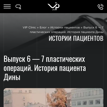
VIP Clinic
»
Блог
»
Истории пациентов
»
Выпуск 6 — 7
пластических операций. История пациента Дины
ИСТОРИИ ПАЦИЕНТОВ
Выпуск 6 — 7 пластических
операций. История пациента
Дины