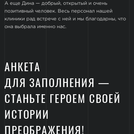
А еще Дина — добрый, открытый и очень
позитивный человек. Весь персонал нашей
клиники рад встрече с ней и мы благодарны, что
она выбрала именно нас.
АНКЕТА
ДЛЯ ЗАПОЛНЕНИЯ —
СТАНЬТЕ ГЕРОЕМ СВОЕЙ
ИСТОРИИ
ПРЕОБРАЖЕНИЯ!