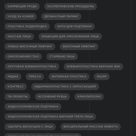
КОРРЕКЦИЯ ГРУДИ
КОСМЕТИЧЕСКИЕ ПРОЦЕДУРЫ
УХОД ЗА КОЖЕЙ
ДЕЛИКАТНЫЙ ПИЛИНГ
ПЛАСТИКА ПОДБОРОДКА
НИТИ ДЛЯ ПОДТЯЖКИ
МАССАЖ ЛИЦА
ИНЪЕКЦИИ ДЛЯ ОМОЛОЖЕНИЯ ЛИЦА
ЛОБНО-ВИСОЧНЫЙ ЛИФТИНГ
ВИСОЧНЫЙ ЛИФТИНГ
ОМОЛОЖЕНИЕ ГЛАЗ
СТАРЕНИЕ ЛИЦА
КРУГОВАЯ БЛЕФАРОПЛАСТИКА
БЛЕФАРОПЛАСТИКА ВЕРХНИХ ВЕК
МЕДИА
ПРЕССА
ИНТИМНАЯ ПЛАСТИКА
ИШЭМ
КОНГРЕСС
АБДОМИНОПЛАСТИКА С ЛИПОСАКЦИЕЙ
ТВ-ПРОЕКТЫ
ИССЕЧЕНИЕ РУБЦА
КРИОЛИПОЛИЗ
ЭНДОСКОПИЧЕСКАЯ ПОДТЯЖКА
ЭНДОСКОПИЧЕСКАЯ ПОДТЯЖКА ВЕРХНЕЙ ТРЕТИ ЛИЦА
УДАЛИТЬ ВЕСНУШКИ С ЛИЦА
ВИСЦЕРАЛЬНЫЙ МАССАЖ ЖИВОТА