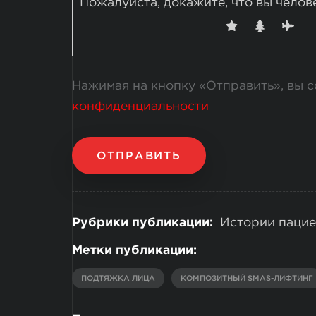
Пожалуйста, докажите, что вы челов
Нажимая на кнопку «Отправить», вы 
конфиденциальности
ОТПРАВИТЬ
Рубрики публикации:
Истории пацие
Метки публикации:
ПОДТЯЖКА ЛИЦА
КОМПОЗИТНЫЙ SMAS-ЛИФТИНГ