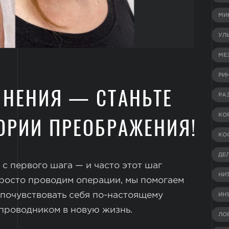
МИ
УЛ
МЕ
РИ
ЛНЕНИЯ — СТАНЬТЕ
РА
ОРИИ ПРЕОБРАЖЕНИЯ!
КО
КО
ДЕ
 с первого шага — и часто этот шаг
НИ
 просто проводим операции, мы помогаем
почувствовать себя по-настоящему
ИН
 проводником в новую жизнь.
ЛО