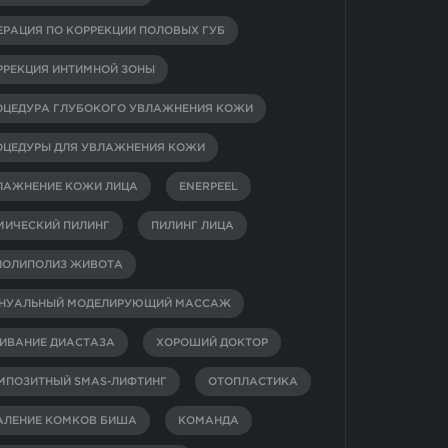
ЕРАЦИЯ ПО КОРРЕКЦИИ ПОЛОВЫХ ГУБ
РРЕКЦИЯ ИНТИМНОЙ ЗОНЫ
ОЦЕДУРА ГЛУБОКОГО УВЛАЖНЕНИЯ КОЖИ
ОЦЕДУРЫ ДЛЯ УВЛАЖНЕНИЯ КОЖИ
ЛАЖНЕНИЕ КОЖИ ЛИЦА
ENERPEEL
МИЧЕСКИЙ ПИЛИНГ
ПИЛИНГ ЛИЦА
ИОЛИПОЛИЗ ЖИВОТА
НУАЛЬНЫЙ МОДЕЛИРУЮЩИЙ МАССАЖ
ИВАНИЕ ДИАСТАЗА
ХОРОШИЙ ДОКТОР
МПОЗИТНЫЙ SMAS-ЛИФТИНГ
ОТОПЛАСТИКА
АЛЕНИЕ КОМКОВ БИША
КОМАНДА