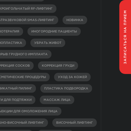
КРОИГОЛЬЧАТЫЙ RF-ЛИФТИНГ
НА ПРИЕМ
ЬТРАЗВУКОВОЙ SMAS-ЛИФТИНГ
НОВИНКА
ЗОТЕРАПИЯ
ИНОГОРОДНИЕ ПАЦИЕНТЫ
ЗАПИСАТЬСЯ
НОПЛАСТИКА
УБРАТЬ ЖИВОТ
ЗРЫВ ГРУДНОГО ИМПЛАНТА
РРЕКЦИЯ СОСКОВ
КОРРЕКЦИЯ ГРУДИ
СМЕТИЧЕСКИЕ ПРОЦЕДУРЫ
УХОД ЗА КОЖЕЙ
ЛИКАТНЫЙ ПИЛИНГ
ПЛАСТИКА ПОДБОРОДКА
ТИ ДЛЯ ПОДТЯЖКИ
МАССАЖ ЛИЦА
ЪЕКЦИИ ДЛЯ ОМОЛОЖЕНИЯ ЛИЦА
БНО-ВИСОЧНЫЙ ЛИФТИНГ
ВИСОЧНЫЙ ЛИФТИНГ