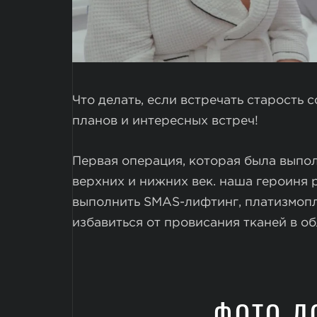
Что делать, если встречать старость
планов и интересных встреч!
Первая операция, которая была выпо
верхних и нижних век. наша героиня
выполнить SMAS-лифтинг, платизмопл
избавиться от провисания тканей в об
ФОТО Д