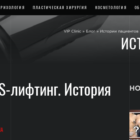
ТРИХОЛОГИЯ
ПЛАСТИЧЕСКАЯ ХИРУРГИЯ
КОСМЕТОЛОГИЯ
ОБ
VIP Clinic
»
Блог
»
Истории пациентов
ИС
-лифтинг. История
НО
НА