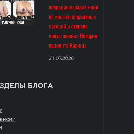
операция избавит меня
от многих неприятных
историй и откроет
новую жизнь» История
пациента Карины
24.07.2026
ЗДЕЛЫ БЛОГА
г
ансии
И