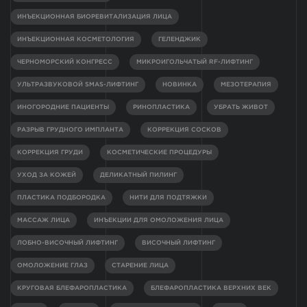
ИНЪЕКЦИОННАЯ БИОРЕВИТАЛИЗАЦИЯ ЛИЦА
ИНЪЕКЦИОННАЯ КОСМЕТОЛОГИЯ
ГЕЛЕНДЖИК
ЧЕРНОМОРСКИЙ КОНГРЕСС
МИКРОИГОЛЬЧАТЫЙ RF-ЛИФТИНГ
УЛЬТРАЗВУКОВОЙ SMAS-ЛИФТИНГ
НОВИНКА
МЕЗОТЕРАПИЯ
ИНОГОРОДНИЕ ПАЦИЕНТЫ
РИНОПЛАСТИКА
УБРАТЬ ЖИВОТ
РАЗРЫВ ГРУДНОГО ИМПЛАНТА
КОРРЕКЦИЯ СОСКОВ
КОРРЕКЦИЯ ГРУДИ
КОСМЕТИЧЕСКИЕ ПРОЦЕДУРЫ
УХОД ЗА КОЖЕЙ
ДЕЛИКАТНЫЙ ПИЛИНГ
ПЛАСТИКА ПОДБОРОДКА
НИТИ ДЛЯ ПОДТЯЖКИ
МАССАЖ ЛИЦА
ИНЪЕКЦИИ ДЛЯ ОМОЛОЖЕНИЯ ЛИЦА
ЛОБНО-ВИСОЧНЫЙ ЛИФТИНГ
ВИСОЧНЫЙ ЛИФТИНГ
ОМОЛОЖЕНИЕ ГЛАЗ
СТАРЕНИЕ ЛИЦА
КРУГОВАЯ БЛЕФАРОПЛАСТИКА
БЛЕФАРОПЛАСТИКА ВЕРХНИХ ВЕК