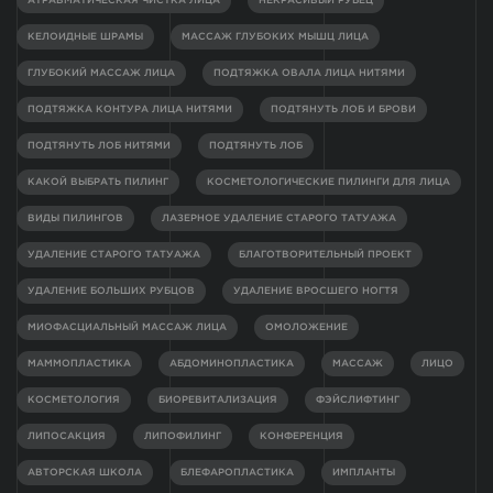
АТРАВМАТИЧЕСКАЯ ЧИСТКА ЛИЦА
НЕКРАСИВЫЙ РУБЕЦ
КЕЛОИДНЫЕ ШРАМЫ
МАССАЖ ГЛУБОКИХ МЫШЦ ЛИЦА
ГЛУБОКИЙ МАССАЖ ЛИЦА
ПОДТЯЖКА ОВАЛА ЛИЦА НИТЯМИ
ПОДТЯЖКА КОНТУРА ЛИЦА НИТЯМИ
ПОДТЯНУТЬ ЛОБ И БРОВИ
ПОДТЯНУТЬ ЛОБ НИТЯМИ
ПОДТЯНУТЬ ЛОБ
КАКОЙ ВЫБРАТЬ ПИЛИНГ
КОСМЕТОЛОГИЧЕСКИЕ ПИЛИНГИ ДЛЯ ЛИЦА
ВИДЫ ПИЛИНГОВ
ЛАЗЕРНОЕ УДАЛЕНИЕ СТАРОГО ТАТУАЖА
УДАЛЕНИЕ СТАРОГО ТАТУАЖА
БЛАГОТВОРИТЕЛЬНЫЙ ПРОЕКТ
УДАЛЕНИЕ БОЛЬШИХ РУБЦОВ
УДАЛЕНИЕ ВРОСШЕГО НОГТЯ
МИОФАСЦИАЛЬНЫЙ МАССАЖ ЛИЦА
ОМОЛОЖЕНИЕ
МАММОПЛАСТИКА
АБДОМИНОПЛАСТИКА
МАССАЖ
ЛИЦО
КОСМЕТОЛОГИЯ
БИОРЕВИТАЛИЗАЦИЯ
ФЭЙСЛИФТИНГ
ЛИПОСАКЦИЯ
ЛИПОФИЛИНГ
КОНФЕРЕНЦИЯ
АВТОРСКАЯ ШКОЛА
БЛЕФАРОПЛАСТИКА
ИМПЛАНТЫ