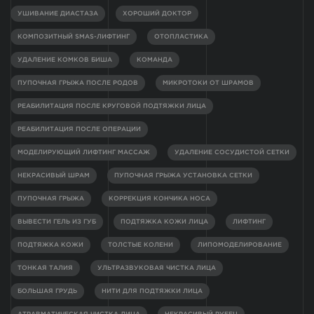
УШИВАНИЕ ДИАСТАЗА
ХОРОШИЙ ДОКТОР
КОМПОЗИТНЫЙ SMAS-ЛИФТИНГ
ОТОПЛАСТИКА
УДАЛЕНИЕ КОМКОВ БИША
КОМАНДА
ПУПОЧНАЯ ГРЫЖА ПОСЛЕ РОДОВ
МИКРОТОКИ ОТ ШРАМОВ
РЕАБИЛИТАЦИЯ ПОСЛЕ КРУГОВОЙ ПОДТЯЖКИ ЛИЦА
РЕАБИЛИТАЦИЯ ПОСЛЕ ОПЕРАЦИИ
МОДЕЛИРУЮЩИЙ ЛИФТИНГ МАССАЖ
УДАЛЕНИЕ СОСУДИСТОЙ СЕТКИ
НЕКРАСИВЫЙ ШРАМ
ПУПОЧНАЯ ГРЫЖА УСТАНОВКА СЕТКИ
ПУПОЧНАЯ ГРЫЖА
КОРРЕКЦИЯ КОНЧИКА НОСА
ВЫВЕСТИ ГЕЛЬ ИЗ ГУБ
ПОДТЯЖКА КОЖИ ЛИЦА
ЛИФТИНГ
ПОДТЯЖКА КОЖИ
ТОЛСТЫЕ КОЛЕНИ
ЛИПОМОДЕЛИРОВАНИЕ
ТОНКАЯ ТАЛИЯ
УЛЬТРАЗВУКОВАЯ ЧИСТКА ЛИЦА
БОЛЬШАЯ ГРУДЬ
НИТИ ДЛЯ ПОДТЯЖКИ ЛИЦА