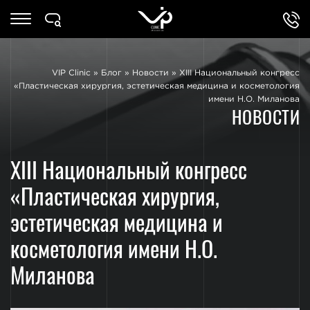
VIP Clinic
»
Блог
»
Новости
»
XIII Национальный конгресс
«Пластическая хирургия, эстетическая медицина и косметология
имени Н.О. Миланова
НОВОСТИ
XIII Национальный конгресс
«Пластическая хирургия,
эстетическая медицина и
косметология имени Н.О.
Миланова