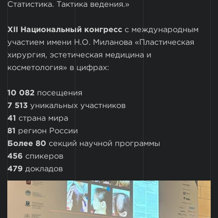
Статистика. Тактика ведения.»
XII Национальный конгресс
с международным
участием имени Н.О. Миланова «Пластическая
хирургия, эстетическая медицина и
косметология» в цифрах:
10 082
посещения
7 513
уникальных участников
41
страна мира
81
регион России
Более 80
секций научной программы
4
56
спикеров
479
докладов