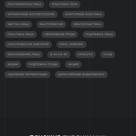
ПЛАТИЗМОПЛАСТИКА
ПЛАСТИКА ТЕЛА
АППАРАТНАЯ КОСМЕТОЛОГИЯ
КОНТУРНАЯ ПЛАСТИКА
ЧИСТКА ЛИЦА
МАСТОПЕКСИЯ
МЕНТОПЛАСТИКА
ПЛАСТИКА ЛИЦА
УВЕЛИЧЕНИЕ ГРУДИ
ПОДТЯЖКА ЛИЦА
ПЛАСТИЧЕСКАЯ ХИРУРГИЯ
СМАС ЛИФТИНГ
ОМОЛОЖЕНИЕ ЛИЦА
В 50 НА 30
КРАСОТА
УХОД
АКЦИИ
ПОДТЯЖКА ГРУДИ
АКЦИЯ
УДАЛЕНИЕ ПИГМЕНТАЦИИ
ЦИРКУЛЯРНЫЙ БОДИЛИФТИНГ