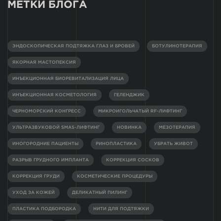
МЕТКИ БЛОГА
ЭНДОСКОПИЧЕСКАЯ ПОДТЯЖКА ГЛАЗ И БРОВЕЙ
БОТУЛИНОТЕРАПИЯ
ЯКОРНАЯ МАСТОПЕКСИЯ
ИНЪЕКЦИОННАЯ БИОРЕВИТАЛИЗАЦИЯ ЛИЦА
ИНЪЕКЦИОННАЯ КОСМЕТОЛОГИЯ
ГЕЛЕНДЖИК
ЧЕРНОМОРСКИЙ КОНГРЕСС
МИКРОИГОЛЬЧАТЫЙ RF-ЛИФТИНГ
УЛЬТРАЗВУКОВОЙ SMAS-ЛИФТИНГ
НОВИНКА
МЕЗОТЕРАПИЯ
ИНОГОРОДНИЕ ПАЦИЕНТЫ
РИНОПЛАСТИКА
УБРАТЬ ЖИВОТ
РАЗРЫВ ГРУДНОГО ИМПЛАНТА
КОРРЕКЦИЯ СОСКОВ
КОРРЕКЦИЯ ГРУДИ
КОСМЕТИЧЕСКИЕ ПРОЦЕДУРЫ
УХОД ЗА КОЖЕЙ
ДЕЛИКАТНЫЙ ПИЛИНГ
ПЛАСТИКА ПОДБОРОДКА
НИТИ ДЛЯ ПОДТЯЖКИ