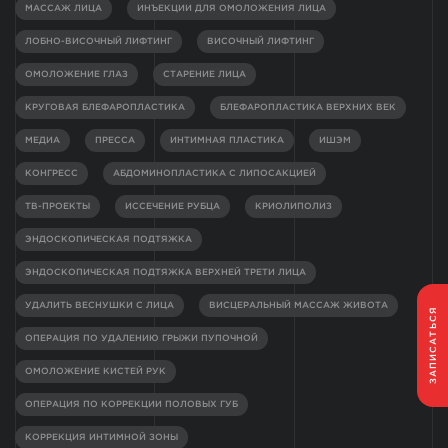
МАССАЖ ЛИЦА
ИНЪЕКЦИИ ДЛЯ ОМОЛОЖЕНИЯ ЛИЦА
ЛОБНО-ВИСОЧНЫЙ ЛИФТИНГ
ВИСОЧНЫЙ ЛИФТИНГ
ОМОЛОЖЕНИЕ ГЛАЗ
СТАРЕНИЕ ЛИЦА
КРУГОВАЯ БЛЕФАРОПЛАСТИКА
БЛЕФАРОПЛАСТИКА ВЕРХНИХ ВЕК
МЕДИА
ПРЕССА
ИНТИМНАЯ ПЛАСТИКА
ИШЭМ
КОНГРЕСС
АБДОМИНОПЛАСТИКА С ЛИПОСАКЦИЕЙ
ТВ-ПРОЕКТЫ
ИССЕЧЕНИЕ РУБЦА
КРИОЛИПОЛИЗ
ЭНДОСКОПИЧЕСКАЯ ПОДТЯЖКА
ЭНДОСКОПИЧЕСКАЯ ПОДТЯЖКА ВЕРХНЕЙ ТРЕТИ ЛИЦА
УДАЛИТЬ ВЕСНУШКИ С ЛИЦА
ВИСЦЕРАЛЬНЫЙ МАССАЖ ЖИВОТА
ЗАПИСАТЬСЯ
ОПЕРАЦИЯ ПО УДАЛЕНИЮ ГРЫЖИ ПУПОЧНОЙ
ОМОЛОЖЕНИЕ КИСТЕЙ РУК
ОПЕРАЦИЯ ПО КОРРЕКЦИИ ПОЛОВЫХ ГУБ
КОРРЕКЦИЯ ИНТИМНОЙ ЗОНЫ