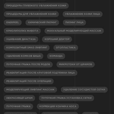
ПРОЦЕДУРА ГЛУБОКОГО УВЛАЖНЕНИЯ КОЖИ
ПРОЦЕДУРЫ ДЛЯ УВЛАЖНЕНИЯ КОЖИ
УВЛАЖНЕНИЕ КОЖИ ЛИЦА
ENERPEEL
ХИМИЧЕСКИЙ ПИЛИНГ
ПИЛИНГ ЛИЦА
КРИОЛИПОЛИЗ ЖИВОТА
МАНУАЛЬНЫЙ МОДЕЛИРУЮЩИЙ МАССАЖ
УШИВАНИЕ ДИАСТАЗА
ХОРОШИЙ ДОКТОР
КОМПОЗИТНЫЙ SMAS-ЛИФТИНГ
ОТОПЛАСТИКА
УДАЛЕНИЕ КОМКОВ БИША
КОМАНДА
ПУПОЧНАЯ ГРЫЖА ПОСЛЕ РОДОВ
МИКРОТОКИ ОТ ШРАМОВ
РЕАБИЛИТАЦИЯ ПОСЛЕ КРУГОВОЙ ПОДТЯЖКИ ЛИЦА
РЕАБИЛИТАЦИЯ ПОСЛЕ ОПЕРАЦИИ
МОДЕЛИРУЮЩИЙ ЛИФТИНГ МАССАЖ
УДАЛЕНИЕ СОСУДИСТОЙ СЕТКИ
НЕКРАСИВЫЙ ШРАМ
ПУПОЧНАЯ ГРЫЖА УСТАНОВКА СЕТКИ
ПУПОЧНАЯ ГРЫЖА
КОРРЕКЦИЯ КОНЧИКА НОСА