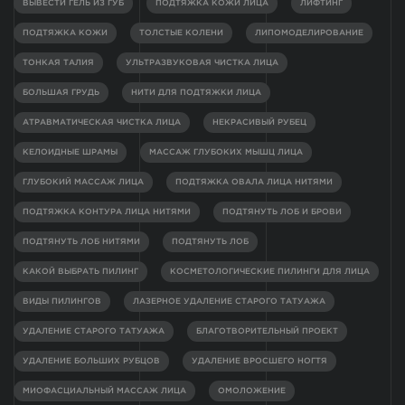
ВЫВЕСТИ ГЕЛЬ ИЗ ГУБ
ПОДТЯЖКА КОЖИ ЛИЦА
ЛИФТИНГ
ПОДТЯЖКА КОЖИ
ТОЛСТЫЕ КОЛЕНИ
ЛИПОМОДЕЛИРОВАНИЕ
ТОНКАЯ ТАЛИЯ
УЛЬТРАЗВУКОВАЯ ЧИСТКА ЛИЦА
БОЛЬШАЯ ГРУДЬ
НИТИ ДЛЯ ПОДТЯЖКИ ЛИЦА
АТРАВМАТИЧЕСКАЯ ЧИСТКА ЛИЦА
НЕКРАСИВЫЙ РУБЕЦ
КЕЛОИДНЫЕ ШРАМЫ
МАССАЖ ГЛУБОКИХ МЫШЦ ЛИЦА
ГЛУБОКИЙ МАССАЖ ЛИЦА
ПОДТЯЖКА ОВАЛА ЛИЦА НИТЯМИ
ПОДТЯЖКА КОНТУРА ЛИЦА НИТЯМИ
ПОДТЯНУТЬ ЛОБ И БРОВИ
ПОДТЯНУТЬ ЛОБ НИТЯМИ
ПОДТЯНУТЬ ЛОБ
КАКОЙ ВЫБРАТЬ ПИЛИНГ
КОСМЕТОЛОГИЧЕСКИЕ ПИЛИНГИ ДЛЯ ЛИЦА
ВИДЫ ПИЛИНГОВ
ЛАЗЕРНОЕ УДАЛЕНИЕ СТАРОГО ТАТУАЖА
УДАЛЕНИЕ СТАРОГО ТАТУАЖА
БЛАГОТВОРИТЕЛЬНЫЙ ПРОЕКТ
УДАЛЕНИЕ БОЛЬШИХ РУБЦОВ
УДАЛЕНИЕ ВРОСШЕГО НОГТЯ
МИОФАСЦИАЛЬНЫЙ МАССАЖ ЛИЦА
ОМОЛОЖЕНИЕ