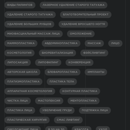
ВИДЫ ПИЛИНГОВ
ЛАЗЕРНОЕ УДАЛЕНИЕ СТАРОГО ТАТУАЖА
УДАЛЕНИЕ СТАРОГО ТАТУАЖА
БЛАГОТВОРИТЕЛЬНЫЙ ПРОЕКТ
УДАЛЕНИЕ БОЛЬШИХ РУБЦОВ
УДАЛЕНИЕ ВРОСШЕГО НОГТЯ
МИОФАСЦИАЛЬНЫЙ МАССАЖ ЛИЦА
ОМОЛОЖЕНИЕ
МАММОПЛАСТИКА
АБДОМИНОПЛАСТИКА
МАССАЖ
ЛИЦО
КОСМЕТОЛОГИЯ
БИОРЕВИТАЛИЗАЦИЯ
ФЭЙСЛИФТИНГ
ЛИПОСАКЦИЯ
ЛИПОФИЛИНГ
КОНФЕРЕНЦИЯ
АВТОРСКАЯ ШКОЛА
БЛЕФАРОПЛАСТИКА
ИМПЛАНТЫ
ПЛАТИЗМОПЛАСТИКА
ПЛАСТИКА ТЕЛА
АППАРАТНАЯ КОСМЕТОЛОГИЯ
КОНТУРНАЯ ПЛАСТИКА
ЧИСТКА ЛИЦА
МАСТОПЕКСИЯ
МЕНТОПЛАСТИКА
ПЛАСТИКА ЛИЦА
УВЕЛИЧЕНИЕ ГРУДИ
ПОДТЯЖКА ЛИЦА
ПЛАСТИЧЕСКАЯ ХИРУРГИЯ
СМАС ЛИФТИНГ
ОМОЛОЖЕНИЕ ЛИЦА
В 50 НА 30
КРАСОТА
УХОД