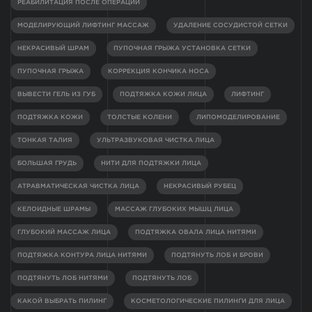
РЕАБИЛИТАЦИЯ ПОСЛЕ ОПЕРАЦИИ
МОДЕЛИРУЮЩИЙ ЛИФТИНГ МАССАЖ
УДАЛЕНИЕ СОСУДИСТОЙ СЕТКИ
НЕКРАСИВЫЙ ШРАМ
ПУПОЧНАЯ ГРЫЖА УСТАНОВКА СЕТКИ
ПУПОЧНАЯ ГРЫЖА
КОРРЕКЦИЯ КОНЧИКА НОСА
ВЫВЕСТИ ГЕЛЬ ИЗ ГУБ
ПОДТЯЖКА КОЖИ ЛИЦА
ЛИФТИНГ
ПОДТЯЖКА КОЖИ
ТОЛСТЫЕ КОЛЕНИ
ЛИПОМОДЕЛИРОВАНИЕ
ТОНКАЯ ТАЛИЯ
УЛЬТРАЗВУКОВАЯ ЧИСТКА ЛИЦА
БОЛЬШАЯ ГРУДЬ
НИТИ ДЛЯ ПОДТЯЖКИ ЛИЦА
АТРАВМАТИЧЕСКАЯ ЧИСТКА ЛИЦА
НЕКРАСИВЫЙ РУБЕЦ
КЕЛОИДНЫЕ ШРАМЫ
МАССАЖ ГЛУБОКИХ МЫШЦ ЛИЦА
ГЛУБОКИЙ МАССАЖ ЛИЦА
ПОДТЯЖКА ОВАЛА ЛИЦА НИТЯМИ
ПОДТЯЖКА КОНТУРА ЛИЦА НИТЯМИ
ПОДТЯНУТЬ ЛОБ И БРОВИ
ПОДТЯНУТЬ ЛОБ НИТЯМИ
ПОДТЯНУТЬ ЛОБ
КАКОЙ ВЫБРАТЬ ПИЛИНГ
КОСМЕТОЛОГИЧЕСКИЕ ПИЛИНГИ ДЛЯ ЛИЦА