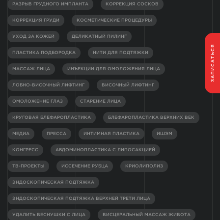
РАЗРЫВ ГРУДНОГО ИМПЛАНТА
КОРРЕКЦИЯ СОСКОВ
КОРРЕКЦИЯ ГРУДИ
КОСМЕТИЧЕСКИЕ ПРОЦЕДУРЫ
УХОД ЗА КОЖЕЙ
ДЕЛИКАТНЫЙ ПИЛИНГ
ЗАПИСАТЬСЯ
ПЛАСТИКА ПОДБОРОДКА
НИТИ ДЛЯ ПОДТЯЖКИ
МАССАЖ ЛИЦА
ИНЪЕКЦИИ ДЛЯ ОМОЛОЖЕНИЯ ЛИЦА
ЛОБНО-ВИСОЧНЫЙ ЛИФТИНГ
ВИСОЧНЫЙ ЛИФТИНГ
ОМОЛОЖЕНИЕ ГЛАЗ
СТАРЕНИЕ ЛИЦА
КРУГОВАЯ БЛЕФАРОПЛАСТИКА
БЛЕФАРОПЛАСТИКА ВЕРХНИХ ВЕК
МЕДИА
ПРЕССА
ИНТИМНАЯ ПЛАСТИКА
ИШЭМ
КОНГРЕСС
АБДОМИНОПЛАСТИКА С ЛИПОСАКЦИЕЙ
ТВ-ПРОЕКТЫ
ИССЕЧЕНИЕ РУБЦА
КРИОЛИПОЛИЗ
ЭНДОСКОПИЧЕСКАЯ ПОДТЯЖКА
ЭНДОСКОПИЧЕСКАЯ ПОДТЯЖКА ВЕРХНЕЙ ТРЕТИ ЛИЦА
УДАЛИТЬ ВЕСНУШКИ С ЛИЦА
ВИСЦЕРАЛЬНЫЙ МАССАЖ ЖИВОТА