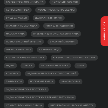
РАЗРЫВ ГРУДНОГО ИМПЛАНТА
КОРРЕКЦИЯ СОСКОВ
КОРРЕКЦИЯ ГРУДИ
КОСМЕТИЧЕСКИЕ ПРОЦЕДУРЫ
УХОД ЗА КОЖЕЙ
ДЕЛИКАТНЫЙ ПИЛИНГ
ЗАПИСАТЬСЯ
ПЛАСТИКА ПОДБОРОДКА
НИТИ ДЛЯ ПОДТЯЖКИ
МАССАЖ ЛИЦА
ИНЪЕКЦИИ ДЛЯ ОМОЛОЖЕНИЯ ЛИЦА
ЛОБНО-ВИСОЧНЫЙ ЛИФТИНГ
ВИСОЧНЫЙ ЛИФТИНГ
ОМОЛОЖЕНИЕ ГЛАЗ
СТАРЕНИЕ ЛИЦА
КРУГОВАЯ БЛЕФАРОПЛАСТИКА
БЛЕФАРОПЛАСТИКА ВЕРХНИХ ВЕК
МЕДИА
ПРЕССА
ИНТИМНАЯ ПЛАСТИКА
ИШЭМ
КОНГРЕСС
АБДОМИНОПЛАСТИКА С ЛИПОСАКЦИЕЙ
ТВ-ПРОЕКТЫ
ИССЕЧЕНИЕ РУБЦА
КРИОЛИПОЛИЗ
ЭНДОСКОПИЧЕСКАЯ ПОДТЯЖКА
ЭНДОСКОПИЧЕСКАЯ ПОДТЯЖКА ВЕРХНЕЙ ТРЕТИ ЛИЦА
УДАЛИТЬ ВЕСНУШКИ С ЛИЦА
ВИСЦЕРАЛЬНЫЙ МАССАЖ ЖИВОТА