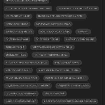
РЕАБИЛИТАЦИЯ ПОСЛЕ ОПЕРАЦИИ
МОДЕЛИРУЮЩИЙ ЛИФТИНГ МАССАЖ
УДАЛЕНИЕ СОСУДИСТОЙ СЕТКИ
НЕКРАСИВЫЙ ШРАМ
ПУПОЧНАЯ ГРЫЖА УСТАНОВКА СЕТКИ
ПУПОЧНАЯ ГРЫЖА
КОРРЕКЦИЯ КОНЧИКА НОСА
ВЫВЕСТИ ГЕЛЬ ИЗ ГУБ
ПОДТЯЖКА КОЖИ ЛИЦА
ЛИФТИНГ
ПОДТЯЖКА КОЖИ
ТОЛСТЫЕ КОЛЕНИ
ЛИПОМОДЕЛИРОВАНИЕ
ТОНКАЯ ТАЛИЯ
УЛЬТРАЗВУКОВАЯ ЧИСТКА ЛИЦА
БОЛЬШАЯ ГРУДЬ
НИТИ ДЛЯ ПОДТЯЖКИ ЛИЦА
АТРАВМАТИЧЕСКАЯ ЧИСТКА ЛИЦА
НЕКРАСИВЫЙ РУБЕЦ
КЕЛОИДНЫЕ ШРАМЫ
МАССАЖ ГЛУБОКИХ МЫШЦ ЛИЦА
ГЛУБОКИЙ МАССАЖ ЛИЦА
ПОДТЯЖКА ОВАЛА ЛИЦА НИТЯМИ
ПОДТЯЖКА КОНТУРА ЛИЦА НИТЯМИ
ПОДТЯНУТЬ ЛОБ И БРОВИ
ПОДТЯНУТЬ ЛОБ НИТЯМИ
ПОДТЯНУТЬ ЛОБ
КАКОЙ ВЫБРАТЬ ПИЛИНГ
КОСМЕТОЛОГИЧЕСКИЕ ПИЛИНГИ ДЛЯ ЛИЦА