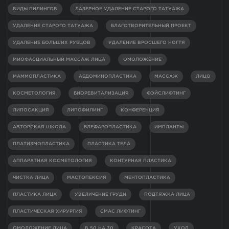
ВИДЫ ПИЛИНГОВ
ЛАЗЕРНОЕ УДАЛЕНИЕ СТАРОГО ТАТУАЖА
УДАЛЕНИЕ СТАРОГО ТАТУАЖА
БЛАГОТВОРИТЕЛЬНЫЙ ПРОЕКТ
УДАЛЕНИЕ БОЛЬШИХ РУБЦОВ
УДАЛЕНИЕ ВРОСШЕГО НОГТЯ
МИОФАСЦИАЛЬНЫЙ МАССАЖ ЛИЦА
ОМОЛОЖЕНИЕ
МАММОПЛАСТИКА
АБДОМИНОПЛАСТИКА
МАССАЖ
ЛИЦО
КОСМЕТОЛОГИЯ
БИОРЕВИТАЛИЗАЦИЯ
ФЭЙСЛИФТИНГ
ЛИПОСАКЦИЯ
ЛИПОФИЛИНГ
КОНФЕРЕНЦИЯ
АВТОРСКАЯ ШКОЛА
БЛЕФАРОПЛАСТИКА
ИМПЛАНТЫ
ПЛАТИЗМОПЛАСТИКА
ПЛАСТИКА ТЕЛА
АППАРАТНАЯ КОСМЕТОЛОГИЯ
КОНТУРНАЯ ПЛАСТИКА
ЧИСТКА ЛИЦА
МАСТОПЕКСИЯ
МЕНТОПЛАСТИКА
ПЛАСТИКА ЛИЦА
УВЕЛИЧЕНИЕ ГРУДИ
ПОДТЯЖКА ЛИЦА
ПЛАСТИЧЕСКАЯ ХИРУРГИЯ
СМАС ЛИФТИНГ
ОМОЛОЖЕНИЕ ЛИЦА
В 50 НА 30
КРАСОТА
УХОД