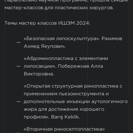
Параллельно научной программе, прошла секция
мастер-классов для пластических хирургов.
Темы мастер классов ИШЭМ 2024:
«Безопасная липоскульптура». Рахимов
Ахмед Якупович.
«Абдоминопластика с элементами
липосакции». Побережная Алла
Викторовна.
«Открытая структурная ринопластика с
применением пьезоинструмента и
дополнотельные инъекции аутологичного
жира для достижения хорошего
профиля». Barış Keklik.
«Вторичная риносептопластика»