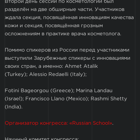
Второй день сессии по косметологии был
разделён на две обширные части. Участников
ждала секция, посвящённая инновациям качества
кожи и секция, посвящённая грозным
осложнениям в практике врача косметолога.
Помимо спикеров из России перед участниками
выступили Зарубежные спикеры с инновациями
своих стран, а именно: Ahmet Atalik
(Turkey); Alessio Redaelli (Italy);
Fotini Bageorgou (Greece); Marina Landau
(Israel); Francisco Llano (Mexico); Rashmi Shetty
(India).
Организатор конгресса: «Russian School»
.
Научный комитет конгресса: