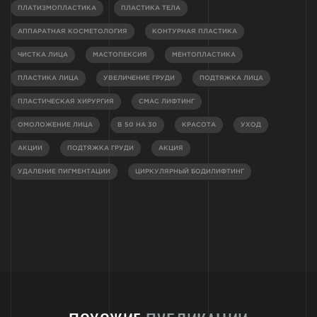
ПЛАТИЗМОПЛАСТИКА
ПЛАСТИКА ТЕЛА
АППАРАТНАЯ КОСМЕТОЛОГИЯ
КОНТУРНАЯ ПЛАСТИКА
ЧИСТКА ЛИЦА
МАСТОПЕКСИЯ
МЕНТОПЛАСТИКА
ПЛАСТИКА ЛИЦА
УВЕЛИЧЕНИЕ ГРУДИ
ПОДТЯЖКА ЛИЦА
ПЛАСТИЧЕСКАЯ ХИРУРГИЯ
СМАС ЛИФТИНГ
ОМОЛОЖЕНИЕ ЛИЦА
В 50 НА 30
КРАСОТА
УХОД
АКЦИИ
ПОДТЯЖКА ГРУДИ
АКЦИЯ
УДАЛЕНИЕ ПИГМЕНТАЦИИ
ЦИРКУЛЯРНЫЙ БОДИЛИФТИНГ