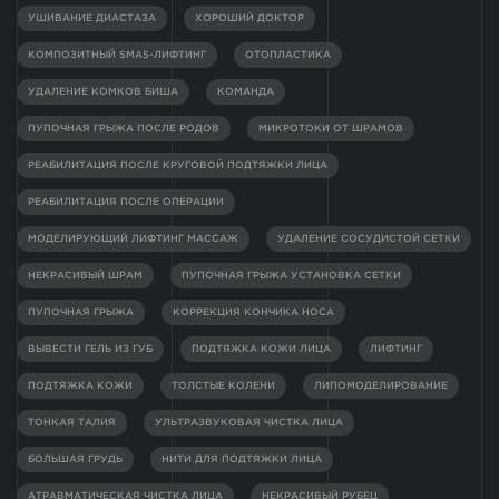
УШИВАНИЕ ДИАСТАЗА
ХОРОШИЙ ДОКТОР
КОМПОЗИТНЫЙ SMAS-ЛИФТИНГ
ОТОПЛАСТИКА
УДАЛЕНИЕ КОМКОВ БИША
КОМАНДА
ПУПОЧНАЯ ГРЫЖА ПОСЛЕ РОДОВ
МИКРОТОКИ ОТ ШРАМОВ
РЕАБИЛИТАЦИЯ ПОСЛЕ КРУГОВОЙ ПОДТЯЖКИ ЛИЦА
РЕАБИЛИТАЦИЯ ПОСЛЕ ОПЕРАЦИИ
МОДЕЛИРУЮЩИЙ ЛИФТИНГ МАССАЖ
УДАЛЕНИЕ СОСУДИСТОЙ СЕТКИ
НЕКРАСИВЫЙ ШРАМ
ПУПОЧНАЯ ГРЫЖА УСТАНОВКА СЕТКИ
ПУПОЧНАЯ ГРЫЖА
КОРРЕКЦИЯ КОНЧИКА НОСА
ВЫВЕСТИ ГЕЛЬ ИЗ ГУБ
ПОДТЯЖКА КОЖИ ЛИЦА
ЛИФТИНГ
ПОДТЯЖКА КОЖИ
ТОЛСТЫЕ КОЛЕНИ
ЛИПОМОДЕЛИРОВАНИЕ
ТОНКАЯ ТАЛИЯ
УЛЬТРАЗВУКОВАЯ ЧИСТКА ЛИЦА
БОЛЬШАЯ ГРУДЬ
НИТИ ДЛЯ ПОДТЯЖКИ ЛИЦА
АТРАВМАТИЧЕСКАЯ ЧИСТКА ЛИЦА
НЕКРАСИВЫЙ РУБЕЦ