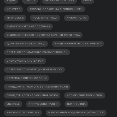
МЕДИА
ПРЕССА
ИНТИМНАЯ ПЛАСТИКА
ИШЭМ
КОНГРЕСС
АБДОМИНОПЛАСТИКА С ЛИПОСАКЦИЕЙ
ТВ-ПРОЕКТЫ
ИССЕЧЕНИЕ РУБЦА
КРИОЛИПОЛИЗ
ЭНДОСКОПИЧЕСКАЯ ПОДТЯЖКА
ЭНДОСКОПИЧЕСКАЯ ПОДТЯЖКА ВЕРХНЕЙ ТРЕТИ ЛИЦА
УДАЛИТЬ ВЕСНУШКИ С ЛИЦА
ВИСЦЕРАЛЬНЫЙ МАССАЖ ЖИВОТА
ОПЕРАЦИЯ ПО УДАЛЕНИЮ ГРЫЖИ ПУПОЧНОЙ
ОМОЛОЖЕНИЕ КИСТЕЙ РУК
ОПЕРАЦИЯ ПО КОРРЕКЦИИ ПОЛОВЫХ ГУБ
КОРРЕКЦИЯ ИНТИМНОЙ ЗОНЫ
ПРОЦЕДУРА ГЛУБОКОГО УВЛАЖНЕНИЯ КОЖИ
ПРОЦЕДУРЫ ДЛЯ УВЛАЖНЕНИЯ КОЖИ
УВЛАЖНЕНИЕ КОЖИ ЛИЦА
ENERPEEL
ХИМИЧЕСКИЙ ПИЛИНГ
ПИЛИНГ ЛИЦА
КРИОЛИПОЛИЗ ЖИВОТА
МАНУАЛЬНЫЙ МОДЕЛИРУЮЩИЙ МАССАЖ