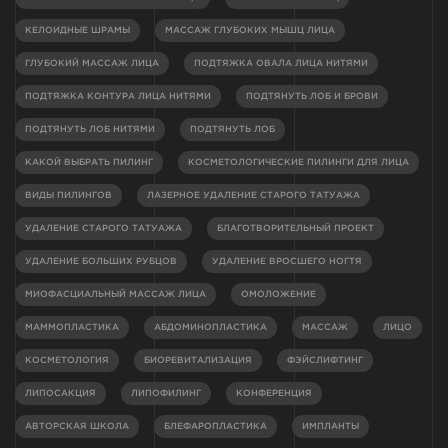
КЕЛОИДНЫЕ ШРАМЫ
МАССАЖ ГЛУБОКИХ МЫШЦ ЛИЦА
ГЛУБОКИЙ МАССАЖ ЛИЦА
ПОДТЯЖКА ОВАЛА ЛИЦА НИТЯМИ
ПОДТЯЖКА КОНТУРА ЛИЦА НИТЯМИ
ПОДТЯНУТЬ ЛОБ И БРОВИ
ПОДТЯНУТЬ ЛОБ НИТЯМИ
ПОДТЯНУТЬ ЛОБ
КАКОЙ ВЫБРАТЬ ПИЛИНГ
КОСМЕТОЛОГИЧЕСКИЕ ПИЛИНГИ ДЛЯ ЛИЦА
ВИДЫ ПИЛИНГОВ
ЛАЗЕРНОЕ УДАЛЕНИЕ СТАРОГО ТАТУАЖА
УДАЛЕНИЕ СТАРОГО ТАТУАЖА
БЛАГОТВОРИТЕЛЬНЫЙ ПРОЕКТ
УДАЛЕНИЕ БОЛЬШИХ РУБЦОВ
УДАЛЕНИЕ ВРОСШЕГО НОГТЯ
МИОФАСЦИАЛЬНЫЙ МАССАЖ ЛИЦА
ОМОЛОЖЕНИЕ
МАММОПЛАСТИКА
АБДОМИНОПЛАСТИКА
МАССАЖ
ЛИЦО
КОСМЕТОЛОГИЯ
БИОРЕВИТАЛИЗАЦИЯ
ФЭЙСЛИФТИНГ
ЛИПОСАКЦИЯ
ЛИПОФИЛИНГ
КОНФЕРЕНЦИЯ
АВТОРСКАЯ ШКОЛА
БЛЕФАРОПЛАСТИКА
ИМПЛАНТЫ