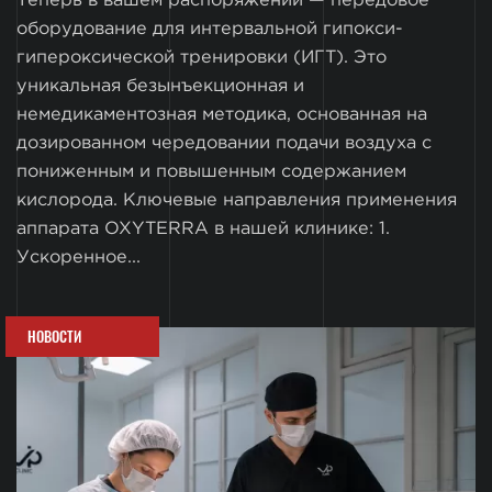
Теперь в вашем распоряжении — передовое
оборудование для интервальной гипокси-
гипероксической тренировки (ИГТ). Это
уникальная безынъекционная и
немедикаментозная методика, основанная на
дозированном чередовании подачи воздуха с
пониженным и повышенным содержанием
кислорода. Ключевые направления применения
аппарата OXYTERRA в нашей клинике: 1.
Ускоренное...
НОВОСТИ