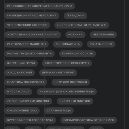
ИНЪЕКЦИОННАЯ БИОРЕВИТАЛИЗАЦИЯ ЛИЦА
ИНЪЕКЦИОННАЯ КОСМЕТОЛОГИЯ
ГЕЛЕНДЖИК
ЧЕРНОМОРСКИЙ КОНГРЕСС
МИКРОИГОЛЬЧАТЫЙ RF-ЛИФТИНГ
УЛЬТРАЗВУКОВОЙ SMAS-ЛИФТИНГ
НОВИНКА
МЕЗОТЕРАПИЯ
ИНОГОРОДНИЕ ПАЦИЕНТЫ
РИНОПЛАСТИКА
УБРАТЬ ЖИВОТ
РАЗРЫВ ГРУДНОГО ИМПЛАНТА
КОРРЕКЦИЯ СОСКОВ
КОРРЕКЦИЯ ГРУДИ
КОСМЕТИЧЕСКИЕ ПРОЦЕДУРЫ
УХОД ЗА КОЖЕЙ
ДЕЛИКАТНЫЙ ПИЛИНГ
ПЛАСТИКА ПОДБОРОДКА
НИТИ ДЛЯ ПОДТЯЖКИ
МАССАЖ ЛИЦА
ИНЪЕКЦИИ ДЛЯ ОМОЛОЖЕНИЯ ЛИЦА
ЛОБНО-ВИСОЧНЫЙ ЛИФТИНГ
ВИСОЧНЫЙ ЛИФТИНГ
ОМОЛОЖЕНИЕ ГЛАЗ
СТАРЕНИЕ ЛИЦА
КРУГОВАЯ БЛЕФАРОПЛАСТИКА
БЛЕФАРОПЛАСТИКА ВЕРХНИХ ВЕК