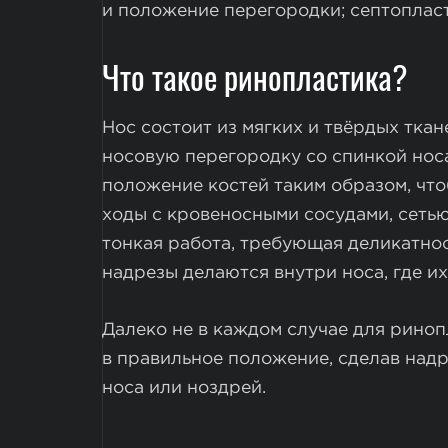
и положение перегородки; септоплас
Что такое ринопластика?
Нос состоит из мягких и твёрдых тка
носовую перегородку со спинкой носа
положение костей таким образом, чт
ходы с кровеносными сосудами, сеть
тонкая работа, требующая деликатно
надрезы делаются внутри носа, где их
Далеко не в каждом случае для риноп
в правильное положение, сделав надр
носа или ноздрей.