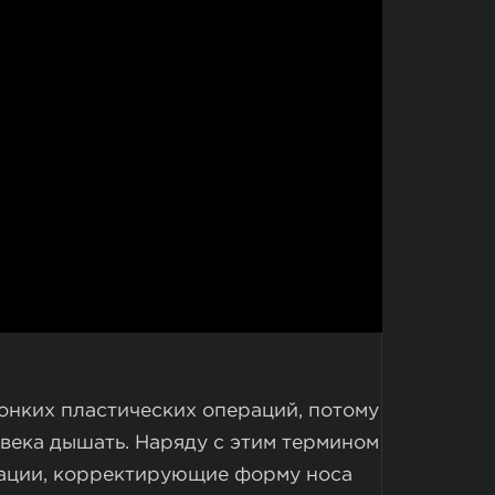
онких пластических операций, потому
овека дышать. Наряду с этим термином
рации, корректирующие форму носа