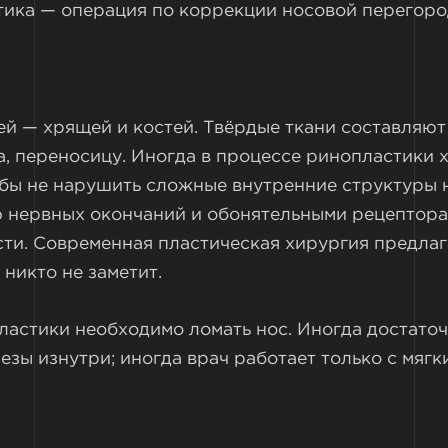
тика — операция по коррекции носовой перегоро
ней — хрящей и костей. Твёрдые ткани составляют
, переносицу. Иногда в процессе ринопластики 
обы не нарушить сложные внутренние структуры 
ю нервных окончаний и обонятельными рецептора
сти. Современная пластическая хирургия предл
 никто не заметит.
ластики необходимо ломать нос. Иногда достато
езы изнутри; иногда врач работает только с мяг