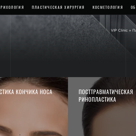
ТРИХОЛОГИЯ
ПЛАСТИЧЕСКАЯ ХИРУРГИЯ
КОСМЕТОЛОГИЯ
ОБ
VIP Clinic
»
П
СТИКА КОНЧИКА НОСА
ПОСТТРАВМАТИЧЕСКАЯ
РИНОПЛАСТИКА