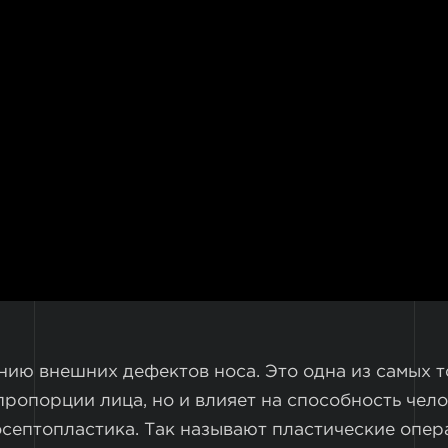
нию внешних дефектов носа. Это одна из самых т
 пропорции лица, но и влияет на способность чел
осептопластика. Так называют пластические опе