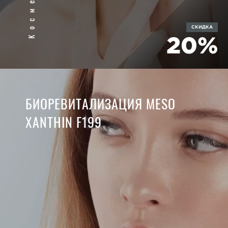
СКИДКА
20%
БИОРЕВИТАЛИЗАЦИЯ MESO
XANTHIN F199