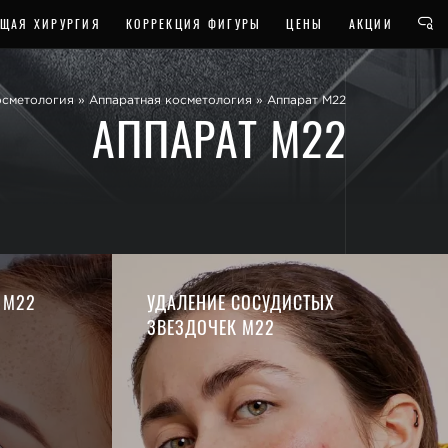
ЩАЯ ХИРУРГИЯ
КОРРЕКЦИЯ ФИГУРЫ
ЦЕНЫ
АКЦИИ
сметология
»
Аппаратная косметология
»
Аппарат М22
АППАРАТ М22
 М22
УДАЛЕНИЕ СОСУДИСТЫХ
ЗВЕЗДОЧЕК М22