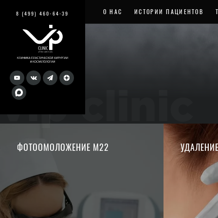
О НАС
ИСТОРИИ ПАЦИЕНТОВ
8 (499) 460-64-39
vip clinic
ФОТООМОЛОЖЕНИЕ М22
УДАЛЕНИ