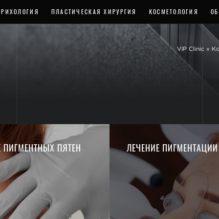
ТРИХОЛОГИЯ
ПЛАСТИЧЕСКАЯ ХИРУРГИЯ
КОСМЕТОЛОГИЯ
ОБ
VIP Clinic
»
Ко
Е ПИГМЕНТНЫХ ПЯТЕН
ЛЕЧЕНИЕ ПИГМЕНТАЦИИ