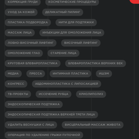
КОРРЕКЦИЯ ГРУДИ
КОСМЕТИЧЕСКИЕ ПРОЦЕДУРЫ
УХОД ЗА КОЖЕЙ
ДЕЛИКАТНЫЙ ПИЛИНГ
ПЛАСТИКА ПОДБОРОДКА
НИТИ ДЛЯ ПОДТЯЖКИ
МАССАЖ ЛИЦА
ИНЪЕКЦИИ ДЛЯ ОМОЛОЖЕНИЯ ЛИЦА
ЛОБНО-ВИСОЧНЫЙ ЛИФТИНГ
ВИСОЧНЫЙ ЛИФТИНГ
ОМОЛОЖЕНИЕ ГЛАЗ
СТАРЕНИЕ ЛИЦА
КРУГОВАЯ БЛЕФАРОПЛАСТИКА
БЛЕФАРОПЛАСТИКА ВЕРХНИХ ВЕК
МЕДИА
ПРЕССА
ИНТИМНАЯ ПЛАСТИКА
ИШЭМ
КОНГРЕСС
АБДОМИНОПЛАСТИКА С ЛИПОСАКЦИЕЙ
ТВ-ПРОЕКТЫ
ИССЕЧЕНИЕ РУБЦА
КРИОЛИПОЛИЗ
ЭНДОСКОПИЧЕСКАЯ ПОДТЯЖКА
ЭНДОСКОПИЧЕСКАЯ ПОДТЯЖКА ВЕРХНЕЙ ТРЕТИ ЛИЦА
УДАЛИТЬ ВЕСНУШКИ С ЛИЦА
ВИСЦЕРАЛЬНЫЙ МАССАЖ ЖИВОТА
ОПЕРАЦИЯ ПО УДАЛЕНИЮ ГРЫЖИ ПУПОЧНОЙ