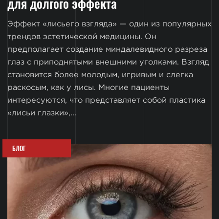
для долгого эффекта
Эффект «лисьего взгляда» — один из популярных
трендов эстетической медицины. Он
предполагает создание миндалевидного разреза
глаз с приподнятыми внешними уголками. Взгляд
становится более молодым, игривым и слегка
раскосым, как у лисы. Многие пациенты
интересуются, что представляет собой пластика
«лисьи глазки»,...
БЛОГ