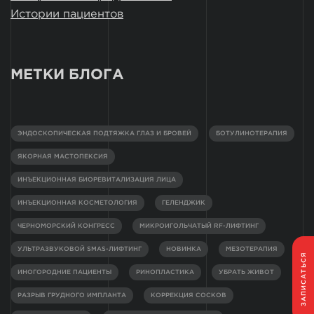
Истории пациентов
МЕТКИ БЛОГА
ЭНДОСКОПИЧЕСКАЯ ПОДТЯЖКА ГЛАЗ И БРОВЕЙ
БОТУЛИНОТЕРАПИЯ
ЯКОРНАЯ МАСТОПЕКСИЯ
ИНЪЕКЦИОННАЯ БИОРЕВИТАЛИЗАЦИЯ ЛИЦА
ИНЪЕКЦИОННАЯ КОСМЕТОЛОГИЯ
ГЕЛЕНДЖИК
ЧЕРНОМОРСКИЙ КОНГРЕСС
МИКРОИГОЛЬЧАТЫЙ RF-ЛИФТИНГ
УЛЬТРАЗВУКОВОЙ SMAS-ЛИФТИНГ
НОВИНКА
МЕЗОТЕРАПИЯ
ЗАПИСАТЬСЯ
ИНОГОРОДНИЕ ПАЦИЕНТЫ
РИНОПЛАСТИКА
УБРАТЬ ЖИВОТ
РАЗРЫВ ГРУДНОГО ИМПЛАНТА
КОРРЕКЦИЯ СОСКОВ