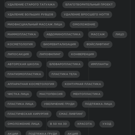
УДАЛЕНИЕ СТАРОГО ТАТУАЖА
БЛАГОТВОРИТЕЛЬНЫЙ ПРОЕКТ
УДАЛЕНИЕ БОЛЬШИХ РУБЦОВ
УДАЛЕНИЕ ВРОСШЕГО НОГТЯ
МИОФАСЦИАЛЬНЫЙ МАССАЖ ЛИЦА
ОМОЛОЖЕНИЕ
МАММОПЛАСТИКА
АБДОМИНОПЛАСТИКА
МАССАЖ
ЛИЦО
КОСМЕТОЛОГИЯ
БИОРЕВИТАЛИЗАЦИЯ
ФЭЙСЛИФТИНГ
ЛИПОСАКЦИЯ
ЛИПОФИЛИНГ
КОНФЕРЕНЦИЯ
АВТОРСКАЯ ШКОЛА
БЛЕФАРОПЛАСТИКА
ИМПЛАНТЫ
ПЛАТИЗМОПЛАСТИКА
ПЛАСТИКА ТЕЛА
АППАРАТНАЯ КОСМЕТОЛОГИЯ
КОНТУРНАЯ ПЛАСТИКА
ЧИСТКА ЛИЦА
МАСТОПЕКСИЯ
МЕНТОПЛАСТИКА
ПЛАСТИКА ЛИЦА
УВЕЛИЧЕНИЕ ГРУДИ
ПОДТЯЖКА ЛИЦА
ПЛАСТИЧЕСКАЯ ХИРУРГИЯ
СМАС ЛИФТИНГ
ОМОЛОЖЕНИЕ ЛИЦА
В 50 НА 30
КРАСОТА
УХОД
АКЦИИ
ПОДТЯЖКА ГРУДИ
АКЦИЯ