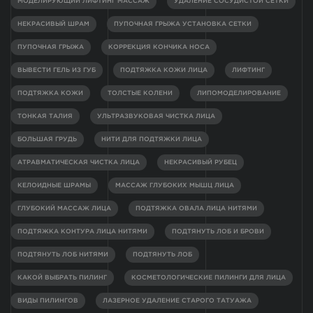
МОДЕЛИРУЮЩИЙ ЛИФТИНГ МАССАЖ
УДАЛЕНИЕ СОСУДИСТОЙ СЕТКИ
НЕКРАСИВЫЙ ШРАМ
ПУПОЧНАЯ ГРЫЖА УСТАНОВКА СЕТКИ
ПУПОЧНАЯ ГРЫЖА
КОРРЕКЦИЯ КОНЧИКА НОСА
ВЫВЕСТИ ГЕЛЬ ИЗ ГУБ
ПОДТЯЖКА КОЖИ ЛИЦА
ЛИФТИНГ
ПОДТЯЖКА КОЖИ
ТОЛСТЫЕ КОЛЕНИ
ЛИПОМОДЕЛИРОВАНИЕ
ТОНКАЯ ТАЛИЯ
УЛЬТРАЗВУКОВАЯ ЧИСТКА ЛИЦА
БОЛЬШАЯ ГРУДЬ
НИТИ ДЛЯ ПОДТЯЖКИ ЛИЦА
АТРАВМАТИЧЕСКАЯ ЧИСТКА ЛИЦА
НЕКРАСИВЫЙ РУБЕЦ
КЕЛОИДНЫЕ ШРАМЫ
МАССАЖ ГЛУБОКИХ МЫШЦ ЛИЦА
ГЛУБОКИЙ МАССАЖ ЛИЦА
ПОДТЯЖКА ОВАЛА ЛИЦА НИТЯМИ
ПОДТЯЖКА КОНТУРА ЛИЦА НИТЯМИ
ПОДТЯНУТЬ ЛОБ И БРОВИ
ПОДТЯНУТЬ ЛОБ НИТЯМИ
ПОДТЯНУТЬ ЛОБ
КАКОЙ ВЫБРАТЬ ПИЛИНГ
КОСМЕТОЛОГИЧЕСКИЕ ПИЛИНГИ ДЛЯ ЛИЦА
ВИДЫ ПИЛИНГОВ
ЛАЗЕРНОЕ УДАЛЕНИЕ СТАРОГО ТАТУАЖА