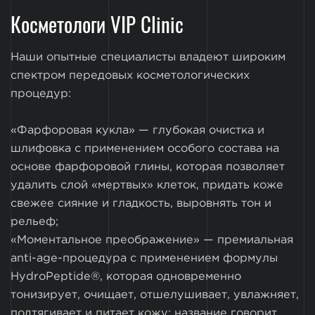
Косметологи VIP Clinic
Наши опытные специалисты владеют широким
спектром передовых косметологических
процедур:
«Фарфоровая кукла» — глубокая очистка и
шлифовка с применением особого состава на
основе фарфоровой глины, которая позволяет
удалить слой «мертвых» клеток, придать коже
свежее сияние и гладкость, выровнять тон и
рельеф;
«Моментальное преображение» — премиальная
anti-age-процедура с применением формулы
HydroPeptide®, которая одновременно
тонизирует, очищает, отшелушивает, увлажняет,
подтягивает и питает кожу; название говорит