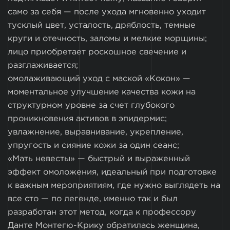
само за себя — после ухода мгновенно уходит
тусклый цвет, усталость, дряблость, темные
круги и отечность, заломы и мелкие морщины;
лицо приобретает роскошное свечение и
разглаживается;
омолаживающий уход с маской «Кокон» —
моментальное улучшение качества кожи на
структурном уровне за счет глубокого
проникновения активов в эпидермис;
увлажнение, выравнивание, укрепление,
упругость и сияние кожи за один сеанс;
«Мать невесты» — быстрый и выраженный
эффект омоложения, идеальный при подготовке
к важным мероприятиям, где нужно выглядеть на
все сто — по легенде, именно так и был
разработан этот метод, когда к профессору
Данте Монтегю-Крику обратилась женщина,