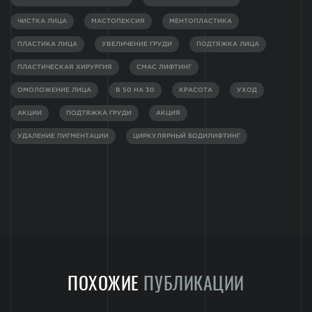
ЧИСТКА ЛИЦА
МАСТОПЕКСИЯ
МЕНТОПЛАСТИКА
ПЛАСТИКА ЛИЦА
УВЕЛИЧЕНИЕ ГРУДИ
ПОДТЯЖКА ЛИЦА
ПЛАСТИЧЕСКАЯ ХИРУРГИЯ
СМАС ЛИФТИНГ
ОМОЛОЖЕНИЕ ЛИЦА
В 50 НА 30
КРАСОТА
УХОД
АКЦИИ
ПОДТЯЖКА ГРУДИ
АКЦИЯ
УДАЛЕНИЕ ПИГМЕНТАЦИИ
ЦИРКУЛЯРНЫЙ БОДИЛИФТИНГ
ПОХОЖИЕ
ПУБЛИКАЦИИ