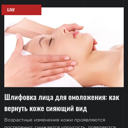
БЛОГ
Шлифовка лица для омоложения: как
вернуть коже сияющий вид
Возрастные изменения кожи проявляются
постепенно: снижается упругость, появляются