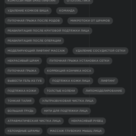
КОМПОЗИТНЫЙ SMAS-ЛИФТИНГ
ОТОПЛАСТИКА
УДАЛЕНИЕ КОМКОВ БИША
КОМАНДА
ПУПОЧНАЯ ГРЫЖА ПОСЛЕ РОДОВ
МИКРОТОКИ ОТ ШРАМОВ
РЕАБИЛИТАЦИЯ ПОСЛЕ КРУГОВОЙ ПОДТЯЖКИ ЛИЦА
РЕАБИЛИТАЦИЯ ПОСЛЕ ОПЕРАЦИИ
МОДЕЛИРУЮЩИЙ ЛИФТИНГ МАССАЖ
УДАЛЕНИЕ СОСУДИСТОЙ СЕТКИ
НЕКРАСИВЫЙ ШРАМ
ПУПОЧНАЯ ГРЫЖА УСТАНОВКА СЕТКИ
ПУПОЧНАЯ ГРЫЖА
КОРРЕКЦИЯ КОНЧИКА НОСА
ВЫВЕСТИ ГЕЛЬ ИЗ ГУБ
ПОДТЯЖКА КОЖИ ЛИЦА
ЛИФТИНГ
ПОДТЯЖКА КОЖИ
ТОЛСТЫЕ КОЛЕНИ
ЛИПОМОДЕЛИРОВАНИЕ
ТОНКАЯ ТАЛИЯ
УЛЬТРАЗВУКОВАЯ ЧИСТКА ЛИЦА
БОЛЬШАЯ ГРУДЬ
НИТИ ДЛЯ ПОДТЯЖКИ ЛИЦА
АТРАВМАТИЧЕСКАЯ ЧИСТКА ЛИЦА
НЕКРАСИВЫЙ РУБЕЦ
КЕЛОИДНЫЕ ШРАМЫ
МАССАЖ ГЛУБОКИХ МЫШЦ ЛИЦА