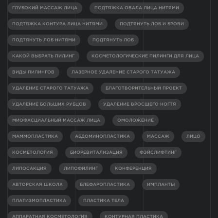
ГЛУБОКИЙ МАССАЖ ЛИЦА
ПОДТЯЖКА ОВАЛА ЛИЦА НИТЯМИ
ПОДТЯЖКА КОНТУРА ЛИЦА НИТЯМИ
ПОДТЯНУТЬ ЛОБ И БРОВИ
ПОДТЯНУТЬ ЛОБ НИТЯМИ
ПОДТЯНУТЬ ЛОБ
КАКОЙ ВЫБРАТЬ ПИЛИНГ
КОСМЕТОЛОГИЧЕСКИЕ ПИЛИНГИ ДЛЯ ЛИЦА
ВИДЫ ПИЛИНГОВ
ЛАЗЕРНОЕ УДАЛЕНИЕ СТАРОГО ТАТУАЖА
УДАЛЕНИЕ СТАРОГО ТАТУАЖА
БЛАГОТВОРИТЕЛЬНЫЙ ПРОЕКТ
УДАЛЕНИЕ БОЛЬШИХ РУБЦОВ
УДАЛЕНИЕ ВРОСШЕГО НОГТЯ
МИОФАСЦИАЛЬНЫЙ МАССАЖ ЛИЦА
ОМОЛОЖЕНИЕ
МАММОПЛАСТИКА
АБДОМИНОПЛАСТИКА
МАССАЖ
ЛИЦО
КОСМЕТОЛОГИЯ
БИОРЕВИТАЛИЗАЦИЯ
ФЭЙСЛИФТИНГ
ЛИПОСАКЦИЯ
ЛИПОФИЛИНГ
КОНФЕРЕНЦИЯ
АВТОРСКАЯ ШКОЛА
БЛЕФАРОПЛАСТИКА
ИМПЛАНТЫ
ПЛАТИЗМОПЛАСТИКА
ПЛАСТИКА ТЕЛА
АППАРАТНАЯ КОСМЕТОЛОГИЯ
КОНТУРНАЯ ПЛАСТИКА