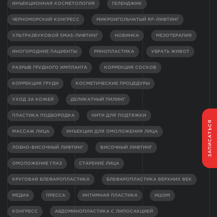
ИНЪЕКЦИОННАЯ КОСМЕТОЛОГИЯ
ГЕЛЕНДЖИК
ЧЕРНОМОРСКИЙ КОНГРЕСС
МИКРОИГОЛЬЧАТЫЙ RF-ЛИФТИНГ
УЛЬТРАЗВУКОВОЙ SMAS-ЛИФТИНГ
НОВИНКА
МЕЗОТЕРАПИЯ
ИНОГОРОДНИЕ ПАЦИЕНТЫ
РИНОПЛАСТИКА
УБРАТЬ ЖИВОТ
РАЗРЫВ ГРУДНОГО ИМПЛАНТА
КОРРЕКЦИЯ СОСКОВ
КОРРЕКЦИЯ ГРУДИ
КОСМЕТИЧЕСКИЕ ПРОЦЕДУРЫ
УХОД ЗА КОЖЕЙ
ДЕЛИКАТНЫЙ ПИЛИНГ
ПЛАСТИКА ПОДБОРОДКА
НИТИ ДЛЯ ПОДТЯЖКИ
ЗАПИСАТЬСЯ
МАССАЖ ЛИЦА
ИНЪЕКЦИИ ДЛЯ ОМОЛОЖЕНИЯ ЛИЦА
ЛОБНО-ВИСОЧНЫЙ ЛИФТИНГ
ВИСОЧНЫЙ ЛИФТИНГ
ОМОЛОЖЕНИЕ ГЛАЗ
СТАРЕНИЕ ЛИЦА
КРУГОВАЯ БЛЕФАРОПЛАСТИКА
БЛЕФАРОПЛАСТИКА ВЕРХНИХ ВЕК
МЕДИА
ПРЕССА
ИНТИМНАЯ ПЛАСТИКА
ИШЭМ
КОНГРЕСС
АБДОМИНОПЛАСТИКА С ЛИПОСАКЦИЕЙ