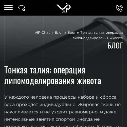
VIP Clinic
»
Блог
»
Блог
»
Тонкая талия: операция
липомоделирования живота
БЛОГ
Тонкая талия: операция
липомоделирования живота
У каждого человека процессы набора и сброса
веса проходят индивидуально. Жировая ткань не
накапливается и не уходит равномерно, и даже
интенсивные занятия спортом иногда не
позволяют достичь желаемой фигуры. К тому же