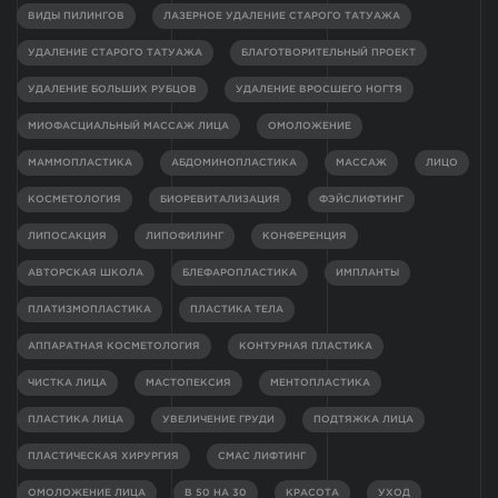
ВИДЫ ПИЛИНГОВ
ЛАЗЕРНОЕ УДАЛЕНИЕ СТАРОГО ТАТУАЖА
УДАЛЕНИЕ СТАРОГО ТАТУАЖА
БЛАГОТВОРИТЕЛЬНЫЙ ПРОЕКТ
УДАЛЕНИЕ БОЛЬШИХ РУБЦОВ
УДАЛЕНИЕ ВРОСШЕГО НОГТЯ
МИОФАСЦИАЛЬНЫЙ МАССАЖ ЛИЦА
ОМОЛОЖЕНИЕ
МАММОПЛАСТИКА
АБДОМИНОПЛАСТИКА
МАССАЖ
ЛИЦО
КОСМЕТОЛОГИЯ
БИОРЕВИТАЛИЗАЦИЯ
ФЭЙСЛИФТИНГ
ЛИПОСАКЦИЯ
ЛИПОФИЛИНГ
КОНФЕРЕНЦИЯ
АВТОРСКАЯ ШКОЛА
БЛЕФАРОПЛАСТИКА
ИМПЛАНТЫ
ПЛАТИЗМОПЛАСТИКА
ПЛАСТИКА ТЕЛА
АППАРАТНАЯ КОСМЕТОЛОГИЯ
КОНТУРНАЯ ПЛАСТИКА
ЧИСТКА ЛИЦА
МАСТОПЕКСИЯ
МЕНТОПЛАСТИКА
ПЛАСТИКА ЛИЦА
УВЕЛИЧЕНИЕ ГРУДИ
ПОДТЯЖКА ЛИЦА
ПЛАСТИЧЕСКАЯ ХИРУРГИЯ
СМАС ЛИФТИНГ
ОМОЛОЖЕНИЕ ЛИЦА
В 50 НА 30
КРАСОТА
УХОД