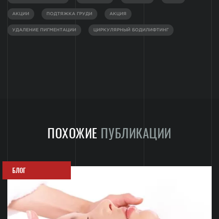
АКЦИИ
ПОДТЯЖКА ГРУДИ
АКЦИЯ
УДАЛЕНИЕ ПИГМЕНТАЦИИ
ЦИРКУЛЯРНЫЙ БОДИЛИФТИНГ
ПОХОЖИЕ
ПУБЛИКАЦИИ
БЛОГ