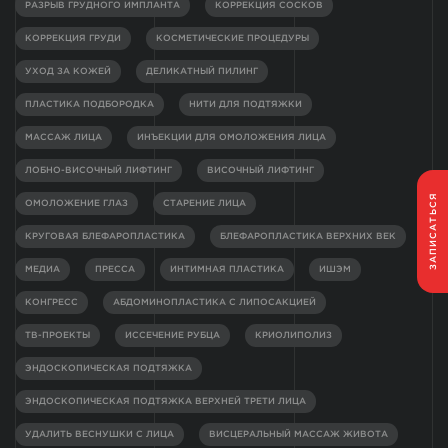
РАЗРЫВ ГРУДНОГО ИМПЛАНТА
КОРРЕКЦИЯ СОСКОВ
КОРРЕКЦИЯ ГРУДИ
КОСМЕТИЧЕСКИЕ ПРОЦЕДУРЫ
УХОД ЗА КОЖЕЙ
ДЕЛИКАТНЫЙ ПИЛИНГ
ПЛАСТИКА ПОДБОРОДКА
НИТИ ДЛЯ ПОДТЯЖКИ
МАССАЖ ЛИЦА
ИНЪЕКЦИИ ДЛЯ ОМОЛОЖЕНИЯ ЛИЦА
ЛОБНО-ВИСОЧНЫЙ ЛИФТИНГ
ВИСОЧНЫЙ ЛИФТИНГ
ЗАПИСАТЬСЯ
ОМОЛОЖЕНИЕ ГЛАЗ
СТАРЕНИЕ ЛИЦА
КРУГОВАЯ БЛЕФАРОПЛАСТИКА
БЛЕФАРОПЛАСТИКА ВЕРХНИХ ВЕК
МЕДИА
ПРЕССА
ИНТИМНАЯ ПЛАСТИКА
ИШЭМ
КОНГРЕСС
АБДОМИНОПЛАСТИКА С ЛИПОСАКЦИЕЙ
ТВ-ПРОЕКТЫ
ИССЕЧЕНИЕ РУБЦА
КРИОЛИПОЛИЗ
ЭНДОСКОПИЧЕСКАЯ ПОДТЯЖКА
ЭНДОСКОПИЧЕСКАЯ ПОДТЯЖКА ВЕРХНЕЙ ТРЕТИ ЛИЦА
УДАЛИТЬ ВЕСНУШКИ С ЛИЦА
ВИСЦЕРАЛЬНЫЙ МАССАЖ ЖИВОТА