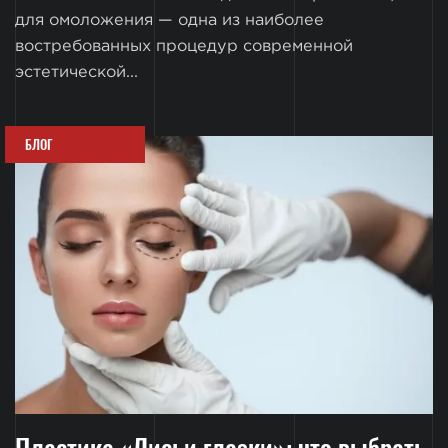
для омоложения — одна из наиболее
востребованных процедур современной
эстетической...
БЛОГ
Пластика «Лисьи глазки»: что выбрать