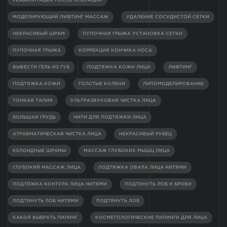
РЕАБИЛИТАЦИЯ ПОСЛЕ ОПЕРАЦИИ
МОДЕЛИРУЮЩИЙ ЛИФТИНГ МАССАЖ
УДАЛЕНИЕ СОСУДИСТОЙ СЕТКИ
НЕКРАСИВЫЙ ШРАМ
ПУПОЧНАЯ ГРЫЖА УСТАНОВКА СЕТКИ
ПУПОЧНАЯ ГРЫЖА
КОРРЕКЦИЯ КОНЧИКА НОСА
ВЫВЕСТИ ГЕЛЬ ИЗ ГУБ
ПОДТЯЖКА КОЖИ ЛИЦА
ЛИФТИНГ
ПОДТЯЖКА КОЖИ
ТОЛСТЫЕ КОЛЕНИ
ЛИПОМОДЕЛИРОВАНИЕ
ТОНКАЯ ТАЛИЯ
УЛЬТРАЗВУКОВАЯ ЧИСТКА ЛИЦА
БОЛЬШАЯ ГРУДЬ
НИТИ ДЛЯ ПОДТЯЖКИ ЛИЦА
АТРАВМАТИЧЕСКАЯ ЧИСТКА ЛИЦА
НЕКРАСИВЫЙ РУБЕЦ
КЕЛОИДНЫЕ ШРАМЫ
МАССАЖ ГЛУБОКИХ МЫШЦ ЛИЦА
ГЛУБОКИЙ МАССАЖ ЛИЦА
ПОДТЯЖКА ОВАЛА ЛИЦА НИТЯМИ
ПОДТЯЖКА КОНТУРА ЛИЦА НИТЯМИ
ПОДТЯНУТЬ ЛОБ И БРОВИ
ПОДТЯНУТЬ ЛОБ НИТЯМИ
ПОДТЯНУТЬ ЛОБ
КАКОЙ ВЫБРАТЬ ПИЛИНГ
КОСМЕТОЛОГИЧЕСКИЕ ПИЛИНГИ ДЛЯ ЛИЦА