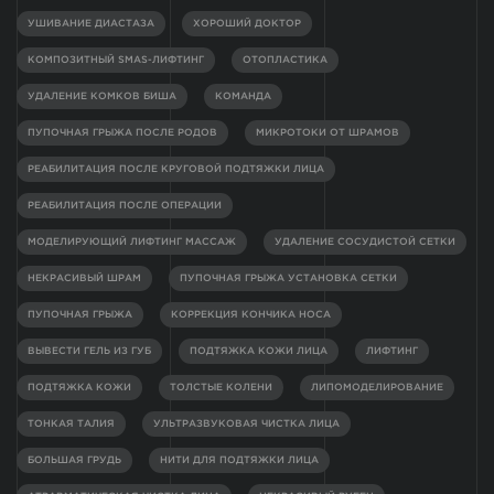
УШИВАНИЕ ДИАСТАЗА
ХОРОШИЙ ДОКТОР
КОМПОЗИТНЫЙ SMAS-ЛИФТИНГ
ОТОПЛАСТИКА
УДАЛЕНИЕ КОМКОВ БИША
КОМАНДА
ПУПОЧНАЯ ГРЫЖА ПОСЛЕ РОДОВ
МИКРОТОКИ ОТ ШРАМОВ
РЕАБИЛИТАЦИЯ ПОСЛЕ КРУГОВОЙ ПОДТЯЖКИ ЛИЦА
РЕАБИЛИТАЦИЯ ПОСЛЕ ОПЕРАЦИИ
МОДЕЛИРУЮЩИЙ ЛИФТИНГ МАССАЖ
УДАЛЕНИЕ СОСУДИСТОЙ СЕТКИ
НЕКРАСИВЫЙ ШРАМ
ПУПОЧНАЯ ГРЫЖА УСТАНОВКА СЕТКИ
ПУПОЧНАЯ ГРЫЖА
КОРРЕКЦИЯ КОНЧИКА НОСА
ВЫВЕСТИ ГЕЛЬ ИЗ ГУБ
ПОДТЯЖКА КОЖИ ЛИЦА
ЛИФТИНГ
ПОДТЯЖКА КОЖИ
ТОЛСТЫЕ КОЛЕНИ
ЛИПОМОДЕЛИРОВАНИЕ
ТОНКАЯ ТАЛИЯ
УЛЬТРАЗВУКОВАЯ ЧИСТКА ЛИЦА
БОЛЬШАЯ ГРУДЬ
НИТИ ДЛЯ ПОДТЯЖКИ ЛИЦА