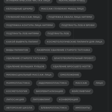
АТРАВМАТИЧЕСКАЯ ЧИСТКА ЛИЦА
НЕКРАСИВЫЙ РУБЕЦ
КЕЛОИДНЫЕ ШРАМЫ
МАССАЖ ГЛУБОКИХ МЫШЦ ЛИЦА
ГЛУБОКИЙ МАССАЖ ЛИЦА
ПОДТЯЖКА ОВАЛА ЛИЦА НИТЯМИ
ПОДТЯЖКА КОНТУРА ЛИЦА НИТЯМИ
ПОДТЯНУТЬ ЛОБ И БРОВИ
ПОДТЯНУТЬ ЛОБ НИТЯМИ
ПОДТЯНУТЬ ЛОБ
КАКОЙ ВЫБРАТЬ ПИЛИНГ
КОСМЕТОЛОГИЧЕСКИЕ ПИЛИНГИ ДЛЯ ЛИЦА
ВИДЫ ПИЛИНГОВ
ЛАЗЕРНОЕ УДАЛЕНИЕ СТАРОГО ТАТУАЖА
УДАЛЕНИЕ СТАРОГО ТАТУАЖА
БЛАГОТВОРИТЕЛЬНЫЙ ПРОЕКТ
УДАЛЕНИЕ БОЛЬШИХ РУБЦОВ
УДАЛЕНИЕ ВРОСШЕГО НОГТЯ
МИОФАСЦИАЛЬНЫЙ МАССАЖ ЛИЦА
ОМОЛОЖЕНИЕ
МАММОПЛАСТИКА
АБДОМИНОПЛАСТИКА
МАССАЖ
ЛИЦО
КОСМЕТОЛОГИЯ
БИОРЕВИТАЛИЗАЦИЯ
ФЭЙСЛИФТИНГ
ЛИПОСАКЦИЯ
ЛИПОФИЛИНГ
КОНФЕРЕНЦИЯ
АВТОРСКАЯ ШКОЛА
БЛЕФАРОПЛАСТИКА
ИМПЛАНТЫ