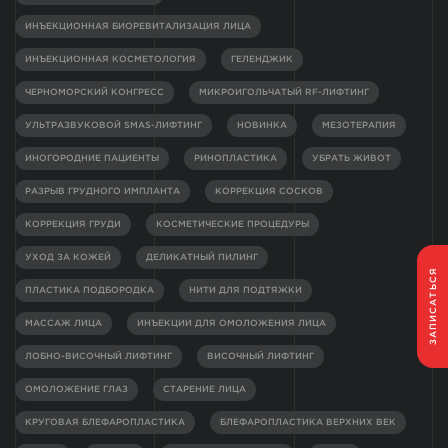
ИНЪЕКЦИОННАЯ БИОРЕВИТАЛИЗАЦИЯ ЛИЦА
ИНЪЕКЦИОННАЯ КОСМЕТОЛОГИЯ
ГЕЛЕНДЖИК
ЧЕРНОМОРСКИЙ КОНГРЕСС
МИКРОИГОЛЬЧАТЫЙ RF-ЛИФТИНГ
УЛЬТРАЗВУКОВОЙ SMAS-ЛИФТИНГ
НОВИНКА
МЕЗОТЕРАПИЯ
ИНОГОРОДНИЕ ПАЦИЕНТЫ
РИНОПЛАСТИКА
УБРАТЬ ЖИВОТ
РАЗРЫВ ГРУДНОГО ИМПЛАНТА
КОРРЕКЦИЯ СОСКОВ
КОРРЕКЦИЯ ГРУДИ
КОСМЕТИЧЕСКИЕ ПРОЦЕДУРЫ
УХОД ЗА КОЖЕЙ
ДЕЛИКАТНЫЙ ПИЛИНГ
ЗАПИСАТЬСЯ
ПЛАСТИКА ПОДБОРОДКА
НИТИ ДЛЯ ПОДТЯЖКИ
МАССАЖ ЛИЦА
ИНЪЕКЦИИ ДЛЯ ОМОЛОЖЕНИЯ ЛИЦА
ЛОБНО-ВИСОЧНЫЙ ЛИФТИНГ
ВИСОЧНЫЙ ЛИФТИНГ
ОМОЛОЖЕНИЕ ГЛАЗ
СТАРЕНИЕ ЛИЦА
КРУГОВАЯ БЛЕФАРОПЛАСТИКА
БЛЕФАРОПЛАСТИКА ВЕРХНИХ ВЕК