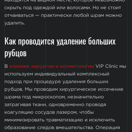
находятся на видном месте, которое невозможно
скрыть под одеждой или волосами. Но не стоит
отчаиваться — практически любой шрам можно
удалить.
Как проводится удаление больших
рубцов
В
клинике хирургии и косметологии
VIP Clinic мы
используем индивидуальный комплексный
подход при процедуре удаления больших
рубцов. Мы проводим хирургическое иссечение
шрама под микроскопом, незначительно
затрагивая ткани, одновременно проводя
коагуляцию сосудов лазером, чтобы
минимизировать травматизацию и исключить
образование следов вмешательства. Операция