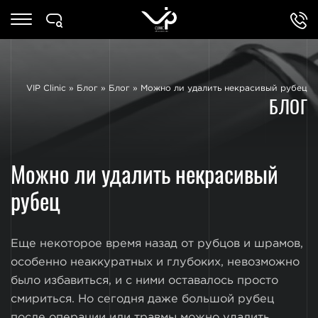
VIP Clinic
»
Блог
»
Блог
»
Можно ли удалить некрасивый рубец
БЛОГ
Можно ли удалить некрасивый
рубец
Еще некоторое время назад от рубцов и шрамов,
особенно неаккуратных и глубоких, невозможно
было избавиться, и с ними оставалось просто
смириться. Но сегодня даже большой рубец
после операции или травмы можно удалить,