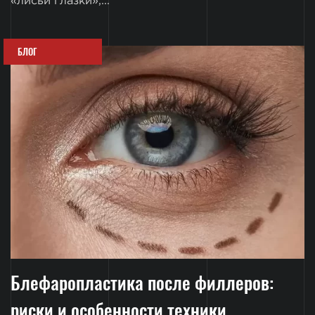
«лисьи глазки»,...
БЛОГ
Блефаропластика после филлеров:
риски и особенности техники