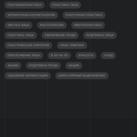
ПЛАТИЗМОПЛАСТИКА
ПЛАСТИКА ТЕЛА
АППАРАТНАЯ КОСМЕТОЛОГИЯ
КОНТУРНАЯ ПЛАСТИКА
ЧИСТКА ЛИЦА
МАСТОПЕКСИЯ
МЕНТОПЛАСТИКА
ПЛАСТИКА ЛИЦА
УВЕЛИЧЕНИЕ ГРУДИ
ПОДТЯЖКА ЛИЦА
ПЛАСТИЧЕСКАЯ ХИРУРГИЯ
СМАС ЛИФТИНГ
ОМОЛОЖЕНИЕ ЛИЦА
В 50 НА 30
КРАСОТА
УХОД
АКЦИИ
ПОДТЯЖКА ГРУДИ
АКЦИЯ
УДАЛЕНИЕ ПИГМЕНТАЦИИ
ЦИРКУЛЯРНЫЙ БОДИЛИФТИНГ