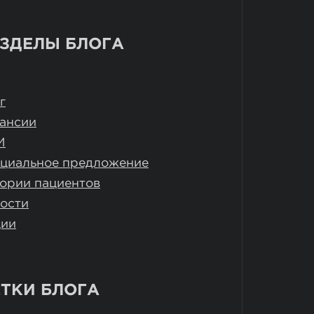
ЗДЕЛЫ БЛОГА
г
ансии
И
циальное предложение
ории пациентов
ости
ции
ТКИ БЛОГА