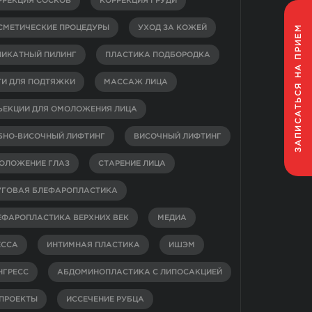
РРЕКЦИЯ СОСКОВ
КОРРЕКЦИЯ ГРУДИ
НА ПРИЕМ
СМЕТИЧЕСКИЕ ПРОЦЕДУРЫ
УХОД ЗА КОЖЕЙ
ЛИКАТНЫЙ ПИЛИНГ
ПЛАСТИКА ПОДБОРОДКА
ТИ ДЛЯ ПОДТЯЖКИ
МАССАЖ ЛИЦА
ЗАПИСАТЬСЯ
ЪЕКЦИИ ДЛЯ ОМОЛОЖЕНИЯ ЛИЦА
БНО-ВИСОЧНЫЙ ЛИФТИНГ
ВИСОЧНЫЙ ЛИФТИНГ
ОЛОЖЕНИЕ ГЛАЗ
СТАРЕНИЕ ЛИЦА
УГОВАЯ БЛЕФАРОПЛАСТИКА
ЕФАРОПЛАСТИКА ВЕРХНИХ ВЕК
МЕДИА
ЕССА
ИНТИМНАЯ ПЛАСТИКА
ИШЭМ
НГРЕСС
АБДОМИНОПЛАСТИКА С ЛИПОСАКЦИЕЙ
-ПРОЕКТЫ
ИССЕЧЕНИЕ РУБЦА