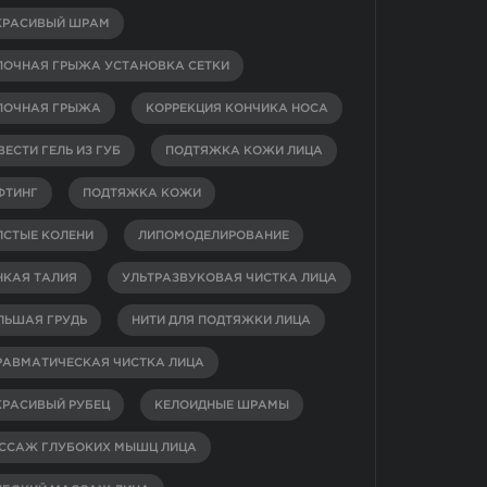
КРАСИВЫЙ ШРАМ
ПОЧНАЯ ГРЫЖА УСТАНОВКА СЕТКИ
ПОЧНАЯ ГРЫЖА
КОРРЕКЦИЯ КОНЧИКА НОСА
ЕСТИ ГЕЛЬ ИЗ ГУБ
ПОДТЯЖКА КОЖИ ЛИЦА
ФТИНГ
ПОДТЯЖКА КОЖИ
ЛСТЫЕ КОЛЕНИ
ЛИПОМОДЕЛИРОВАНИЕ
НКАЯ ТАЛИЯ
УЛЬТРАЗВУКОВАЯ ЧИСТКА ЛИЦА
ЛЬШАЯ ГРУДЬ
НИТИ ДЛЯ ПОДТЯЖКИ ЛИЦА
РАВМАТИЧЕСКАЯ ЧИСТКА ЛИЦА
КРАСИВЫЙ РУБЕЦ
КЕЛОИДНЫЕ ШРАМЫ
ССАЖ ГЛУБОКИХ МЫШЦ ЛИЦА