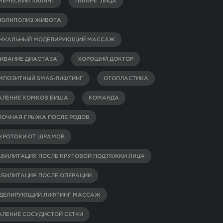
МИЧЕСКИЙ ПИЛИНГ
ПИЛИНГ ЛИЦА
ИОЛИПОЛИЗ ЖИВОТА
НУАЛЬНЫЙ МОДЕЛИРУЮЩИЙ МАССАЖ
ИВАНИЕ ДИАСТАЗА
ХОРОШИЙ ДОКТОР
МПОЗИТНЫЙ SMAS-ЛИФТИНГ
ОТОПЛАСТИКА
АЛЕНИЕ КОМКОВ БИША
КОМАНДА
ПОЧНАЯ ГРЫЖА ПОСЛЕ РОДОВ
КРОТОКИ ОТ ШРАМОВ
АБИЛИТАЦИЯ ПОСЛЕ КРУГОВОЙ ПОДТЯЖКИ ЛИЦА
АБИЛИТАЦИЯ ПОСЛЕ ОПЕРАЦИИ
ДЕЛИРУЮЩИЙ ЛИФТИНГ МАССАЖ
АЛЕНИЕ СОСУДИСТОЙ СЕТКИ