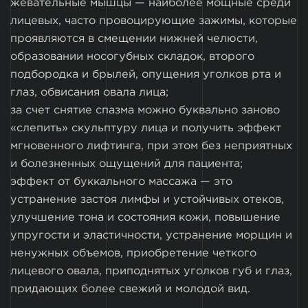
жевательные мышцы — наиболее мощные среди
лицевых, часто провоцирующие зажимы, которые
проявляются в смещении нижней челюсти,
образовании носогубных складок, второго
подбородка и брылей, опущения уголков рта и
глаз, обвисания овала лица;
за счет снятие спазма можно буквально заново
«слепить» скульптуру лица и получить эффект
мгновенного лифтинга, при этом без неприятных
и болезненных ощущений для пациента;
эффект от буккального массажа — это
устранение застоя лимфы и устойчивых отеков,
улучшение тона и состояния кожи, повышение
упругости и эластичности, устранение морщин и
ненужных объемов, приобретение четкого
лицевого овала, приподнятых уголков губ и глаз,
придающих более свежий и молодой вид.