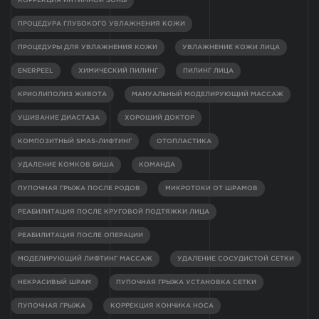
КОРРЕКЦИЯ ИНТИМНОЙ ЗОНЫ
ПРОЦЕДУРА ГЛУБОКОГО УВЛАЖНЕНИЯ КОЖИ
ПРОЦЕДУРЫ ДЛЯ УВЛАЖНЕНИЯ КОЖИ
УВЛАЖНЕНИЕ КОЖИ ЛИЦА
ENERPEEL
ХИМИЧЕСКИЙ ПИЛИНГ
ПИЛИНГ ЛИЦА
КРИОЛИПОЛИЗ ЖИВОТА
МАНУАЛЬНЫЙ МОДЕЛИРУЮЩИЙ МАССАЖ
УШИВАНИЕ ДИАСТАЗА
ХОРОШИЙ ДОКТОР
КОМПОЗИТНЫЙ SMAS-ЛИФТИНГ
ОТОПЛАСТИКА
УДАЛЕНИЕ КОМКОВ БИША
КОМАНДА
ПУПОЧНАЯ ГРЫЖА ПОСЛЕ РОДОВ
МИКРОТОКИ ОТ ШРАМОВ
РЕАБИЛИТАЦИЯ ПОСЛЕ КРУГОВОЙ ПОДТЯЖКИ ЛИЦА
РЕАБИЛИТАЦИЯ ПОСЛЕ ОПЕРАЦИИ
МОДЕЛИРУЮЩИЙ ЛИФТИНГ МАССАЖ
УДАЛЕНИЕ СОСУДИСТОЙ СЕТКИ
НЕКРАСИВЫЙ ШРАМ
ПУПОЧНАЯ ГРЫЖА УСТАНОВКА СЕТКИ
ПУПОЧНАЯ ГРЫЖА
КОРРЕКЦИЯ КОНЧИКА НОСА