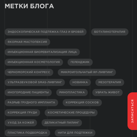
МЕТКИ БЛОГА
ЭНДОСКОПИЧЕСКАЯ ПОДТЯЖКА ГЛАЗ И БРОВЕЙ
БОТУЛИНОТЕРАПИЯ
ЯКОРНАЯ МАСТОПЕКСИЯ
ИНЪЕКЦИОННАЯ БИОРЕВИТАЛИЗАЦИЯ ЛИЦА
ИНЪЕКЦИОННАЯ КОСМЕТОЛОГИЯ
ГЕЛЕНДЖИК
ЧЕРНОМОРСКИЙ КОНГРЕСС
МИКРОИГОЛЬЧАТЫЙ RF-ЛИФТИНГ
УЛЬТРАЗВУКОВОЙ SMAS-ЛИФТИНГ
НОВИНКА
МЕЗОТЕРАПИЯ
ИНОГОРОДНИЕ ПАЦИЕНТЫ
РИНОПЛАСТИКА
УБРАТЬ ЖИВОТ
ЗАПИСАТЬСЯ
РАЗРЫВ ГРУДНОГО ИМПЛАНТА
КОРРЕКЦИЯ СОСКОВ
КОРРЕКЦИЯ ГРУДИ
КОСМЕТИЧЕСКИЕ ПРОЦЕДУРЫ
УХОД ЗА КОЖЕЙ
ДЕЛИКАТНЫЙ ПИЛИНГ
ПЛАСТИКА ПОДБОРОДКА
НИТИ ДЛЯ ПОДТЯЖКИ