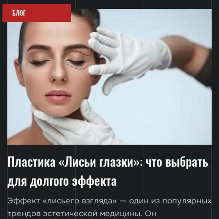
БЛОГ
Пластика «Лисьи глазки»: что выбрать
для долгого эффекта
Эффект «лисьего взгляда» — один из популярных
трендов эстетической медицины. Он