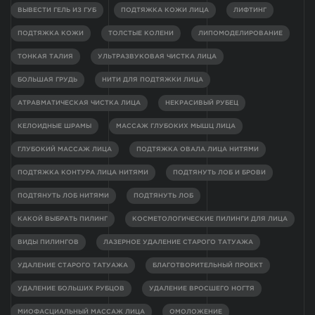
ВЫВЕСТИ ГЕЛЬ ИЗ ГУБ
ПОДТЯЖКА КОЖИ ЛИЦА
ЛИФТИНГ
ПОДТЯЖКА КОЖИ
ТОЛСТЫЕ КОЛЕНИ
ЛИПОМОДЕЛИРОВАНИЕ
ТОНКАЯ ТАЛИЯ
УЛЬТРАЗВУКОВАЯ ЧИСТКА ЛИЦА
БОЛЬШАЯ ГРУДЬ
НИТИ ДЛЯ ПОДТЯЖКИ ЛИЦА
АТРАВМАТИЧЕСКАЯ ЧИСТКА ЛИЦА
НЕКРАСИВЫЙ РУБЕЦ
КЕЛОИДНЫЕ ШРАМЫ
МАССАЖ ГЛУБОКИХ МЫШЦ ЛИЦА
ГЛУБОКИЙ МАССАЖ ЛИЦА
ПОДТЯЖКА ОВАЛА ЛИЦА НИТЯМИ
ПОДТЯЖКА КОНТУРА ЛИЦА НИТЯМИ
ПОДТЯНУТЬ ЛОБ И БРОВИ
ПОДТЯНУТЬ ЛОБ НИТЯМИ
ПОДТЯНУТЬ ЛОБ
КАКОЙ ВЫБРАТЬ ПИЛИНГ
КОСМЕТОЛОГИЧЕСКИЕ ПИЛИНГИ ДЛЯ ЛИЦА
ВИДЫ ПИЛИНГОВ
ЛАЗЕРНОЕ УДАЛЕНИЕ СТАРОГО ТАТУАЖА
УДАЛЕНИЕ СТАРОГО ТАТУАЖА
БЛАГОТВОРИТЕЛЬНЫЙ ПРОЕКТ
УДАЛЕНИЕ БОЛЬШИХ РУБЦОВ
УДАЛЕНИЕ ВРОСШЕГО НОГТЯ
МИОФАСЦИАЛЬНЫЙ МАССАЖ ЛИЦА
ОМОЛОЖЕНИЕ