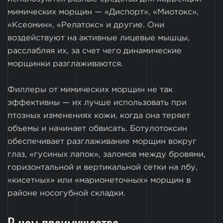
мимических морщин — «Диспорт», «Миотокс»,
«Ксеомин», «Релатокс» и другие. Они
воздействуют на активные лицевые мышцы,
расслабляя их, за счет чего динамические
морщинки разглаживаются.
Филлеры от мимических морщин не так
эффективны — их лучше использовать при
птозных изменениях кожи, когда она теряет
объемы и начинает обвисать. Ботулотоксин
обеспечивает разглаживание морщин вокруг
глаз, «гусиных лапок», заломов между бровями,
горизонтальной и вертикальной сетки на лбу,
«кисетных» или «марионеточных» морщин в
районе носогубной складки.
В чем преимущества