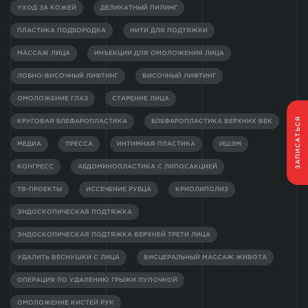
УХОД ЗА КОЖЕЙ
ДЕЛИКАТНЫЙ ПИЛИНГ
ПЛАСТИКА ПОДБОРОДКА
НИТИ ДЛЯ ПОДТЯЖКИ
МАССАЖ ЛИЦА
ИНЪЕКЦИИ ДЛЯ ОМОЛОЖЕНИЯ ЛИЦА
ЛОБНО-ВИСОЧНЫЙ ЛИФТИНГ
ВИСОЧНЫЙ ЛИФТИНГ
ОМОЛОЖЕНИЕ ГЛАЗ
СТАРЕНИЕ ЛИЦА
ЗАПИСАТЬСЯ
КРУГОВАЯ БЛЕФАРОПЛАСТИКА
БЛЕФАРОПЛАСТИКА ВЕРХНИХ ВЕК
МЕДИА
ПРЕССА
ИНТИМНАЯ ПЛАСТИКА
ИШЭМ
КОНГРЕСС
АБДОМИНОПЛАСТИКА С ЛИПОСАКЦИЕЙ
ТВ-ПРОЕКТЫ
ИССЕЧЕНИЕ РУБЦА
КРИОЛИПОЛИЗ
ЭНДОСКОПИЧЕСКАЯ ПОДТЯЖКА
ЭНДОСКОПИЧЕСКАЯ ПОДТЯЖКА ВЕРХНЕЙ ТРЕТИ ЛИЦА
УДАЛИТЬ ВЕСНУШКИ С ЛИЦА
ВИСЦЕРАЛЬНЫЙ МАССАЖ ЖИВОТА
ОПЕРАЦИЯ ПО УДАЛЕНИЮ ГРЫЖИ ПУПОЧНОЙ
ОМОЛОЖЕНИЕ КИСТЕЙ РУК