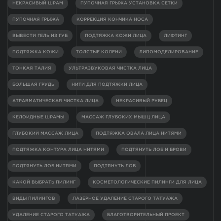
НЕКРАСИВЫЙ ШРАМ
ПУПОЧНАЯ ГРЫЖА УСТАНОВКА СЕТКИ
ПУПОЧНАЯ ГРЫЖА
КОРРЕКЦИЯ КОНЧИКА НОСА
ВЫВЕСТИ ГЕЛЬ ИЗ ГУБ
ПОДТЯЖКА КОЖИ ЛИЦА
ЛИФТИНГ
ПОДТЯЖКА КОЖИ
ТОЛСТЫЕ КОЛЕНИ
ЛИПОМОДЕЛИРОВАНИЕ
ТОНКАЯ ТАЛИЯ
УЛЬТРАЗВУКОВАЯ ЧИСТКА ЛИЦА
БОЛЬШАЯ ГРУДЬ
НИТИ ДЛЯ ПОДТЯЖКИ ЛИЦА
АТРАВМАТИЧЕСКАЯ ЧИСТКА ЛИЦА
НЕКРАСИВЫЙ РУБЕЦ
КЕЛОИДНЫЕ ШРАМЫ
МАССАЖ ГЛУБОКИХ МЫШЦ ЛИЦА
ГЛУБОКИЙ МАССАЖ ЛИЦА
ПОДТЯЖКА ОВАЛА ЛИЦА НИТЯМИ
ПОДТЯЖКА КОНТУРА ЛИЦА НИТЯМИ
ПОДТЯНУТЬ ЛОБ И БРОВИ
ПОДТЯНУТЬ ЛОБ НИТЯМИ
ПОДТЯНУТЬ ЛОБ
КАКОЙ ВЫБРАТЬ ПИЛИНГ
КОСМЕТОЛОГИЧЕСКИЕ ПИЛИНГИ ДЛЯ ЛИЦА
ВИДЫ ПИЛИНГОВ
ЛАЗЕРНОЕ УДАЛЕНИЕ СТАРОГО ТАТУАЖА
УДАЛЕНИЕ СТАРОГО ТАТУАЖА
БЛАГОТВОРИТЕЛЬНЫЙ ПРОЕКТ