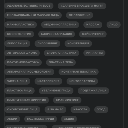
УДАЛЕНИЕ БОЛЬШИХ РУБЦОВ
УДАЛЕНИЕ ВРОСШЕГО НОГТЯ
МИОФАСЦИАЛЬНЫЙ МАССАЖ ЛИЦА
ОМОЛОЖЕНИЕ
МАММОПЛАСТИКА
АБДОМИНОПЛАСТИКА
МАССАЖ
ЛИЦО
КОСМЕТОЛОГИЯ
БИОРЕВИТАЛИЗАЦИЯ
ФЭЙСЛИФТИНГ
ЛИПОСАКЦИЯ
ЛИПОФИЛИНГ
КОНФЕРЕНЦИЯ
АВТОРСКАЯ ШКОЛА
БЛЕФАРОПЛАСТИКА
ИМПЛАНТЫ
ПЛАТИЗМОПЛАСТИКА
ПЛАСТИКА ТЕЛА
АППАРАТНАЯ КОСМЕТОЛОГИЯ
КОНТУРНАЯ ПЛАСТИКА
ЧИСТКА ЛИЦА
МАСТОПЕКСИЯ
МЕНТОПЛАСТИКА
ПЛАСТИКА ЛИЦА
УВЕЛИЧЕНИЕ ГРУДИ
ПОДТЯЖКА ЛИЦА
ПЛАСТИЧЕСКАЯ ХИРУРГИЯ
СМАС ЛИФТИНГ
ОМОЛОЖЕНИЕ ЛИЦА
В 50 НА 30
КРАСОТА
УХОД
АКЦИИ
ПОДТЯЖКА ГРУДИ
АКЦИЯ