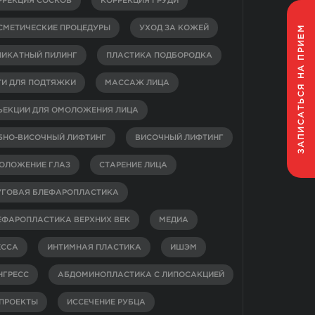
РРЕКЦИЯ СОСКОВ
КОРРЕКЦИЯ ГРУДИ
НА ПРИЕМ
СМЕТИЧЕСКИЕ ПРОЦЕДУРЫ
УХОД ЗА КОЖЕЙ
ЛИКАТНЫЙ ПИЛИНГ
ПЛАСТИКА ПОДБОРОДКА
ТИ ДЛЯ ПОДТЯЖКИ
МАССАЖ ЛИЦА
ЗАПИСАТЬСЯ
ЪЕКЦИИ ДЛЯ ОМОЛОЖЕНИЯ ЛИЦА
БНО-ВИСОЧНЫЙ ЛИФТИНГ
ВИСОЧНЫЙ ЛИФТИНГ
ОЛОЖЕНИЕ ГЛАЗ
СТАРЕНИЕ ЛИЦА
УГОВАЯ БЛЕФАРОПЛАСТИКА
ЕФАРОПЛАСТИКА ВЕРХНИХ ВЕК
МЕДИА
ЕССА
ИНТИМНАЯ ПЛАСТИКА
ИШЭМ
НГРЕСС
АБДОМИНОПЛАСТИКА С ЛИПОСАКЦИЕЙ
-ПРОЕКТЫ
ИССЕЧЕНИЕ РУБЦА