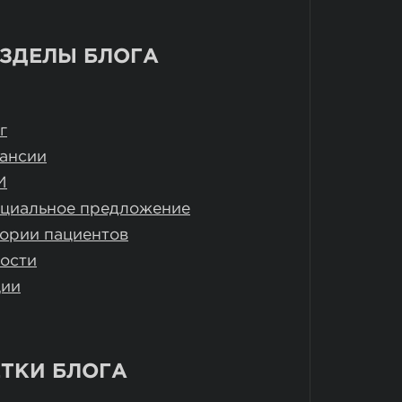
ЗДЕЛЫ БЛОГА
г
ансии
И
циальное предложение
ории пациентов
ости
ции
ТКИ БЛОГА