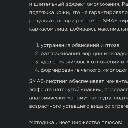
и длительный эффект омоложения. Ра
подтяжка кожи, что не гарантировал
результат, но при работе со SMAS хи
каркасом лица, добиваясь максималь
устранения обвисаний и птоза;
разглаживания морщин и складок
удаления жировых отложений и 
формирование четкого, «молодог
SMAS-лифтинг обеспечивает момента
эффекта натянутой «маски», перерас
анатомически «юному» контуру, подтян
возрастного уставшего вида со стре
Методика имеет множество плюсов: