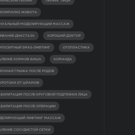
МИЧЕСКИЙ ПИЛИНГ
ПИЛИНГ ЛИЦА
ИОЛИПОЛИЗ ЖИВОТА
НУАЛЬНЫЙ МОДЕЛИРУЮЩИЙ МАССАЖ
ИВАНИЕ ДИАСТАЗА
ХОРОШИЙ ДОКТОР
МПОЗИТНЫЙ SMAS-ЛИФТИНГ
ОТОПЛАСТИКА
АЛЕНИЕ КОМКОВ БИША
КОМАНДА
ПОЧНАЯ ГРЫЖА ПОСЛЕ РОДОВ
КРОТОКИ ОТ ШРАМОВ
АБИЛИТАЦИЯ ПОСЛЕ КРУГОВОЙ ПОДТЯЖКИ ЛИЦА
АБИЛИТАЦИЯ ПОСЛЕ ОПЕРАЦИИ
ДЕЛИРУЮЩИЙ ЛИФТИНГ МАССАЖ
АЛЕНИЕ СОСУДИСТОЙ СЕТКИ