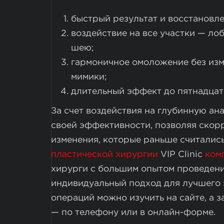
быстрый результат и восстановле
воздействие на все участки — лоб,
шею;
гармоничное омоложение без изм
мимики;
длительный эффект до пятнадцати
За счет воздействия на глубинную ан
своей эффективности, позволяя ско
изменения, которые раньше считалис
пластической хирургии
VIP Clinic
ком
хирурги с большим опытом проведен
индивидуальный подход для лучшего 
операций можно изучить на сайте, а 
— по телефону или в онлайн-форме.