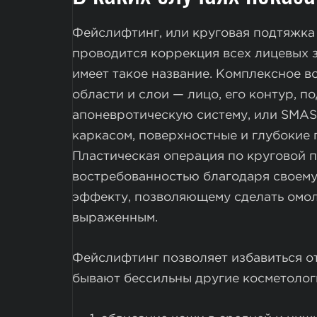
Фейслифтинг, или круговая подтяжка
проводится коррекция всех лицевых зо
имеет такое название. Комплексное в
области и слои — лицо, его контур, п
апоневротическую систему, или SMA
каркасом, поверхностные и глубокие 
Пластическая операция по круговой 
востребованностью благодаря своем
эффекту, позволяющему сделать омо
выраженным.
Фейслифтинг позволяет избавиться о
бывают бессильны другие косметолог