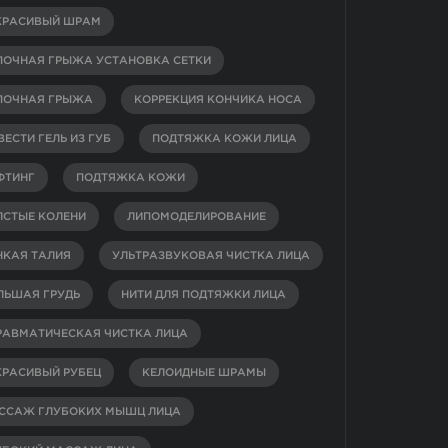
КРАСИВЫЙ ШРАМ
ПОЧНАЯ ГРЫЖА УСТАНОВКА СЕТКИ
ПОЧНАЯ ГРЫЖА
КОРРЕКЦИЯ КОНЧИКА НОСА
ЕСТИ ГЕЛЬ ИЗ ГУБ
ПОДТЯЖКА КОЖИ ЛИЦА
ФТИНГ
ПОДТЯЖКА КОЖИ
ЛСТЫЕ КОЛЕНИ
ЛИПОМОДЕЛИРОВАНИЕ
НКАЯ ТАЛИЯ
УЛЬТРАЗВУКОВАЯ ЧИСТКА ЛИЦА
ЛЬШАЯ ГРУДЬ
НИТИ ДЛЯ ПОДТЯЖКИ ЛИЦА
РАВМАТИЧЕСКАЯ ЧИСТКА ЛИЦА
КРАСИВЫЙ РУБЕЦ
КЕЛОИДНЫЕ ШРАМЫ
ССАЖ ГЛУБОКИХ МЫШЦ ЛИЦА