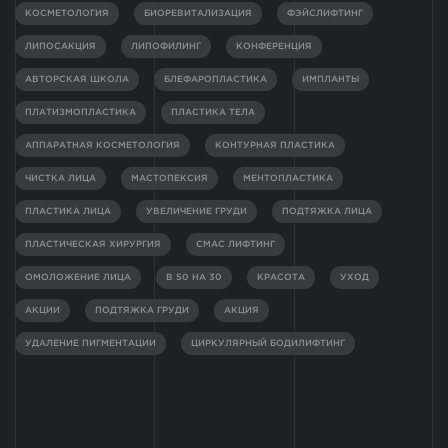
КОСМЕТОЛОГИЯ
БИОРЕВИТАЛИЗАЦИЯ
ФЭЙСЛИФТИНГ
ЛИПОСАКЦИЯ
ЛИПОФИЛИНГ
КОНФЕРЕНЦИЯ
АВТОРСКАЯ ШКОЛА
БЛЕФАРОПЛАСТИКА
ИМПЛАНТЫ
ПЛАТИЗМОПЛАСТИКА
ПЛАСТИКА ТЕЛА
АППАРАТНАЯ КОСМЕТОЛОГИЯ
КОНТУРНАЯ ПЛАСТИКА
ЧИСТКА ЛИЦА
МАСТОПЕКСИЯ
МЕНТОПЛАСТИКА
ПЛАСТИКА ЛИЦА
УВЕЛИЧЕНИЕ ГРУДИ
ПОДТЯЖКА ЛИЦА
ПЛАСТИЧЕСКАЯ ХИРУРГИЯ
СМАС ЛИФТИНГ
ОМОЛОЖЕНИЕ ЛИЦА
В 50 НА 30
КРАСОТА
УХОД
АКЦИИ
ПОДТЯЖКА ГРУДИ
АКЦИЯ
УДАЛЕНИЕ ПИГМЕНТАЦИИ
ЦИРКУЛЯРНЫЙ БОДИЛИФТИНГ