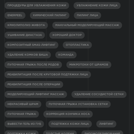
ПРОЦЕДУРЫ ДЛЯ УВЛАЖНЕНИЯ КОЖИ
УВЛАЖНЕНИЕ КОЖИ ЛИЦА
ENERPEEL
ХИМИЧЕСКИЙ ПИЛИНГ
ПИЛИНГ ЛИЦА
КРИОЛИПОЛИЗ ЖИВОТА
МАНУАЛЬНЫЙ МОДЕЛИРУЮЩИЙ МАССАЖ
УШИВАНИЕ ДИАСТАЗА
ХОРОШИЙ ДОКТОР
КОМПОЗИТНЫЙ SMAS-ЛИФТИНГ
ОТОПЛАСТИКА
УДАЛЕНИЕ КОМКОВ БИША
КОМАНДА
ПУПОЧНАЯ ГРЫЖА ПОСЛЕ РОДОВ
МИКРОТОКИ ОТ ШРАМОВ
РЕАБИЛИТАЦИЯ ПОСЛЕ КРУГОВОЙ ПОДТЯЖКИ ЛИЦА
РЕАБИЛИТАЦИЯ ПОСЛЕ ОПЕРАЦИИ
МОДЕЛИРУЮЩИЙ ЛИФТИНГ МАССАЖ
УДАЛЕНИЕ СОСУДИСТОЙ СЕТКИ
НЕКРАСИВЫЙ ШРАМ
ПУПОЧНАЯ ГРЫЖА УСТАНОВКА СЕТКИ
ПУПОЧНАЯ ГРЫЖА
КОРРЕКЦИЯ КОНЧИКА НОСА
ВЫВЕСТИ ГЕЛЬ ИЗ ГУБ
ПОДТЯЖКА КОЖИ ЛИЦА
ЛИФТИНГ
ПОДТЯЖКА КОЖИ
ТОЛСТЫЕ КОЛЕНИ
ЛИПОМОДЕЛИРОВАНИЕ