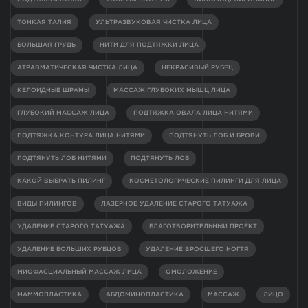
ТОНКАЯ ТАЛИЯ
УЛЬТРАЗВУКОВАЯ ЧИСТКА ЛИЦА
БОЛЬШАЯ ГРУДЬ
НИТИ ДЛЯ ПОДТЯЖКИ ЛИЦА
АТРАВМАТИЧЕСКАЯ ЧИСТКА ЛИЦА
НЕКРАСИВЫЙ РУБЕЦ
КЕЛОИДНЫЕ ШРАМЫ
МАССАЖ ГЛУБОКИХ МЫШЦ ЛИЦА
ГЛУБОКИЙ МАССАЖ ЛИЦА
ПОДТЯЖКА ОВАЛА ЛИЦА НИТЯМИ
ПОДТЯЖКА КОНТУРА ЛИЦА НИТЯМИ
ПОДТЯНУТЬ ЛОБ И БРОВИ
ПОДТЯНУТЬ ЛОБ НИТЯМИ
ПОДТЯНУТЬ ЛОБ
КАКОЙ ВЫБРАТЬ ПИЛИНГ
КОСМЕТОЛОГИЧЕСКИЕ ПИЛИНГИ ДЛЯ ЛИЦА
ВИДЫ ПИЛИНГОВ
ЛАЗЕРНОЕ УДАЛЕНИЕ СТАРОГО ТАТУАЖА
УДАЛЕНИЕ СТАРОГО ТАТУАЖА
БЛАГОТВОРИТЕЛЬНЫЙ ПРОЕКТ
УДАЛЕНИЕ БОЛЬШИХ РУБЦОВ
УДАЛЕНИЕ ВРОСШЕГО НОГТЯ
МИОФАСЦИАЛЬНЫЙ МАССАЖ ЛИЦА
ОМОЛОЖЕНИЕ
МАММОПЛАСТИКА
АБДОМИНОПЛАСТИКА
МАССАЖ
ЛИЦО