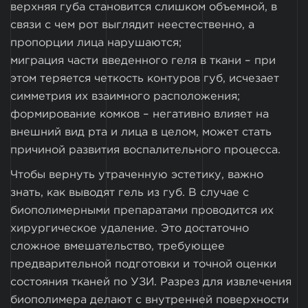
верхняя губа становится слишком объемной, в
связи с чем рот выглядит неестественно, а
пропорции лица нарушаются;
миграция части введенного геля в ткани – при
этом теряется четкость контуров губ, исчезает
симметрия их взаимного расположения;
формирование комков – негативно влияет на
внешний вид рта и лица в целом, может стать
причиной развития воспалительного процесса.
Чтобы вернуть утраченную эстетику, важно
знать, как выводят гель из губ. В случае с
биополимерными препаратами проводится их
хирургическое удаление. Это достаточно
сложное вмешательство, требующее
предварительной подготовки и точной оценки
состояния тканей по УЗИ. Разрез для извлечения
биополимера делают с внутренней поверхности