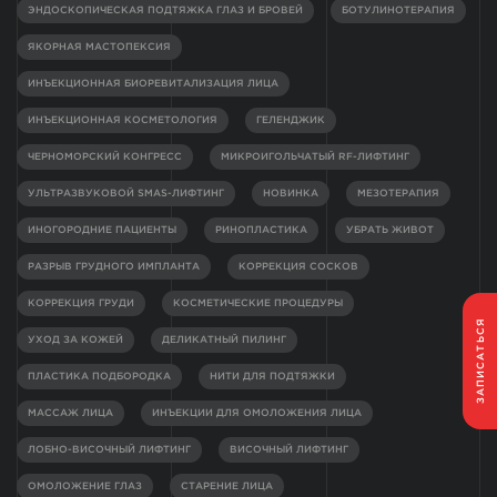
ЭНДОСКОПИЧЕСКАЯ ПОДТЯЖКА ГЛАЗ И БРОВЕЙ
БОТУЛИНОТЕРАПИЯ
ЯКОРНАЯ МАСТОПЕКСИЯ
ИНЪЕКЦИОННАЯ БИОРЕВИТАЛИЗАЦИЯ ЛИЦА
ИНЪЕКЦИОННАЯ КОСМЕТОЛОГИЯ
ГЕЛЕНДЖИК
ЧЕРНОМОРСКИЙ КОНГРЕСС
МИКРОИГОЛЬЧАТЫЙ RF-ЛИФТИНГ
УЛЬТРАЗВУКОВОЙ SMAS-ЛИФТИНГ
НОВИНКА
МЕЗОТЕРАПИЯ
ИНОГОРОДНИЕ ПАЦИЕНТЫ
РИНОПЛАСТИКА
УБРАТЬ ЖИВОТ
РАЗРЫВ ГРУДНОГО ИМПЛАНТА
КОРРЕКЦИЯ СОСКОВ
КОРРЕКЦИЯ ГРУДИ
КОСМЕТИЧЕСКИЕ ПРОЦЕДУРЫ
ЗАПИСАТЬСЯ
УХОД ЗА КОЖЕЙ
ДЕЛИКАТНЫЙ ПИЛИНГ
ПЛАСТИКА ПОДБОРОДКА
НИТИ ДЛЯ ПОДТЯЖКИ
МАССАЖ ЛИЦА
ИНЪЕКЦИИ ДЛЯ ОМОЛОЖЕНИЯ ЛИЦА
ЛОБНО-ВИСОЧНЫЙ ЛИФТИНГ
ВИСОЧНЫЙ ЛИФТИНГ
ОМОЛОЖЕНИЕ ГЛАЗ
СТАРЕНИЕ ЛИЦА