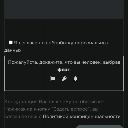
Я согласен на
обработку персональных
данных
Пожалуйста, докажите, что вы человек, выбрав
флаг
.
Консультация Вас ни к чему не обязывает.
Нажимая на кнопку "Задать вопрос", вы
соглашаетесь с
Политикой конфиденциальности
.