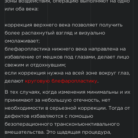
зоны воздействия, операцию выполняют на одно
или оба века:
коррекция верхнего века позволяет получить
более распахнутый взгляд и визуально
омолаживает;
блефаропластика нижнего века направлена на
избавление от мешков под глазами, делает лицо
свежим и отдохнувшим;
если коррекция нужна на всей зоне вокруг глаз,
делают
круговую блефаропластику
.
В тех случаях, когда изменения минимальны и их
принимают за небольшую отечность, нет
необходимости в серьезной коррекции. Тогда от
дефектов избавляются с помощью
безоперационного трансконъюнктивального
вмешательства. Это щадящая процедура,