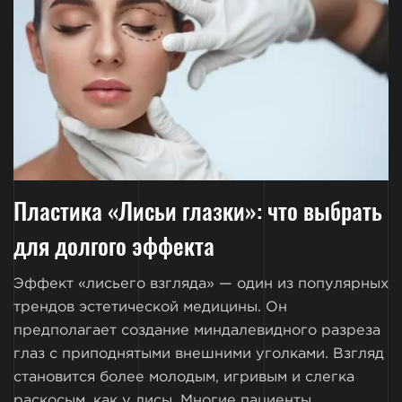
Пластика «Лисьи глазки»: что выбрать
для долгого эффекта
Эффект «лисьего взгляда» — один из популярных
трендов эстетической медицины. Он
предполагает создание миндалевидного разреза
глаз с приподнятыми внешними уголками. Взгляд
становится более молодым, игривым и слегка
раскосым, как у лисы. Многие пациенты