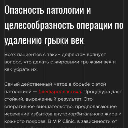
Опасность патологии и
целесообразность операции по
удалению грыжи век
Всех пациентов с таким дефектом волнует
вопрос, что делать с жировыми грыжами век и
как убрать их.
Самый действенный метод в борьбе с этой
патологией —
блефаропластика
. Процедура дает
стойкий, выраженный результат. Это
оперативное вмешательство, предполагающее
иссечение избытков внутриорбитального жира и
кожного покрова. В VIP Clinic, в зависимости от