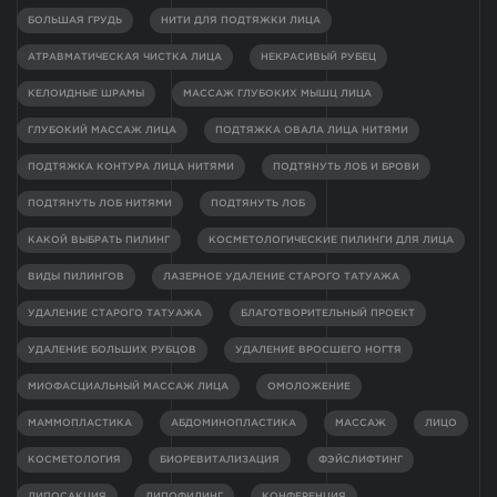
БОЛЬШАЯ ГРУДЬ
НИТИ ДЛЯ ПОДТЯЖКИ ЛИЦА
АТРАВМАТИЧЕСКАЯ ЧИСТКА ЛИЦА
НЕКРАСИВЫЙ РУБЕЦ
КЕЛОИДНЫЕ ШРАМЫ
МАССАЖ ГЛУБОКИХ МЫШЦ ЛИЦА
ГЛУБОКИЙ МАССАЖ ЛИЦА
ПОДТЯЖКА ОВАЛА ЛИЦА НИТЯМИ
ПОДТЯЖКА КОНТУРА ЛИЦА НИТЯМИ
ПОДТЯНУТЬ ЛОБ И БРОВИ
ПОДТЯНУТЬ ЛОБ НИТЯМИ
ПОДТЯНУТЬ ЛОБ
КАКОЙ ВЫБРАТЬ ПИЛИНГ
КОСМЕТОЛОГИЧЕСКИЕ ПИЛИНГИ ДЛЯ ЛИЦА
ВИДЫ ПИЛИНГОВ
ЛАЗЕРНОЕ УДАЛЕНИЕ СТАРОГО ТАТУАЖА
УДАЛЕНИЕ СТАРОГО ТАТУАЖА
БЛАГОТВОРИТЕЛЬНЫЙ ПРОЕКТ
УДАЛЕНИЕ БОЛЬШИХ РУБЦОВ
УДАЛЕНИЕ ВРОСШЕГО НОГТЯ
МИОФАСЦИАЛЬНЫЙ МАССАЖ ЛИЦА
ОМОЛОЖЕНИЕ
МАММОПЛАСТИКА
АБДОМИНОПЛАСТИКА
МАССАЖ
ЛИЦО
КОСМЕТОЛОГИЯ
БИОРЕВИТАЛИЗАЦИЯ
ФЭЙСЛИФТИНГ
ЛИПОСАКЦИЯ
ЛИПОФИЛИНГ
КОНФЕРЕНЦИЯ