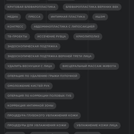
КРУГОВАЯ БЛЕФАРОПЛАСТИКА
БЛЕФАРОПЛАСТИКА ВЕРХНИХ ВЕК
МЕДИА
ПРЕССА
ИНТИМНАЯ ПЛАСТИКА
ИШЭМ
КОНГРЕСС
АБДОМИНОПЛАСТИКА С ЛИПОСАКЦИЕЙ
ТВ-ПРОЕКТЫ
ИССЕЧЕНИЕ РУБЦА
КРИОЛИПОЛИЗ
ЭНДОСКОПИЧЕСКАЯ ПОДТЯЖКА
ЭНДОСКОПИЧЕСКАЯ ПОДТЯЖКА ВЕРХНЕЙ ТРЕТИ ЛИЦА
УДАЛИТЬ ВЕСНУШКИ С ЛИЦА
ВИСЦЕРАЛЬНЫЙ МАССАЖ ЖИВОТА
ОПЕРАЦИЯ ПО УДАЛЕНИЮ ГРЫЖИ ПУПОЧНОЙ
ОМОЛОЖЕНИЕ КИСТЕЙ РУК
ОПЕРАЦИЯ ПО КОРРЕКЦИИ ПОЛОВЫХ ГУБ
КОРРЕКЦИЯ ИНТИМНОЙ ЗОНЫ
ПРОЦЕДУРА ГЛУБОКОГО УВЛАЖНЕНИЯ КОЖИ
ПРОЦЕДУРЫ ДЛЯ УВЛАЖНЕНИЯ КОЖИ
УВЛАЖНЕНИЕ КОЖИ ЛИЦА