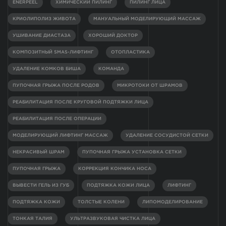
ENERPEEL
ХИМИЧЕСКИЙ ПИЛИНГ
ПИЛИНГ ЛИЦА
КРИОЛИПОЛИЗ ЖИВОТА
МАНУАЛЬНЫЙ МОДЕЛИРУЮЩИЙ МАССАЖ
УШИВАНИЕ ДИАСТАЗА
ХОРОШИЙ ДОКТОР
КОМПОЗИТНЫЙ SMAS-ЛИФТИНГ
ОТОПЛАСТИКА
УДАЛЕНИЕ КОМКОВ БИША
КОМАНДА
ПУПОЧНАЯ ГРЫЖА ПОСЛЕ РОДОВ
МИКРОТОКИ ОТ ШРАМОВ
РЕАБИЛИТАЦИЯ ПОСЛЕ КРУГОВОЙ ПОДТЯЖКИ ЛИЦА
РЕАБИЛИТАЦИЯ ПОСЛЕ ОПЕРАЦИИ
МОДЕЛИРУЮЩИЙ ЛИФТИНГ МАССАЖ
УДАЛЕНИЕ СОСУДИСТОЙ СЕТКИ
НЕКРАСИВЫЙ ШРАМ
ПУПОЧНАЯ ГРЫЖА УСТАНОВКА СЕТКИ
ПУПОЧНАЯ ГРЫЖА
КОРРЕКЦИЯ КОНЧИКА НОСА
ВЫВЕСТИ ГЕЛЬ ИЗ ГУБ
ПОДТЯЖКА КОЖИ ЛИЦА
ЛИФТИНГ
ПОДТЯЖКА КОЖИ
ТОЛСТЫЕ КОЛЕНИ
ЛИПОМОДЕЛИРОВАНИЕ
ТОНКАЯ ТАЛИЯ
УЛЬТРАЗВУКОВАЯ ЧИСТКА ЛИЦА