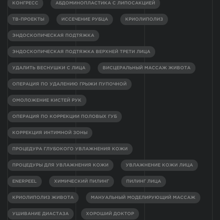
КОНГРЕСС
АБДОМИНОПЛАСТИКА С ЛИПОСАКЦИЕЙ
ТВ-ПРОЕКТЫ
ИССЕЧЕНИЕ РУБЦА
КРИОЛИПОЛИЗ
ЭНДОСКОПИЧЕСКАЯ ПОДТЯЖКА
ЭНДОСКОПИЧЕСКАЯ ПОДТЯЖКА ВЕРХНЕЙ ТРЕТИ ЛИЦА
УДАЛИТЬ ВЕСНУШКИ С ЛИЦА
ВИСЦЕРАЛЬНЫЙ МАССАЖ ЖИВОТА
ОПЕРАЦИЯ ПО УДАЛЕНИЮ ГРЫЖИ ПУПОЧНОЙ
ОМОЛОЖЕНИЕ КИСТЕЙ РУК
ОПЕРАЦИЯ ПО КОРРЕКЦИИ ПОЛОВЫХ ГУБ
КОРРЕКЦИЯ ИНТИМНОЙ ЗОНЫ
ПРОЦЕДУРА ГЛУБОКОГО УВЛАЖНЕНИЯ КОЖИ
ПРОЦЕДУРЫ ДЛЯ УВЛАЖНЕНИЯ КОЖИ
УВЛАЖНЕНИЕ КОЖИ ЛИЦА
ENERPEEL
ХИМИЧЕСКИЙ ПИЛИНГ
ПИЛИНГ ЛИЦА
КРИОЛИПОЛИЗ ЖИВОТА
МАНУАЛЬНЫЙ МОДЕЛИРУЮЩИЙ МАССАЖ
УШИВАНИЕ ДИАСТАЗА
ХОРОШИЙ ДОКТОР