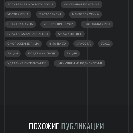
АППАРАТНАЯ КОСМЕТОЛОГИЯ
КОНТУРНАЯ ПЛАСТИКА
ЧИСТКА ЛИЦА
МАСТОПЕКСИЯ
МЕНТОПЛАСТИКА
ПЛАСТИКА ЛИЦА
УВЕЛИЧЕНИЕ ГРУДИ
ПОДТЯЖКА ЛИЦА
ПЛАСТИЧЕСКАЯ ХИРУРГИЯ
СМАС ЛИФТИНГ
ОМОЛОЖЕНИЕ ЛИЦА
В 50 НА 30
КРАСОТА
УХОД
АКЦИИ
ПОДТЯЖКА ГРУДИ
АКЦИЯ
УДАЛЕНИЕ ПИГМЕНТАЦИИ
ЦИРКУЛЯРНЫЙ БОДИЛИФТИНГ
ПОХОЖИЕ
ПУБЛИКАЦИИ