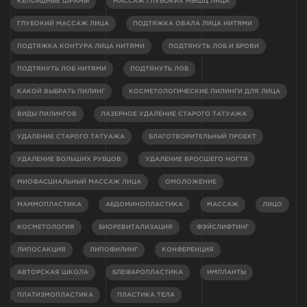
КЕЛОИДНЫЕ ШРАМЫ
МАССАЖ ГЛУБОКИХ МЫШЦ ЛИЦА
ГЛУБОКИЙ МАССАЖ ЛИЦА
ПОДТЯЖКА ОВАЛА ЛИЦА НИТЯМИ
ПОДТЯЖКА КОНТУРА ЛИЦА НИТЯМИ
ПОДТЯНУТЬ ЛОБ И БРОВИ
ПОДТЯНУТЬ ЛОБ НИТЯМИ
ПОДТЯНУТЬ ЛОБ
КАКОЙ ВЫБРАТЬ ПИЛИНГ
КОСМЕТОЛОГИЧЕСКИЕ ПИЛИНГИ ДЛЯ ЛИЦА
ВИДЫ ПИЛИНГОВ
ЛАЗЕРНОЕ УДАЛЕНИЕ СТАРОГО ТАТУАЖА
УДАЛЕНИЕ СТАРОГО ТАТУАЖА
БЛАГОТВОРИТЕЛЬНЫЙ ПРОЕКТ
УДАЛЕНИЕ БОЛЬШИХ РУБЦОВ
УДАЛЕНИЕ ВРОСШЕГО НОГТЯ
МИОФАСЦИАЛЬНЫЙ МАССАЖ ЛИЦА
ОМОЛОЖЕНИЕ
МАММОПЛАСТИКА
АБДОМИНОПЛАСТИКА
МАССАЖ
ЛИЦО
КОСМЕТОЛОГИЯ
БИОРЕВИТАЛИЗАЦИЯ
ФЭЙСЛИФТИНГ
ЛИПОСАКЦИЯ
ЛИПОФИЛИНГ
КОНФЕРЕНЦИЯ
АВТОРСКАЯ ШКОЛА
БЛЕФАРОПЛАСТИКА
ИМПЛАНТЫ
ПЛАТИЗМОПЛАСТИКА
ПЛАСТИКА ТЕЛА