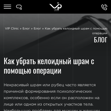
VIP Clinic
»
Блог
»
Блог
»
Как убрать келоидный шрам с помощью
операции
БЛОГ
Как убрать келоидный шрам с
помощью операции
Некрасивый шрам или рубец часто является
причиной формирования психологических
комплексов, особенно если он расположен на
лице или одном из открытых участков тела.
Наибольшую проблему для мужчин и женщин