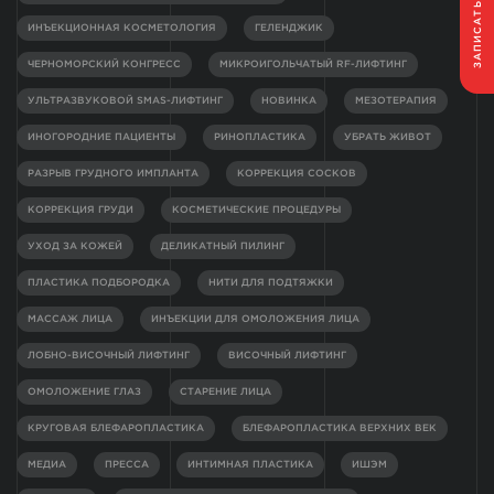
ЗАПИСАТЬСЯ
ИНЪЕКЦИОННАЯ КОСМЕТОЛОГИЯ
ГЕЛЕНДЖИК
ЧЕРНОМОРСКИЙ КОНГРЕСС
МИКРОИГОЛЬЧАТЫЙ RF-ЛИФТИНГ
УЛЬТРАЗВУКОВОЙ SMAS-ЛИФТИНГ
НОВИНКА
МЕЗОТЕРАПИЯ
ИНОГОРОДНИЕ ПАЦИЕНТЫ
РИНОПЛАСТИКА
УБРАТЬ ЖИВОТ
РАЗРЫВ ГРУДНОГО ИМПЛАНТА
КОРРЕКЦИЯ СОСКОВ
КОРРЕКЦИЯ ГРУДИ
КОСМЕТИЧЕСКИЕ ПРОЦЕДУРЫ
УХОД ЗА КОЖЕЙ
ДЕЛИКАТНЫЙ ПИЛИНГ
ПЛАСТИКА ПОДБОРОДКА
НИТИ ДЛЯ ПОДТЯЖКИ
МАССАЖ ЛИЦА
ИНЪЕКЦИИ ДЛЯ ОМОЛОЖЕНИЯ ЛИЦА
ЛОБНО-ВИСОЧНЫЙ ЛИФТИНГ
ВИСОЧНЫЙ ЛИФТИНГ
ОМОЛОЖЕНИЕ ГЛАЗ
СТАРЕНИЕ ЛИЦА
КРУГОВАЯ БЛЕФАРОПЛАСТИКА
БЛЕФАРОПЛАСТИКА ВЕРХНИХ ВЕК
МЕДИА
ПРЕССА
ИНТИМНАЯ ПЛАСТИКА
ИШЭМ