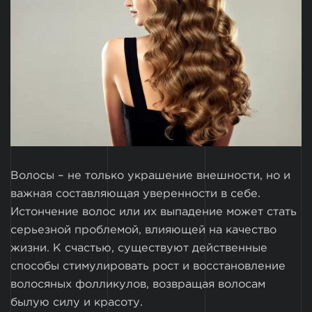
Волосы – не только украшение внешности, но и
важная составляющая уверенности в себе.
Истончение волос или их выпадение может стать
серьезной проблемой, влияющей на качество
жизни. К счастью, существуют действенные
способы стимулировать рост и восстановление
волосяных фолликулов, возвращая волосам
былую силу и красоту.