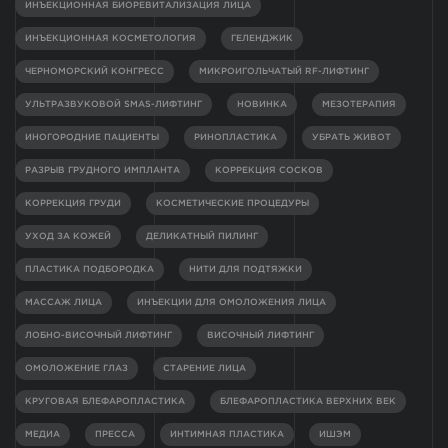
ИНЪЕКЦИОННАЯ БИОРЕВИТАЛИЗАЦИЯ ЛИЦА
ИНЪЕКЦИОННАЯ КОСМЕТОЛОГИЯ
ГЕЛЕНДЖИК
ЧЕРНОМОРСКИЙ КОНГРЕСС
МИКРОИГОЛЬЧАТЫЙ RF-ЛИФТИНГ
УЛЬТРАЗВУКОВОЙ SMAS-ЛИФТИНГ
НОВИНКА
МЕЗОТЕРАПИЯ
ИНОГОРОДНИЕ ПАЦИЕНТЫ
РИНОПЛАСТИКА
УБРАТЬ ЖИВОТ
РАЗРЫВ ГРУДНОГО ИМПЛАНТА
КОРРЕКЦИЯ СОСКОВ
КОРРЕКЦИЯ ГРУДИ
КОСМЕТИЧЕСКИЕ ПРОЦЕДУРЫ
УХОД ЗА КОЖЕЙ
ДЕЛИКАТНЫЙ ПИЛИНГ
ПЛАСТИКА ПОДБОРОДКА
НИТИ ДЛЯ ПОДТЯЖКИ
МАССАЖ ЛИЦА
ИНЪЕКЦИИ ДЛЯ ОМОЛОЖЕНИЯ ЛИЦА
ЛОБНО-ВИСОЧНЫЙ ЛИФТИНГ
ВИСОЧНЫЙ ЛИФТИНГ
ОМОЛОЖЕНИЕ ГЛАЗ
СТАРЕНИЕ ЛИЦА
КРУГОВАЯ БЛЕФАРОПЛАСТИКА
БЛЕФАРОПЛАСТИКА ВЕРХНИХ ВЕК
МЕДИА
ПРЕССА
ИНТИМНАЯ ПЛАСТИКА
ИШЭМ