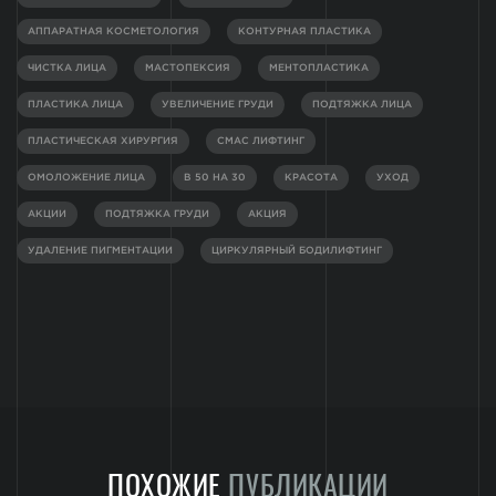
АППАРАТНАЯ КОСМЕТОЛОГИЯ
КОНТУРНАЯ ПЛАСТИКА
ЧИСТКА ЛИЦА
МАСТОПЕКСИЯ
МЕНТОПЛАСТИКА
ПЛАСТИКА ЛИЦА
УВЕЛИЧЕНИЕ ГРУДИ
ПОДТЯЖКА ЛИЦА
ПЛАСТИЧЕСКАЯ ХИРУРГИЯ
СМАС ЛИФТИНГ
ОМОЛОЖЕНИЕ ЛИЦА
В 50 НА 30
КРАСОТА
УХОД
АКЦИИ
ПОДТЯЖКА ГРУДИ
АКЦИЯ
УДАЛЕНИЕ ПИГМЕНТАЦИИ
ЦИРКУЛЯРНЫЙ БОДИЛИФТИНГ
ПОХОЖИЕ
ПУБЛИКАЦИИ