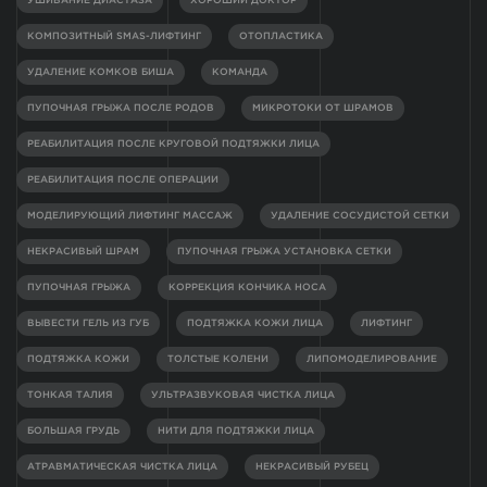
УШИВАНИЕ ДИАСТАЗА
ХОРОШИЙ ДОКТОР
КОМПОЗИТНЫЙ SMAS-ЛИФТИНГ
ОТОПЛАСТИКА
УДАЛЕНИЕ КОМКОВ БИША
КОМАНДА
ПУПОЧНАЯ ГРЫЖА ПОСЛЕ РОДОВ
МИКРОТОКИ ОТ ШРАМОВ
РЕАБИЛИТАЦИЯ ПОСЛЕ КРУГОВОЙ ПОДТЯЖКИ ЛИЦА
РЕАБИЛИТАЦИЯ ПОСЛЕ ОПЕРАЦИИ
МОДЕЛИРУЮЩИЙ ЛИФТИНГ МАССАЖ
УДАЛЕНИЕ СОСУДИСТОЙ СЕТКИ
НЕКРАСИВЫЙ ШРАМ
ПУПОЧНАЯ ГРЫЖА УСТАНОВКА СЕТКИ
ПУПОЧНАЯ ГРЫЖА
КОРРЕКЦИЯ КОНЧИКА НОСА
ВЫВЕСТИ ГЕЛЬ ИЗ ГУБ
ПОДТЯЖКА КОЖИ ЛИЦА
ЛИФТИНГ
ПОДТЯЖКА КОЖИ
ТОЛСТЫЕ КОЛЕНИ
ЛИПОМОДЕЛИРОВАНИЕ
ТОНКАЯ ТАЛИЯ
УЛЬТРАЗВУКОВАЯ ЧИСТКА ЛИЦА
БОЛЬШАЯ ГРУДЬ
НИТИ ДЛЯ ПОДТЯЖКИ ЛИЦА
АТРАВМАТИЧЕСКАЯ ЧИСТКА ЛИЦА
НЕКРАСИВЫЙ РУБЕЦ