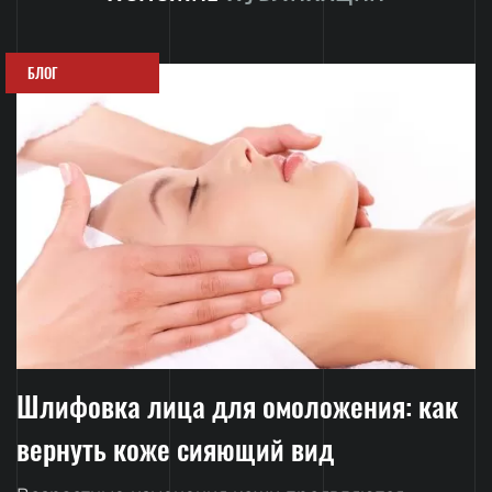
БЛОГ
Шлифовка лица для омоложения: как
вернуть коже сияющий вид