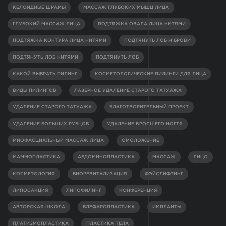
КЕЛОИДНЫЕ ШРАМЫ
МАССАЖ ГЛУБОКИХ МЫШЦ ЛИЦА
ГЛУБОКИЙ МАССАЖ ЛИЦА
ПОДТЯЖКА ОВАЛА ЛИЦА НИТЯМИ
ПОДТЯЖКА КОНТУРА ЛИЦА НИТЯМИ
ПОДТЯНУТЬ ЛОБ И БРОВИ
ПОДТЯНУТЬ ЛОБ НИТЯМИ
ПОДТЯНУТЬ ЛОБ
КАКОЙ ВЫБРАТЬ ПИЛИНГ
КОСМЕТОЛОГИЧЕСКИЕ ПИЛИНГИ ДЛЯ ЛИЦА
ВИДЫ ПИЛИНГОВ
ЛАЗЕРНОЕ УДАЛЕНИЕ СТАРОГО ТАТУАЖА
УДАЛЕНИЕ СТАРОГО ТАТУАЖА
БЛАГОТВОРИТЕЛЬНЫЙ ПРОЕКТ
УДАЛЕНИЕ БОЛЬШИХ РУБЦОВ
УДАЛЕНИЕ ВРОСШЕГО НОГТЯ
МИОФАСЦИАЛЬНЫЙ МАССАЖ ЛИЦА
ОМОЛОЖЕНИЕ
МАММОПЛАСТИКА
АБДОМИНОПЛАСТИКА
МАССАЖ
ЛИЦО
КОСМЕТОЛОГИЯ
БИОРЕВИТАЛИЗАЦИЯ
ФЭЙСЛИФТИНГ
ЛИПОСАКЦИЯ
ЛИПОФИЛИНГ
КОНФЕРЕНЦИЯ
АВТОРСКАЯ ШКОЛА
БЛЕФАРОПЛАСТИКА
ИМПЛАНТЫ
ПЛАТИЗМОПЛАСТИКА
ПЛАСТИКА ТЕЛА