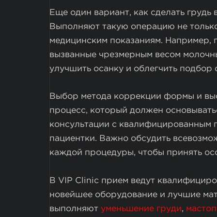
Еще один вариант, как сделать грудь
Выполняют такую операцию не только
медицинским показаниям. Например, п
вызванные чрезмерным весом молочны
улучшить осанку и облегчить подбор
Выбор метода коррекции формы и выс
процесс, который должен основывать
консультации с квалифицированным п
пациентки. Важно обсудить всевозмо
каждой процедуры, чтобы принять ос
В VIP Clinic прием ведут квалифицир
новейшее оборудование и лучшие ма
выполняют
уменьшение груди
,
масто