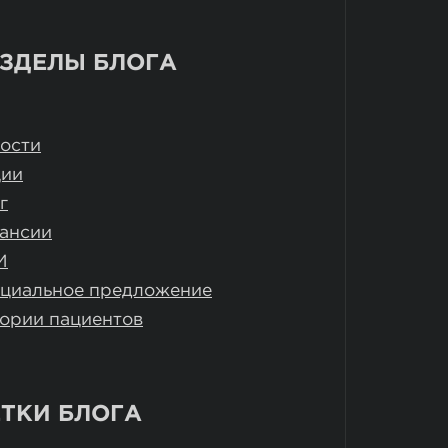
ЗДЕЛЫ БЛОГА
ости
ции
г
ансии
И
циальное предложение
ории пациентов
ТКИ БЛОГА