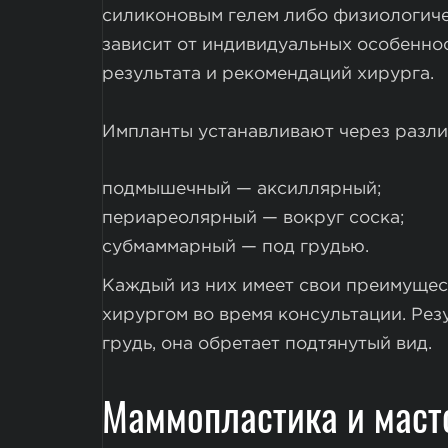
силиконовым гелем либо физиологич
зависит от индивидуальных особеннос
результата и рекомендаций хирурга.
Импланты устанавливают через разли
подмышечный — аксиллярный;
периареолярный — вокруг соска;
субмаммарный — под грудью.
Каждый из них имеет свои преимущес
хирургом во время консультации. Рез
грудь, она обретает подтянутый вид.
Маммопластика и маст