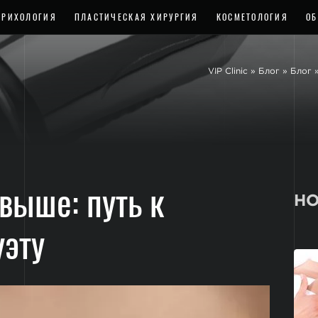
ТРИХОЛОГИЯ
ПЛАСТИЧЕСКАЯ ХИРУРГИЯ
КОСМЕТОЛОГИЯ
ОБ
VIP Clinic
»
Блог
»
Блог
 выше: путь к
НО
уэту