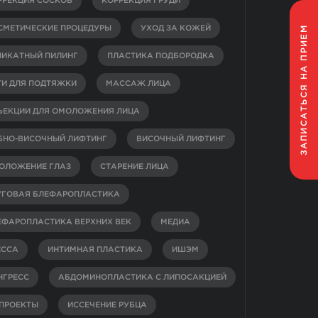
РРЕКЦИЯ СОСКОВ
КОРРЕКЦИЯ ГРУДИ
НА ПРИЕМ
СМЕТИЧЕСКИЕ ПРОЦЕДУРЫ
УХОД ЗА КОЖЕЙ
ЛИКАТНЫЙ ПИЛИНГ
ПЛАСТИКА ПОДБОРОДКА
ТИ ДЛЯ ПОДТЯЖКИ
МАССАЖ ЛИЦА
ЗАПИСАТЬСЯ
ЪЕКЦИИ ДЛЯ ОМОЛОЖЕНИЯ ЛИЦА
БНО-ВИСОЧНЫЙ ЛИФТИНГ
ВИСОЧНЫЙ ЛИФТИНГ
ОЛОЖЕНИЕ ГЛАЗ
СТАРЕНИЕ ЛИЦА
УГОВАЯ БЛЕФАРОПЛАСТИКА
ЕФАРОПЛАСТИКА ВЕРХНИХ ВЕК
МЕДИА
ЕССА
ИНТИМНАЯ ПЛАСТИКА
ИШЭМ
НГРЕСС
АБДОМИНОПЛАСТИКА С ЛИПОСАКЦИЕЙ
-ПРОЕКТЫ
ИССЕЧЕНИЕ РУБЦА