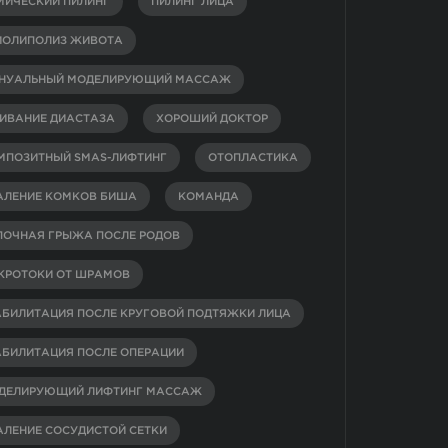
МИЧЕСКИЙ ПИЛИНГ
ПИЛИНГ ЛИЦА
ИОЛИПОЛИЗ ЖИВОТА
НУАЛЬНЫЙ МОДЕЛИРУЮЩИЙ МАССАЖ
ИВАНИЕ ДИАСТАЗА
ХОРОШИЙ ДОКТОР
МПОЗИТНЫЙ SMAS-ЛИФТИНГ
ОТОПЛАСТИКА
АЛЕНИЕ КОМКОВ БИША
КОМАНДА
ПОЧНАЯ ГРЫЖА ПОСЛЕ РОДОВ
КРОТОКИ ОТ ШРАМОВ
АБИЛИТАЦИЯ ПОСЛЕ КРУГОВОЙ ПОДТЯЖКИ ЛИЦА
АБИЛИТАЦИЯ ПОСЛЕ ОПЕРАЦИИ
ДЕЛИРУЮЩИЙ ЛИФТИНГ МАССАЖ
АЛЕНИЕ СОСУДИСТОЙ СЕТКИ