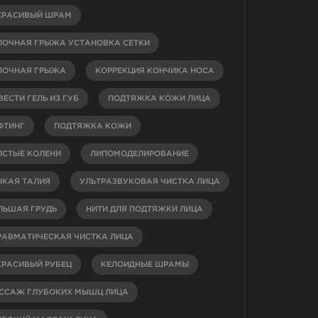
КРАСИВЫЙ ШРАМ
ПОЧНАЯ ГРЫЖА УСТАНОВКА СЕТКИ
ПОЧНАЯ ГРЫЖА
КОРРЕКЦИЯ КОНЧИКА НОСА
ЕСТИ ГЕЛЬ ИЗ ГУБ
ПОДТЯЖКА КОЖИ ЛИЦА
ФТИНГ
ПОДТЯЖКА КОЖИ
ЛСТЫЕ КОЛЕНИ
ЛИПОМОДЕЛИРОВАНИЕ
НКАЯ ТАЛИЯ
УЛЬТРАЗВУКОВАЯ ЧИСТКА ЛИЦА
ЛЬШАЯ ГРУДЬ
НИТИ ДЛЯ ПОДТЯЖКИ ЛИЦА
РАВМАТИЧЕСКАЯ ЧИСТКА ЛИЦА
КРАСИВЫЙ РУБЕЦ
КЕЛОИДНЫЕ ШРАМЫ
ССАЖ ГЛУБОКИХ МЫШЦ ЛИЦА