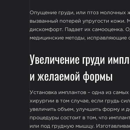
Опущение груди, или птоз молочных 
вызванный потерей упругости кожи. 
дискомфорт. Падает их самооценка. 
медицинские методы, исправляющие си
Увеличение груди импл
и желаемой формы
Установка имплантов – одна из самы
хирургии в том случае, если грудь си
увеличить объем, улучшить форму и д
процедуры состоит в том, что импла
или под грудную мышцу. Изготавлива