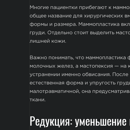
Многие пациентки прибегают к маммоп
общее название для хирургических в
формы и размера. Маммопластика вкл
груди. Отдельно стоит выделить мас
лишней кожи.
Важно понимать, что маммопластика 
молочных желез, а мастопексия — на 
устранении именно обвисания. После
естественная форма и упругость груд
малотравматичной, она предусматрив
ткани.
Редукция: уменьшение 