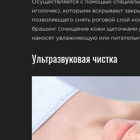
Осуществляется с помощью специальн
иголочек), которыми вскрывают закр
позволяющего снять роговой слой ко
брашинг (очищение кожи щеточками р
наносят увлажняющую или питательну
Ультразвуковая чистка