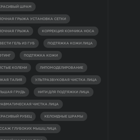
КРАСИВЫЙ ШРАМ
ПОЧНАЯ ГРЫЖА УСТАНОВКА СЕТКИ
ПОЧНАЯ ГРЫЖА
КОРРЕКЦИЯ КОНЧИКА НОСА
ЕСТИ ГЕЛЬ ИЗ ГУБ
ПОДТЯЖКА КОЖИ ЛИЦА
ФТИНГ
ПОДТЯЖКА КОЖИ
ЛСТЫЕ КОЛЕНИ
ЛИПОМОДЕЛИРОВАНИЕ
НКАЯ ТАЛИЯ
УЛЬТРАЗВУКОВАЯ ЧИСТКА ЛИЦА
ЛЬШАЯ ГРУДЬ
НИТИ ДЛЯ ПОДТЯЖКИ ЛИЦА
РАВМАТИЧЕСКАЯ ЧИСТКА ЛИЦА
КРАСИВЫЙ РУБЕЦ
КЕЛОИДНЫЕ ШРАМЫ
ССАЖ ГЛУБОКИХ МЫШЦ ЛИЦА