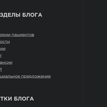
ЗДЕЛЫ БЛОГА
ории пациентов
ости
ции
г
ансии
И
циальное предложение
ТКИ БЛОГА