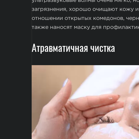
ультразвуковые волны очень мягко, н
загрязнения, хорошо очищают кожу и
отношении открытых комедонов, черны
также наносят маску для профилактик
Атравматичная чистка