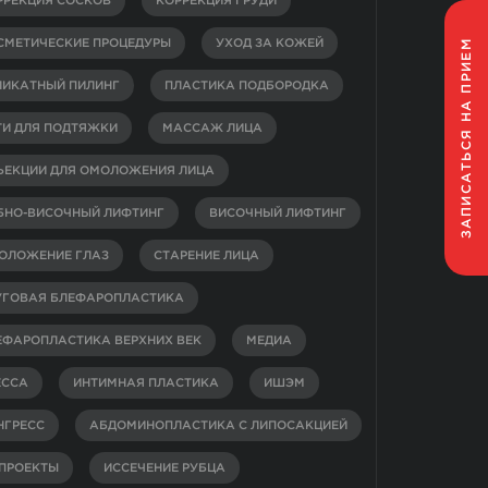
РРЕКЦИЯ СОСКОВ
КОРРЕКЦИЯ ГРУДИ
НА ПРИЕМ
СМЕТИЧЕСКИЕ ПРОЦЕДУРЫ
УХОД ЗА КОЖЕЙ
ЛИКАТНЫЙ ПИЛИНГ
ПЛАСТИКА ПОДБОРОДКА
ТИ ДЛЯ ПОДТЯЖКИ
МАССАЖ ЛИЦА
ЗАПИСАТЬСЯ
ЪЕКЦИИ ДЛЯ ОМОЛОЖЕНИЯ ЛИЦА
БНО-ВИСОЧНЫЙ ЛИФТИНГ
ВИСОЧНЫЙ ЛИФТИНГ
ОЛОЖЕНИЕ ГЛАЗ
СТАРЕНИЕ ЛИЦА
УГОВАЯ БЛЕФАРОПЛАСТИКА
ЕФАРОПЛАСТИКА ВЕРХНИХ ВЕК
МЕДИА
ЕССА
ИНТИМНАЯ ПЛАСТИКА
ИШЭМ
НГРЕСС
АБДОМИНОПЛАСТИКА С ЛИПОСАКЦИЕЙ
-ПРОЕКТЫ
ИССЕЧЕНИЕ РУБЦА