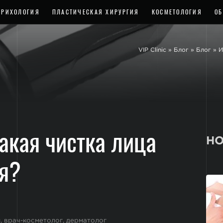
ТРИХОЛОГИЯ
ПЛАСТИЧЕСКАЯ ХИРУРГИЯ
КОСМЕТОЛОГИЯ
ОБ
VIP Clinic
»
Блог
»
Блог
»
И
акая чистка лица
НО
я?
 врач-косметолог, дерматолог