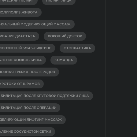
МИЧЕСКИЙ ПИЛИНГ
ПИЛИНГ ЛИЦА
ИОЛИПОЛИЗ ЖИВОТА
НУАЛЬНЫЙ МОДЕЛИРУЮЩИЙ МАССАЖ
ИВАНИЕ ДИАСТАЗА
ХОРОШИЙ ДОКТОР
МПОЗИТНЫЙ SMAS-ЛИФТИНГ
ОТОПЛАСТИКА
АЛЕНИЕ КОМКОВ БИША
КОМАНДА
ПОЧНАЯ ГРЫЖА ПОСЛЕ РОДОВ
КРОТОКИ ОТ ШРАМОВ
АБИЛИТАЦИЯ ПОСЛЕ КРУГОВОЙ ПОДТЯЖКИ ЛИЦА
АБИЛИТАЦИЯ ПОСЛЕ ОПЕРАЦИИ
ДЕЛИРУЮЩИЙ ЛИФТИНГ МАССАЖ
АЛЕНИЕ СОСУДИСТОЙ СЕТКИ