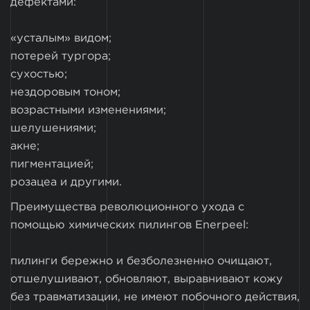
дефектами:
«усталым» видом;
потерей тургора;
сухостью;
нездоровым тоном;
возрастными изменениями;
шелушениями;
акне;
пигментацией;
розацеа и другими.
Преимущества революционного ухода с
помощью химических пилингов Enerpeel:
пилинги бережно и безболезненно очищают,
отшелушивают, обновляют, выравнивают кожу
без травматизации, не имеют побочного действия,