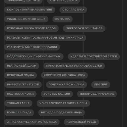
УШИВАНИЕ ДИАСТАЗА
ХОРОШИЙ ДОКТОР
КОМПОЗИТНЫЙ SMAS-ЛИФТИНГ
ОТОПЛАСТИКА
УДАЛЕНИЕ КОМКОВ БИША
КОМАНДА
ПУПОЧНАЯ ГРЫЖА ПОСЛЕ РОДОВ
МИКРОТОКИ ОТ ШРАМОВ
РЕАБИЛИТАЦИЯ ПОСЛЕ КРУГОВОЙ ПОДТЯЖКИ ЛИЦА
РЕАБИЛИТАЦИЯ ПОСЛЕ ОПЕРАЦИИ
МОДЕЛИРУЮЩИЙ ЛИФТИНГ МАССАЖ
УДАЛЕНИЕ СОСУДИСТОЙ СЕТКИ
НЕКРАСИВЫЙ ШРАМ
ПУПОЧНАЯ ГРЫЖА УСТАНОВКА СЕТКИ
ПУПОЧНАЯ ГРЫЖА
КОРРЕКЦИЯ КОНЧИКА НОСА
ВЫВЕСТИ ГЕЛЬ ИЗ ГУБ
ПОДТЯЖКА КОЖИ ЛИЦА
ЛИФТИНГ
ПОДТЯЖКА КОЖИ
ТОЛСТЫЕ КОЛЕНИ
ЛИПОМОДЕЛИРОВАНИЕ
ТОНКАЯ ТАЛИЯ
УЛЬТРАЗВУКОВАЯ ЧИСТКА ЛИЦА
БОЛЬШАЯ ГРУДЬ
НИТИ ДЛЯ ПОДТЯЖКИ ЛИЦА
АТРАВМАТИЧЕСКАЯ ЧИСТКА ЛИЦА
НЕКРАСИВЫЙ РУБЕЦ