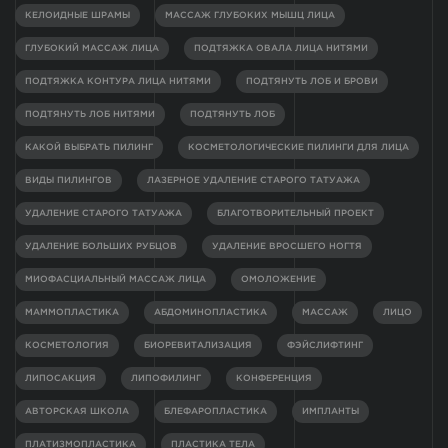
КЕЛОИДНЫЕ ШРАМЫ
МАССАЖ ГЛУБОКИХ МЫШЦ ЛИЦА
ГЛУБОКИЙ МАССАЖ ЛИЦА
ПОДТЯЖКА ОВАЛА ЛИЦА НИТЯМИ
ПОДТЯЖКА КОНТУРА ЛИЦА НИТЯМИ
ПОДТЯНУТЬ ЛОБ И БРОВИ
ПОДТЯНУТЬ ЛОБ НИТЯМИ
ПОДТЯНУТЬ ЛОБ
КАКОЙ ВЫБРАТЬ ПИЛИНГ
КОСМЕТОЛОГИЧЕСКИЕ ПИЛИНГИ ДЛЯ ЛИЦА
ВИДЫ ПИЛИНГОВ
ЛАЗЕРНОЕ УДАЛЕНИЕ СТАРОГО ТАТУАЖА
УДАЛЕНИЕ СТАРОГО ТАТУАЖА
БЛАГОТВОРИТЕЛЬНЫЙ ПРОЕКТ
УДАЛЕНИЕ БОЛЬШИХ РУБЦОВ
УДАЛЕНИЕ ВРОСШЕГО НОГТЯ
МИОФАСЦИАЛЬНЫЙ МАССАЖ ЛИЦА
ОМОЛОЖЕНИЕ
МАММОПЛАСТИКА
АБДОМИНОПЛАСТИКА
МАССАЖ
ЛИЦО
КОСМЕТОЛОГИЯ
БИОРЕВИТАЛИЗАЦИЯ
ФЭЙСЛИФТИНГ
ЛИПОСАКЦИЯ
ЛИПОФИЛИНГ
КОНФЕРЕНЦИЯ
АВТОРСКАЯ ШКОЛА
БЛЕФАРОПЛАСТИКА
ИМПЛАНТЫ
ПЛАТИЗМОПЛАСТИКА
ПЛАСТИКА ТЕЛА