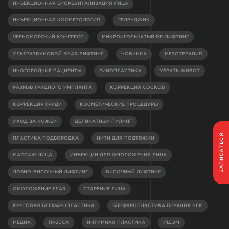
ИНЪЕКЦИОННАЯ БИОРЕВИТАЛИЗАЦИЯ ЛИЦА
ИНЪЕКЦИОННАЯ КОСМЕТОЛОГИЯ
ГЕЛЕНДЖИК
ЧЕРНОМОРСКИЙ КОНГРЕСС
МИКРОИГОЛЬЧАТЫЙ RF-ЛИФТИНГ
УЛЬТРАЗВУКОВОЙ SMAS-ЛИФТИНГ
НОВИНКА
МЕЗОТЕРАПИЯ
ИНОГОРОДНИЕ ПАЦИЕНТЫ
РИНОПЛАСТИКА
УБРАТЬ ЖИВОТ
РАЗРЫВ ГРУДНОГО ИМПЛАНТА
КОРРЕКЦИЯ СОСКОВ
КОРРЕКЦИЯ ГРУДИ
КОСМЕТИЧЕСКИЕ ПРОЦЕДУРЫ
УХОД ЗА КОЖЕЙ
ДЕЛИКАТНЫЙ ПИЛИНГ
ЗАПИСАТЬСЯ
ПЛАСТИКА ПОДБОРОДКА
НИТИ ДЛЯ ПОДТЯЖКИ
МАССАЖ ЛИЦА
ИНЪЕКЦИИ ДЛЯ ОМОЛОЖЕНИЯ ЛИЦА
ЛОБНО-ВИСОЧНЫЙ ЛИФТИНГ
ВИСОЧНЫЙ ЛИФТИНГ
ОМОЛОЖЕНИЕ ГЛАЗ
СТАРЕНИЕ ЛИЦА
КРУГОВАЯ БЛЕФАРОПЛАСТИКА
БЛЕФАРОПЛАСТИКА ВЕРХНИХ ВЕК
МЕДИА
ПРЕССА
ИНТИМНАЯ ПЛАСТИКА
ИШЭМ