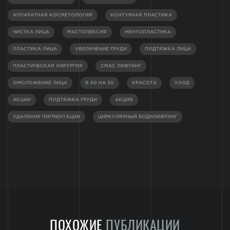
АППАРАТНАЯ КОСМЕТОЛОГИЯ
КОНТУРНАЯ ПЛАСТИКА
ЧИСТКА ЛИЦА
МАСТОПЕКСИЯ
МЕНТОПЛАСТИКА
ПЛАСТИКА ЛИЦА
УВЕЛИЧЕНИЕ ГРУДИ
ПОДТЯЖКА ЛИЦА
ПЛАСТИЧЕСКАЯ ХИРУРГИЯ
СМАС ЛИФТИНГ
ОМОЛОЖЕНИЕ ЛИЦА
В 50 НА 30
КРАСОТА
УХОД
АКЦИИ
ПОДТЯЖКА ГРУДИ
АКЦИЯ
УДАЛЕНИЕ ПИГМЕНТАЦИИ
ЦИРКУЛЯРНЫЙ БОДИЛИФТИНГ
ПОХОЖИЕ
ПУБЛИКАЦИИ