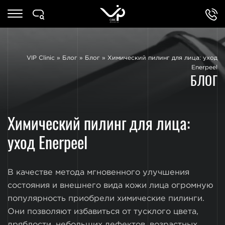
VIP Clinic
»
Блог
»
Блог
»
Химический пилинг для лица: уход
Enerpeel
БЛОГ
Химический пилинг для лица:
уход Enerpeel
В качестве метода мгновенного улучшения
состояния и внешнего вида кожи лица огромную
популярность приобрели химические пилинги.
Они позволяют избавиться от тусклого цвета,
дряблости, небольших дефектов, возрастных