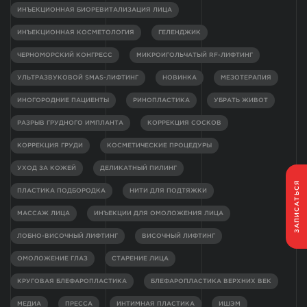
ИНЪЕКЦИОННАЯ БИОРЕВИТАЛИЗАЦИЯ ЛИЦА
ИНЪЕКЦИОННАЯ КОСМЕТОЛОГИЯ
ГЕЛЕНДЖИК
ЧЕРНОМОРСКИЙ КОНГРЕСС
МИКРОИГОЛЬЧАТЫЙ RF-ЛИФТИНГ
УЛЬТРАЗВУКОВОЙ SMAS-ЛИФТИНГ
НОВИНКА
МЕЗОТЕРАПИЯ
ИНОГОРОДНИЕ ПАЦИЕНТЫ
РИНОПЛАСТИКА
УБРАТЬ ЖИВОТ
РАЗРЫВ ГРУДНОГО ИМПЛАНТА
КОРРЕКЦИЯ СОСКОВ
КОРРЕКЦИЯ ГРУДИ
КОСМЕТИЧЕСКИЕ ПРОЦЕДУРЫ
УХОД ЗА КОЖЕЙ
ДЕЛИКАТНЫЙ ПИЛИНГ
ЗАПИСАТЬСЯ
ПЛАСТИКА ПОДБОРОДКА
НИТИ ДЛЯ ПОДТЯЖКИ
МАССАЖ ЛИЦА
ИНЪЕКЦИИ ДЛЯ ОМОЛОЖЕНИЯ ЛИЦА
ЛОБНО-ВИСОЧНЫЙ ЛИФТИНГ
ВИСОЧНЫЙ ЛИФТИНГ
ОМОЛОЖЕНИЕ ГЛАЗ
СТАРЕНИЕ ЛИЦА
КРУГОВАЯ БЛЕФАРОПЛАСТИКА
БЛЕФАРОПЛАСТИКА ВЕРХНИХ ВЕК
МЕДИА
ПРЕССА
ИНТИМНАЯ ПЛАСТИКА
ИШЭМ