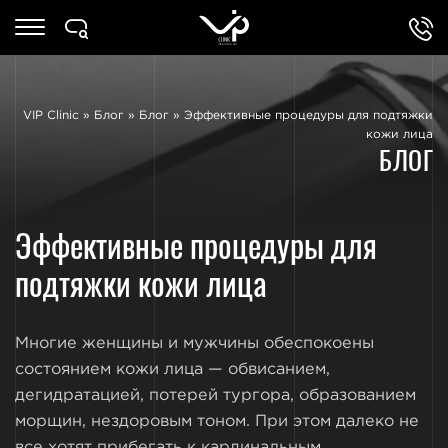
VIP Clinic
»
Блог
»
Блог
»
Эффективные процедуры для подтяжки
кожи лица
БЛОГ
Эффективные процедуры для
подтяжки кожи лица
Многие женщины и мужчины обеспокоены
состоянием кожи лица — обвисанием,
дегидратацией, потерей тургора, образованием
морщин, нездоровым тоном. При этом далеко не
все хотят прибегать к кардинальным