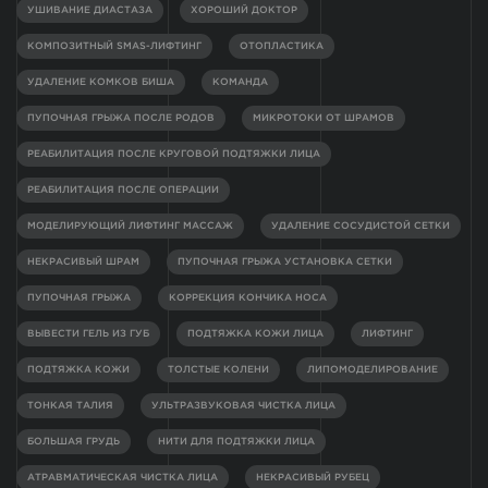
УШИВАНИЕ ДИАСТАЗА
ХОРОШИЙ ДОКТОР
КОМПОЗИТНЫЙ SMAS-ЛИФТИНГ
ОТОПЛАСТИКА
УДАЛЕНИЕ КОМКОВ БИША
КОМАНДА
ПУПОЧНАЯ ГРЫЖА ПОСЛЕ РОДОВ
МИКРОТОКИ ОТ ШРАМОВ
РЕАБИЛИТАЦИЯ ПОСЛЕ КРУГОВОЙ ПОДТЯЖКИ ЛИЦА
РЕАБИЛИТАЦИЯ ПОСЛЕ ОПЕРАЦИИ
МОДЕЛИРУЮЩИЙ ЛИФТИНГ МАССАЖ
УДАЛЕНИЕ СОСУДИСТОЙ СЕТКИ
НЕКРАСИВЫЙ ШРАМ
ПУПОЧНАЯ ГРЫЖА УСТАНОВКА СЕТКИ
ПУПОЧНАЯ ГРЫЖА
КОРРЕКЦИЯ КОНЧИКА НОСА
ВЫВЕСТИ ГЕЛЬ ИЗ ГУБ
ПОДТЯЖКА КОЖИ ЛИЦА
ЛИФТИНГ
ПОДТЯЖКА КОЖИ
ТОЛСТЫЕ КОЛЕНИ
ЛИПОМОДЕЛИРОВАНИЕ
ТОНКАЯ ТАЛИЯ
УЛЬТРАЗВУКОВАЯ ЧИСТКА ЛИЦА
БОЛЬШАЯ ГРУДЬ
НИТИ ДЛЯ ПОДТЯЖКИ ЛИЦА
АТРАВМАТИЧЕСКАЯ ЧИСТКА ЛИЦА
НЕКРАСИВЫЙ РУБЕЦ