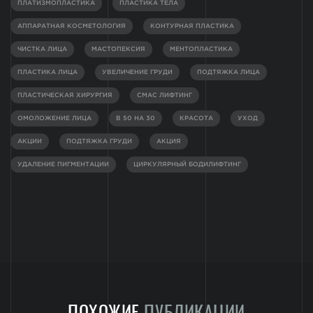
ПЛАТИЗМОПЛАСТИКА
ПЛАСТИКА ТЕЛА
АППАРАТНАЯ КОСМЕТОЛОГИЯ
КОНТУРНАЯ ПЛАСТИКА
ЧИСТКА ЛИЦА
МАСТОПЕКСИЯ
МЕНТОПЛАСТИКА
ПЛАСТИКА ЛИЦА
УВЕЛИЧЕНИЕ ГРУДИ
ПОДТЯЖКА ЛИЦА
ПЛАСТИЧЕСКАЯ ХИРУРГИЯ
СМАС ЛИФТИНГ
ОМОЛОЖЕНИЕ ЛИЦА
В 50 НА 30
КРАСОТА
УХОД
АКЦИИ
ПОДТЯЖКА ГРУДИ
АКЦИЯ
УДАЛЕНИЕ ПИГМЕНТАЦИИ
ЦИРКУЛЯРНЫЙ БОДИЛИФТИНГ
ПОХОЖИЕ
ПУБЛИКАЦИИ