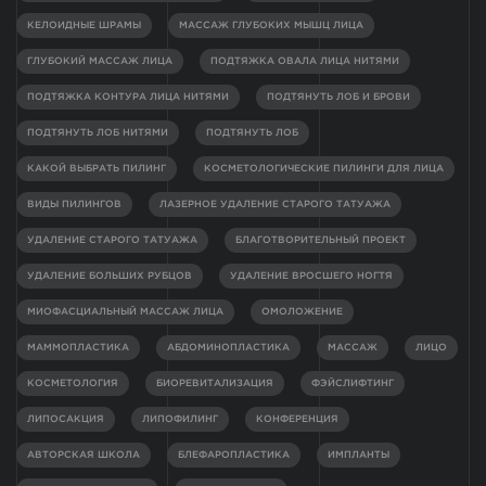
КЕЛОИДНЫЕ ШРАМЫ
МАССАЖ ГЛУБОКИХ МЫШЦ ЛИЦА
ГЛУБОКИЙ МАССАЖ ЛИЦА
ПОДТЯЖКА ОВАЛА ЛИЦА НИТЯМИ
ПОДТЯЖКА КОНТУРА ЛИЦА НИТЯМИ
ПОДТЯНУТЬ ЛОБ И БРОВИ
ПОДТЯНУТЬ ЛОБ НИТЯМИ
ПОДТЯНУТЬ ЛОБ
КАКОЙ ВЫБРАТЬ ПИЛИНГ
КОСМЕТОЛОГИЧЕСКИЕ ПИЛИНГИ ДЛЯ ЛИЦА
ВИДЫ ПИЛИНГОВ
ЛАЗЕРНОЕ УДАЛЕНИЕ СТАРОГО ТАТУАЖА
УДАЛЕНИЕ СТАРОГО ТАТУАЖА
БЛАГОТВОРИТЕЛЬНЫЙ ПРОЕКТ
УДАЛЕНИЕ БОЛЬШИХ РУБЦОВ
УДАЛЕНИЕ ВРОСШЕГО НОГТЯ
МИОФАСЦИАЛЬНЫЙ МАССАЖ ЛИЦА
ОМОЛОЖЕНИЕ
МАММОПЛАСТИКА
АБДОМИНОПЛАСТИКА
МАССАЖ
ЛИЦО
КОСМЕТОЛОГИЯ
БИОРЕВИТАЛИЗАЦИЯ
ФЭЙСЛИФТИНГ
ЛИПОСАКЦИЯ
ЛИПОФИЛИНГ
КОНФЕРЕНЦИЯ
АВТОРСКАЯ ШКОЛА
БЛЕФАРОПЛАСТИКА
ИМПЛАНТЫ