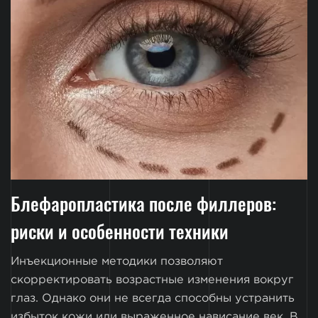
Блефаропластика после филлеров:
риски и особенности техники
Инъекционные методики позволяют
скорректировать возрастные изменения вокруг
глаз. Однако они не всегда способны устранить
избыток кожи или выраженное нависание век. В