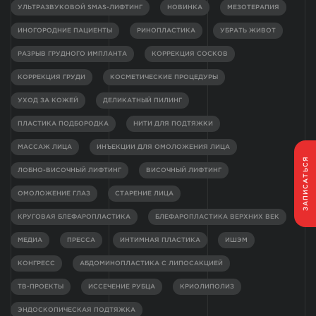
УЛЬТРАЗВУКОВОЙ SMAS-ЛИФТИНГ
НОВИНКА
МЕЗОТЕРАПИЯ
ИНОГОРОДНИЕ ПАЦИЕНТЫ
РИНОПЛАСТИКА
УБРАТЬ ЖИВОТ
РАЗРЫВ ГРУДНОГО ИМПЛАНТА
КОРРЕКЦИЯ СОСКОВ
КОРРЕКЦИЯ ГРУДИ
КОСМЕТИЧЕСКИЕ ПРОЦЕДУРЫ
УХОД ЗА КОЖЕЙ
ДЕЛИКАТНЫЙ ПИЛИНГ
ПЛАСТИКА ПОДБОРОДКА
НИТИ ДЛЯ ПОДТЯЖКИ
МАССАЖ ЛИЦА
ИНЪЕКЦИИ ДЛЯ ОМОЛОЖЕНИЯ ЛИЦА
ЗАПИСАТЬСЯ
ЛОБНО-ВИСОЧНЫЙ ЛИФТИНГ
ВИСОЧНЫЙ ЛИФТИНГ
ОМОЛОЖЕНИЕ ГЛАЗ
СТАРЕНИЕ ЛИЦА
КРУГОВАЯ БЛЕФАРОПЛАСТИКА
БЛЕФАРОПЛАСТИКА ВЕРХНИХ ВЕК
МЕДИА
ПРЕССА
ИНТИМНАЯ ПЛАСТИКА
ИШЭМ
КОНГРЕСС
АБДОМИНОПЛАСТИКА С ЛИПОСАКЦИЕЙ
ТВ-ПРОЕКТЫ
ИССЕЧЕНИЕ РУБЦА
КРИОЛИПОЛИЗ
ЭНДОСКОПИЧЕСКАЯ ПОДТЯЖКА