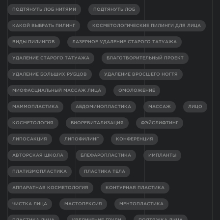
ПОДТЯНУТЬ ЛОБ НИТЯМИ
ПОДТЯНУТЬ ЛОБ
КАКОЙ ВЫБРАТЬ ПИЛИНГ
КОСМЕТОЛОГИЧЕСКИЕ ПИЛИНГИ ДЛЯ ЛИЦА
ВИДЫ ПИЛИНГОВ
ЛАЗЕРНОЕ УДАЛЕНИЕ СТАРОГО ТАТУАЖА
УДАЛЕНИЕ СТАРОГО ТАТУАЖА
БЛАГОТВОРИТЕЛЬНЫЙ ПРОЕКТ
УДАЛЕНИЕ БОЛЬШИХ РУБЦОВ
УДАЛЕНИЕ ВРОСШЕГО НОГТЯ
МИОФАСЦИАЛЬНЫЙ МАССАЖ ЛИЦА
ОМОЛОЖЕНИЕ
МАММОПЛАСТИКА
АБДОМИНОПЛАСТИКА
МАССАЖ
ЛИЦО
КОСМЕТОЛОГИЯ
БИОРЕВИТАЛИЗАЦИЯ
ФЭЙСЛИФТИНГ
ЛИПОСАКЦИЯ
ЛИПОФИЛИНГ
КОНФЕРЕНЦИЯ
АВТОРСКАЯ ШКОЛА
БЛЕФАРОПЛАСТИКА
ИМПЛАНТЫ
ПЛАТИЗМОПЛАСТИКА
ПЛАСТИКА ТЕЛА
АППАРАТНАЯ КОСМЕТОЛОГИЯ
КОНТУРНАЯ ПЛАСТИКА
ЧИСТКА ЛИЦА
МАСТОПЕКСИЯ
МЕНТОПЛАСТИКА