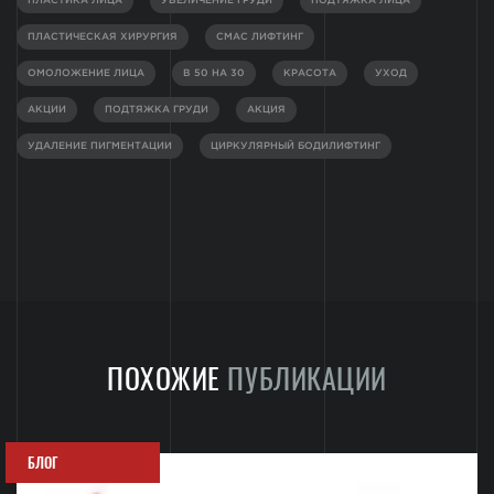
ПЛАСТИКА ЛИЦА
УВЕЛИЧЕНИЕ ГРУДИ
ПОДТЯЖКА ЛИЦА
ПЛАСТИЧЕСКАЯ ХИРУРГИЯ
СМАС ЛИФТИНГ
ОМОЛОЖЕНИЕ ЛИЦА
В 50 НА 30
КРАСОТА
УХОД
АКЦИИ
ПОДТЯЖКА ГРУДИ
АКЦИЯ
УДАЛЕНИЕ ПИГМЕНТАЦИИ
ЦИРКУЛЯРНЫЙ БОДИЛИФТИНГ
ПОХОЖИЕ
ПУБЛИКАЦИИ
БЛОГ