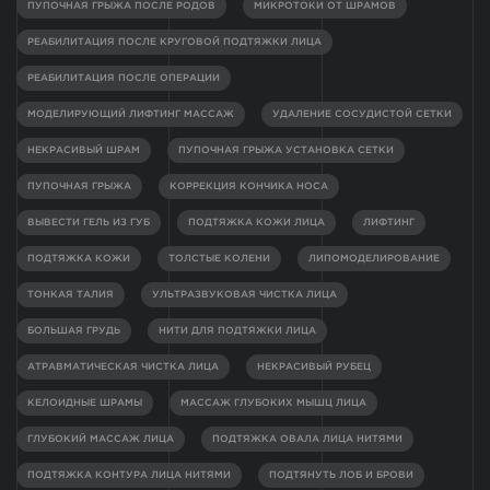
ПУПОЧНАЯ ГРЫЖА ПОСЛЕ РОДОВ
МИКРОТОКИ ОТ ШРАМОВ
РЕАБИЛИТАЦИЯ ПОСЛЕ КРУГОВОЙ ПОДТЯЖКИ ЛИЦА
РЕАБИЛИТАЦИЯ ПОСЛЕ ОПЕРАЦИИ
МОДЕЛИРУЮЩИЙ ЛИФТИНГ МАССАЖ
УДАЛЕНИЕ СОСУДИСТОЙ СЕТКИ
НЕКРАСИВЫЙ ШРАМ
ПУПОЧНАЯ ГРЫЖА УСТАНОВКА СЕТКИ
ПУПОЧНАЯ ГРЫЖА
КОРРЕКЦИЯ КОНЧИКА НОСА
ВЫВЕСТИ ГЕЛЬ ИЗ ГУБ
ПОДТЯЖКА КОЖИ ЛИЦА
ЛИФТИНГ
ПОДТЯЖКА КОЖИ
ТОЛСТЫЕ КОЛЕНИ
ЛИПОМОДЕЛИРОВАНИЕ
ТОНКАЯ ТАЛИЯ
УЛЬТРАЗВУКОВАЯ ЧИСТКА ЛИЦА
БОЛЬШАЯ ГРУДЬ
НИТИ ДЛЯ ПОДТЯЖКИ ЛИЦА
АТРАВМАТИЧЕСКАЯ ЧИСТКА ЛИЦА
НЕКРАСИВЫЙ РУБЕЦ
КЕЛОИДНЫЕ ШРАМЫ
МАССАЖ ГЛУБОКИХ МЫШЦ ЛИЦА
ГЛУБОКИЙ МАССАЖ ЛИЦА
ПОДТЯЖКА ОВАЛА ЛИЦА НИТЯМИ
ПОДТЯЖКА КОНТУРА ЛИЦА НИТЯМИ
ПОДТЯНУТЬ ЛОБ И БРОВИ