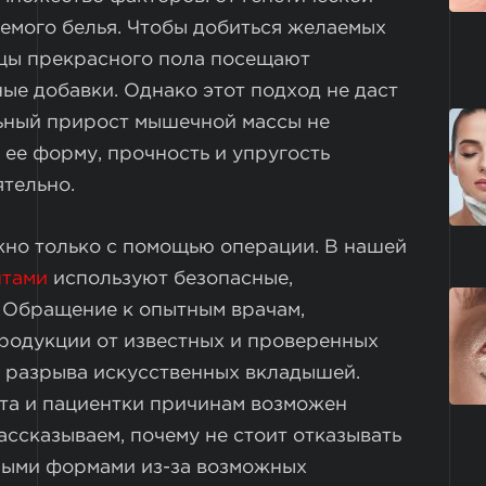
мого белья. Чтобы добиться желаемых
ицы прекрасного пола посещают
ые добавки. Однако этот подход не даст
льный прирост мышечной массы не
 ее форму, прочность и упругость
тельно.
но только с помощью операции. В нашей
нтами
используют безопасные,
 Обращение к опытным врачам,
родукции от известных и проверенных
 разрыва искусственных вкладышей.
та и пациентки причинам возможен
ссказываем, почему не стоит отказывать
ными формами из-за возможных