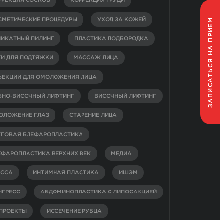
РРЕКЦИЯ СОСКОВ
КОРРЕКЦИЯ ГРУДИ
НА ПРИЕМ
СМЕТИЧЕСКИЕ ПРОЦЕДУРЫ
УХОД ЗА КОЖЕЙ
ЛИКАТНЫЙ ПИЛИНГ
ПЛАСТИКА ПОДБОРОДКА
ТИ ДЛЯ ПОДТЯЖКИ
МАССАЖ ЛИЦА
ЗАПИСАТЬСЯ
ЪЕКЦИИ ДЛЯ ОМОЛОЖЕНИЯ ЛИЦА
БНО-ВИСОЧНЫЙ ЛИФТИНГ
ВИСОЧНЫЙ ЛИФТИНГ
ОЛОЖЕНИЕ ГЛАЗ
СТАРЕНИЕ ЛИЦА
УГОВАЯ БЛЕФАРОПЛАСТИКА
ЕФАРОПЛАСТИКА ВЕРХНИХ ВЕК
МЕДИА
ЕССА
ИНТИМНАЯ ПЛАСТИКА
ИШЭМ
НГРЕСС
АБДОМИНОПЛАСТИКА С ЛИПОСАКЦИЕЙ
-ПРОЕКТЫ
ИССЕЧЕНИЕ РУБЦА