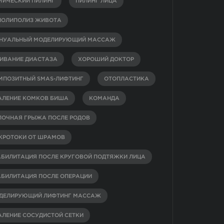
МИЧЕСКИЙ ПИЛИНГ
ПИЛИНГ ЛИЦА
ИОЛИПОЛИЗ ЖИВОТА
НУАЛЬНЫЙ МОДЕЛИРУЮЩИЙ МАССАЖ
ИВАНИЕ ДИАСТАЗА
ХОРОШИЙ ДОКТОР
МПОЗИТНЫЙ SMAS-ЛИФТИНГ
ОТОПЛАСТИКА
АЛЕНИЕ КОМКОВ БИША
КОМАНДА
ПОЧНАЯ ГРЫЖА ПОСЛЕ РОДОВ
КРОТОКИ ОТ ШРАМОВ
АБИЛИТАЦИЯ ПОСЛЕ КРУГОВОЙ ПОДТЯЖКИ ЛИЦА
АБИЛИТАЦИЯ ПОСЛЕ ОПЕРАЦИИ
ДЕЛИРУЮЩИЙ ЛИФТИНГ МАССАЖ
АЛЕНИЕ СОСУДИСТОЙ СЕТКИ