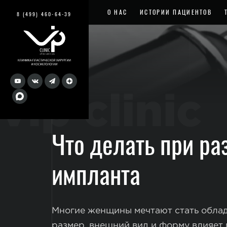
О НАС
ИСТОРИИ ПАЦИЕНТОВ
8 (499) 460-64-39
vip clinic
Что делать при ра
импланта
Многие женщины мечтают стать облад
размер, внешний вид и форму влияет 