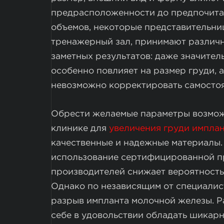
предрасположенности до предпочитае
объемов, некоторые представительн
тренажерный зал, принимают различн
заметных результатов: даже значите
особенно повлияет на размер груди, а
невозможно корректировать самостоя
Обрести желаемые параметры возмож
клинике для
увеличения груди импла
качественные и надежные материалы.
использование сертифицированной п
производителей снижает вероятность
Однако по независящим от специалис
разрыв импланта молочной железы. Ра
себе в удовольствии обладать шикар