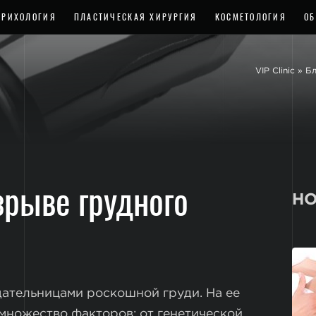
ТРИХОЛОГИЯ
ПЛАСТИЧЕСКАЯ ХИРУРГИЯ
КОСМЕТОЛОГИЯ
ОБ
VIP Clinic
»
Бл
зрыве грудного
НО
ательницами роскошной груди. На ее
множество факторов: от генетической