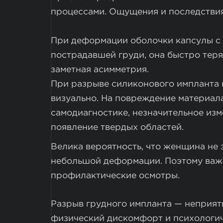
процессами. Ощущения и последствия 
При деформации оболочки капсулы с
пострадавшей груди, она быстро теряе
заметная асимметрия.
При разрыве силиконового импланта
визуально. На повреждение материал
самодиагностике, незначительное из
появление твердых областей.
Велика вероятность, что женщина не
небольшой деформации. Поэтому важ
профилактические осмотры.
Разрыв грудного импланта — неприятн
физический дискомфорт и психологиче