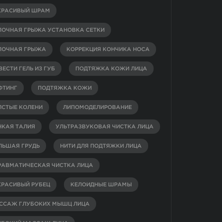
КРАСИВЫЙ ШРАМ
ПОЧНАЯ ГРЫЖА УСТАНОВКА СЕТКИ
ПОЧНАЯ ГРЫЖА
КОРРЕКЦИЯ КОНЧИКА НОСА
ЕСТИ ГЕЛЬ ИЗ ГУБ
ПОДТЯЖКА КОЖИ ЛИЦА
ФТИНГ
ПОДТЯЖКА КОЖИ
ЛСТЫЕ КОЛЕНИ
ЛИПОМОДЕЛИРОВАНИЕ
НКАЯ ТАЛИЯ
УЛЬТРАЗВУКОВАЯ ЧИСТКА ЛИЦА
ЛЬШАЯ ГРУДЬ
НИТИ ДЛЯ ПОДТЯЖКИ ЛИЦА
РАВМАТИЧЕСКАЯ ЧИСТКА ЛИЦА
КРАСИВЫЙ РУБЕЦ
КЕЛОИДНЫЕ ШРАМЫ
ССАЖ ГЛУБОКИХ МЫШЦ ЛИЦА