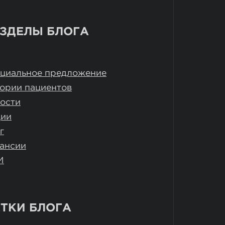
ЗДЕЛЫ БЛОГА
циальное предложение
ории пациентов
ости
ции
г
ансии
И
ТКИ БЛОГА