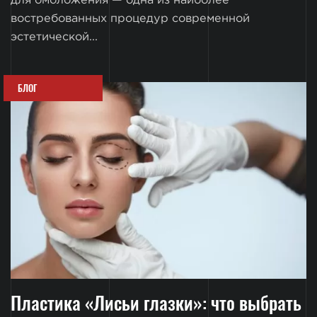
для омоложения — одна из наиболее
востребованных процедур современной
эстетической...
БЛОГ
Пластика «Лисьи глазки»: что выбрать