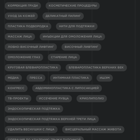
КОРРЕКЦИЯ ГРУДИ
КОСМЕТИЧЕСКИЕ ПРОЦЕДУРЫ
УХОД ЗА КОЖЕЙ
ДЕЛИКАТНЫЙ ПИЛИНГ
ПЛАСТИКА ПОДБОРОДКА
НИТИ ДЛЯ ПОДТЯЖКИ
МАССАЖ ЛИЦА
ИНЪЕКЦИИ ДЛЯ ОМОЛОЖЕНИЯ ЛИЦА
ЛОБНО-ВИСОЧНЫЙ ЛИФТИНГ
ВИСОЧНЫЙ ЛИФТИНГ
ОМОЛОЖЕНИЕ ГЛАЗ
СТАРЕНИЕ ЛИЦА
КРУГОВАЯ БЛЕФАРОПЛАСТИКА
БЛЕФАРОПЛАСТИКА ВЕРХНИХ ВЕК
МЕДИА
ПРЕССА
ИНТИМНАЯ ПЛАСТИКА
ИШЭМ
КОНГРЕСС
АБДОМИНОПЛАСТИКА С ЛИПОСАКЦИЕЙ
ТВ-ПРОЕКТЫ
ИССЕЧЕНИЕ РУБЦА
КРИОЛИПОЛИЗ
ЭНДОСКОПИЧЕСКАЯ ПОДТЯЖКА
ЭНДОСКОПИЧЕСКАЯ ПОДТЯЖКА ВЕРХНЕЙ ТРЕТИ ЛИЦА
УДАЛИТЬ ВЕСНУШКИ С ЛИЦА
ВИСЦЕРАЛЬНЫЙ МАССАЖ ЖИВОТА
ОПЕРАЦИЯ ПО УДАЛЕНИЮ ГРЫЖИ ПУПОЧНОЙ