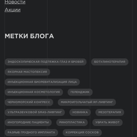
Новости
Акции
МЕТКИ БЛОГА
ЭНДОСКОПИЧЕСКАЯ ПОДТЯЖКА ГЛАЗ И БРОВЕЙ
БОТУЛИНОТЕРАПИЯ
ЯКОРНАЯ МАСТОПЕКСИЯ
ИНЪЕКЦИОННАЯ БИОРЕВИТАЛИЗАЦИЯ ЛИЦА
ИНЪЕКЦИОННАЯ КОСМЕТОЛОГИЯ
ГЕЛЕНДЖИК
ЧЕРНОМОРСКИЙ КОНГРЕСС
МИКРОИГОЛЬЧАТЫЙ RF-ЛИФТИНГ
УЛЬТРАЗВУКОВОЙ SMAS-ЛИФТИНГ
НОВИНКА
МЕЗОТЕРАПИЯ
ИНОГОРОДНИЕ ПАЦИЕНТЫ
РИНОПЛАСТИКА
УБРАТЬ ЖИВОТ
РАЗРЫВ ГРУДНОГО ИМПЛАНТА
КОРРЕКЦИЯ СОСКОВ