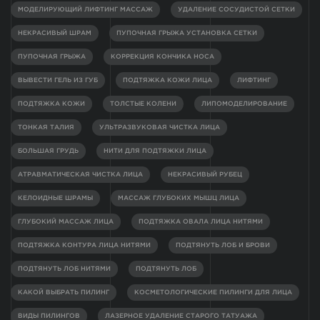
МОДЕЛИРУЮЩИЙ ЛИФТИНГ МАССАЖ
УДАЛЕНИЕ СОСУДИСТОЙ СЕТКИ
НЕКРАСИВЫЙ ШРАМ
ПУПОЧНАЯ ГРЫЖА УСТАНОВКА СЕТКИ
ПУПОЧНАЯ ГРЫЖА
КОРРЕКЦИЯ КОНЧИКА НОСА
ВЫВЕСТИ ГЕЛЬ ИЗ ГУБ
ПОДТЯЖКА КОЖИ ЛИЦА
ЛИФТИНГ
ПОДТЯЖКА КОЖИ
ТОЛСТЫЕ КОЛЕНИ
ЛИПОМОДЕЛИРОВАНИЕ
ТОНКАЯ ТАЛИЯ
УЛЬТРАЗВУКОВАЯ ЧИСТКА ЛИЦА
БОЛЬШАЯ ГРУДЬ
НИТИ ДЛЯ ПОДТЯЖКИ ЛИЦА
АТРАВМАТИЧЕСКАЯ ЧИСТКА ЛИЦА
НЕКРАСИВЫЙ РУБЕЦ
КЕЛОИДНЫЕ ШРАМЫ
МАССАЖ ГЛУБОКИХ МЫШЦ ЛИЦА
ГЛУБОКИЙ МАССАЖ ЛИЦА
ПОДТЯЖКА ОВАЛА ЛИЦА НИТЯМИ
ПОДТЯЖКА КОНТУРА ЛИЦА НИТЯМИ
ПОДТЯНУТЬ ЛОБ И БРОВИ
ПОДТЯНУТЬ ЛОБ НИТЯМИ
ПОДТЯНУТЬ ЛОБ
КАКОЙ ВЫБРАТЬ ПИЛИНГ
КОСМЕТОЛОГИЧЕСКИЕ ПИЛИНГИ ДЛЯ ЛИЦА
ВИДЫ ПИЛИНГОВ
ЛАЗЕРНОЕ УДАЛЕНИЕ СТАРОГО ТАТУАЖА